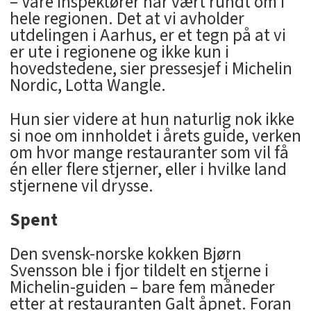
– Våre inspektører har vært rundt om i
hele regionen. Det at vi avholder
utdelingen i Aarhus, er et tegn på at vi
er ute i regionene og ikke kun i
hovedstedene, sier pressesjef i Michelin
Nordic, Lotta Wangle.
Hun sier videre at hun naturlig nok ikke
si noe om innholdet i årets guide, verken
om hvor mange restauranter som vil få
én eller flere stjerner, eller i hvilke land
stjernene vil drysse.
Spent
Den svensk-norske kokken Bjørn
Svensson ble i fjor tildelt en stjerne i
Michelin-guiden – bare fem måneder
etter at restauranten Galt åpnet. Foran