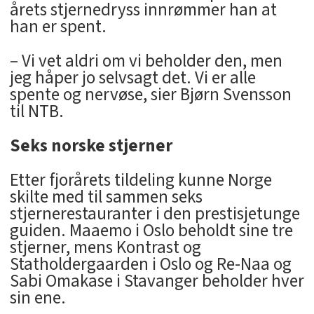
årets stjernedryss innrømmer han at
han er spent.
– Vi vet aldri om vi beholder den, men
jeg håper jo selvsagt det. Vi er alle
spente og nervøse, sier Bjørn Svensson
til NTB.
Seks norske stjerner
Etter fjorårets tildeling kunne Norge
skilte med til sammen seks
stjernerestauranter i den prestisjetunge
guiden. Maaemo i Oslo beholdt sine tre
stjerner, mens Kontrast og
Statholdergaarden i Oslo og Re-Naa og
Sabi Omakase i Stavanger beholder hver
sin ene.