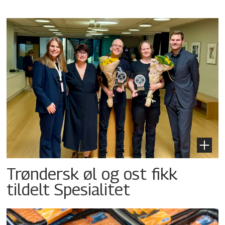
Trøndersk øl og ost fikk
tildelt Spesialitet