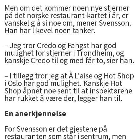
Men om det kommer noen nye stjerner
på det norske restaurant-kartet i år, er
vanskelig å si noe om, mener Svensson.
Han har likevel noen tanker.
– Jeg tror Credo og Fangst har god
mulighet for stjerner i Trondheim, og
kanskje Credo til og med får to, sier han.
– I tillegg tror jeg at À L'aise og Hot Shop
i Oslo har god mulighet. Kanskje Hot
Shop åpnet noe sent til at inspektørene
har rukket å være der, legger han til.
En anerkjennelse
For Svensson er det gjestene på
restauranten som står i sentrum, men