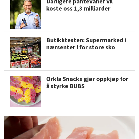
Dårligere pantevaner vil
koste oss 1,3 milliarder
Butikktesten: Supermarked i
nærsenter i for store sko
Orkla Snacks gjør oppkjøp for
å styrke BUBS