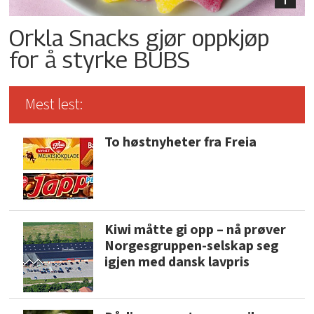
Orkla Snacks gjør oppkjøp
for å styrke BUBS
Mest lest:
To høstnyheter fra Freia
Kiwi måtte gi opp – nå prøver
Norgesgruppen-selskap seg
igjen med dansk lavpris