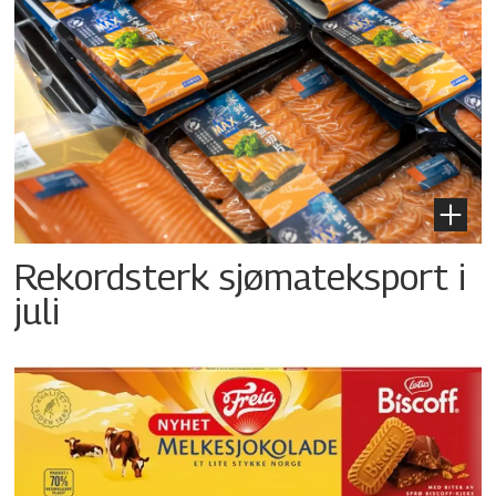
Rekordsterk sjømateksport i
juli