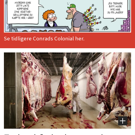
Se tidligere Conrads Colonial her.