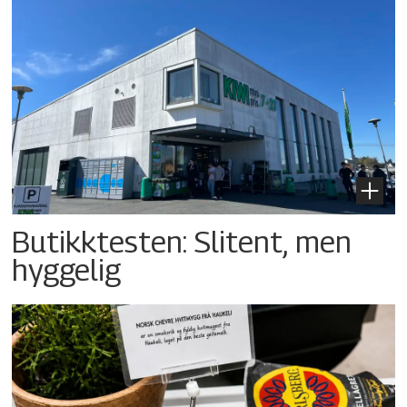
Butikktesten: Slitent, men
hyggelig