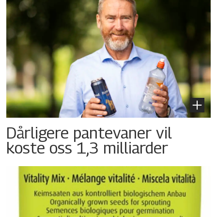
Dårligere pantevaner vil
koste oss 1,3 milliarder