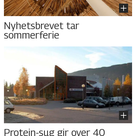
Nyhetsbrevet tar
sommerferie
Protein-sug gir over 40