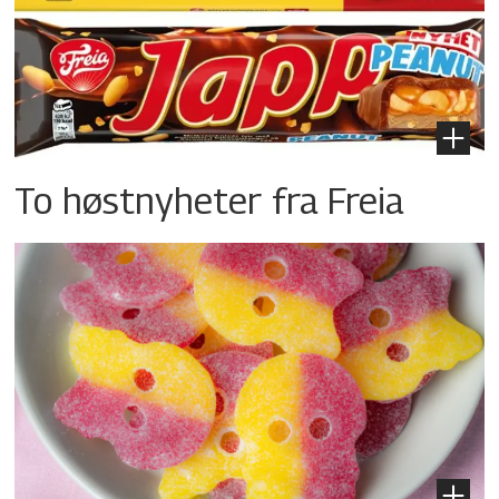
To høstnyheter fra Freia