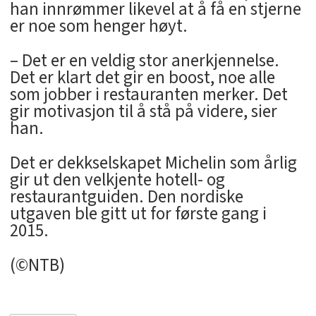
han innrømmer likevel at å få en stjerne
er noe som henger høyt.
– Det er en veldig stor anerkjennelse.
Det er klart det gir en boost, noe alle
som jobber i restauranten merker. Det
gir motivasjon til å stå på videre, sier
han.
Det er dekkselskapet Michelin som årlig
gir ut den velkjente hotell- og
restaurantguiden. Den nordiske
utgaven ble gitt ut for første gang i
2015.
(©NTB)