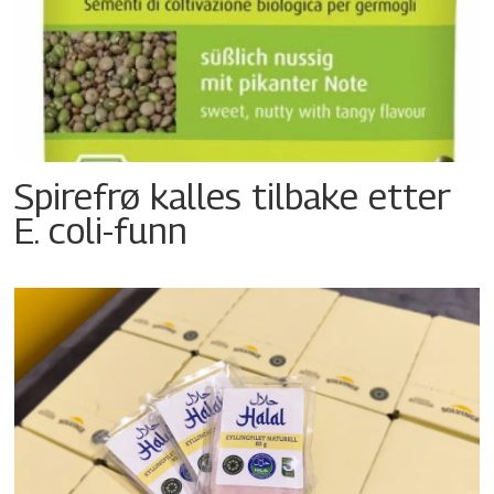
Spirefrø kalles tilbake etter
E. coli-funn