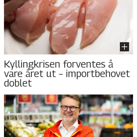
Kyllingkrisen forventes å
vare året ut – importbehovet
doblet