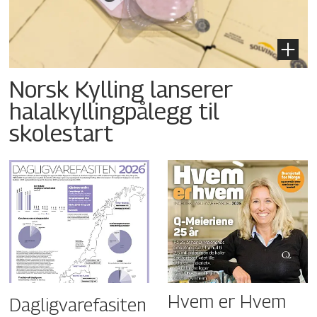
Norsk Kylling lanserer
halalkyllingpålegg til
skolestart
Hvem er Hvem
Dagligvarefasiten