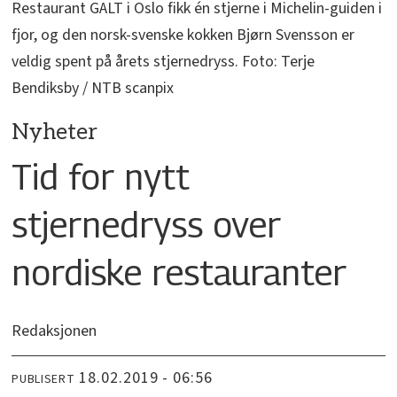
Restaurant GALT i Oslo fikk én stjerne i Michelin-guiden i
fjor, og den norsk-svenske kokken Bjørn Svensson er
veldig spent på årets stjernedryss. Foto: Terje
Bendiksby / NTB scanpix
Nyheter
Tid for nytt
stjernedryss over
nordiske restauranter
Redaksjonen
18.02.2019 - 06:56
PUBLISERT