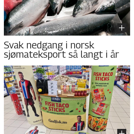
Svak nedgang i norsk
sjømateksport så langt i år