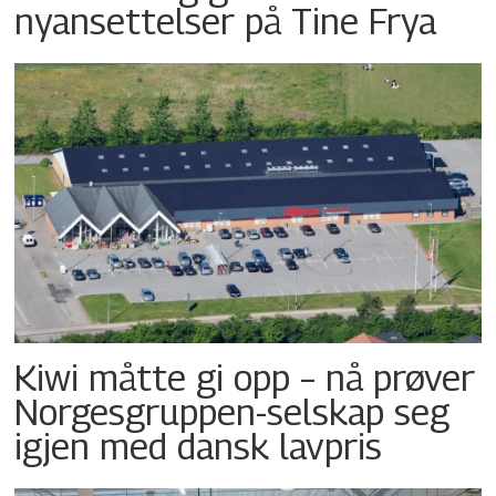
nyansettelser på Tine Frya
Kiwi måtte gi opp – nå prøver
Norgesgruppen-selskap seg
igjen med dansk lavpris