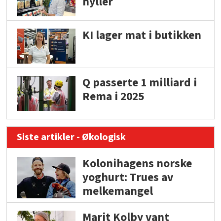
hyller
KI lager mat i butikken
Q passerte 1 milliard i
Rema i 2025
Siste artikler - Økologisk
Kolonihagens norske
yoghurt: Trues av
melkemangel
Marit Kolby vant