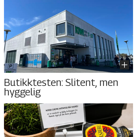
Butikktesten: Slitent, men
hyggelig