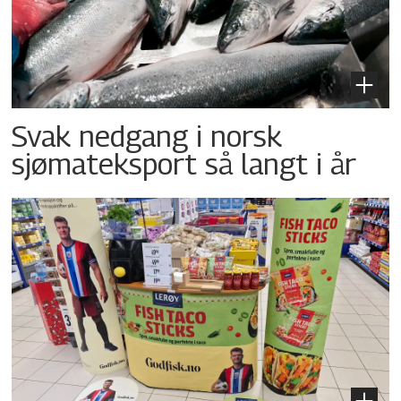
Svak nedgang i norsk
sjømateksport så langt i år