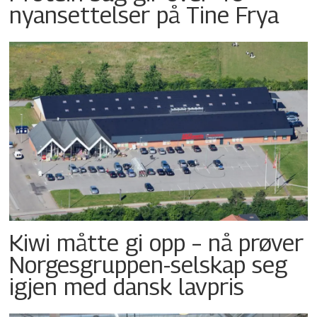
nyansettelser på Tine Frya
Kiwi måtte gi opp – nå prøver
Norgesgruppen-selskap seg
igjen med dansk lavpris