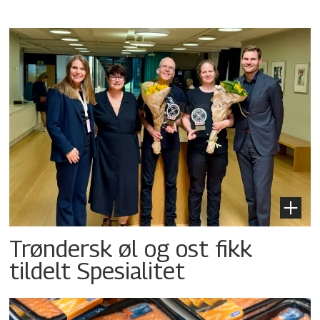
Trøndersk øl og ost fikk
tildelt Spesialitet