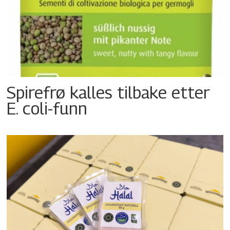
Spirefrø kalles tilbake etter
E. coli-funn