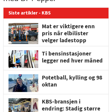
Siste artikler - KBS
Mat er viktigere enn
pris når elbilister
velger ladestopp
Ti bensinstasjoner
legger ned hver måned
Potetball, kylling og 98
oktan
KBS-bransjen i
endring: Stadig større