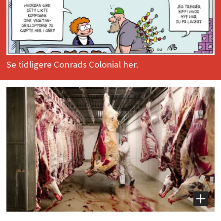
Se tidligere Conrads Colonial her.