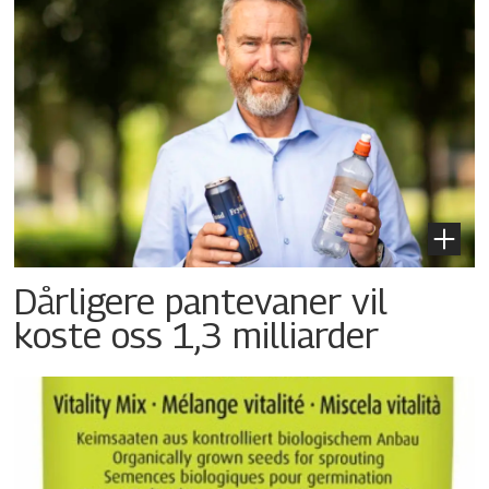
Dårligere pantevaner vil
koste oss 1,3 milliarder