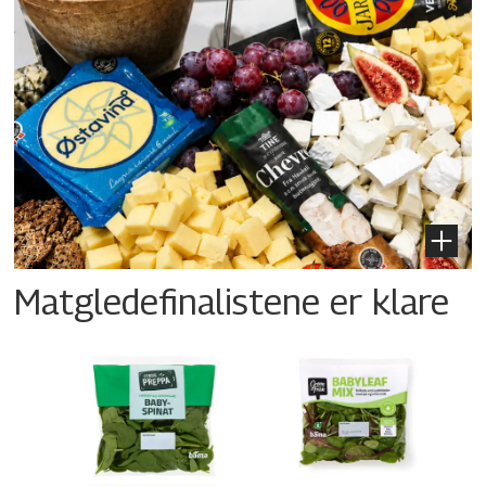
Matgledefinalistene er klare