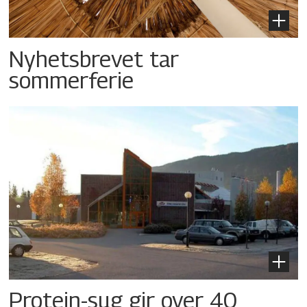
Nyhetsbrevet tar
sommerferie
Protein-sug gir over 40