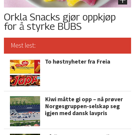
Orkla Snacks gjør oppkjøp
for å styrke BUBS
Mest lest:
To høstnyheter fra Freia
Kiwi måtte gi opp – nå prøver
Norgesgruppen-selskap seg
igjen med dansk lavpris