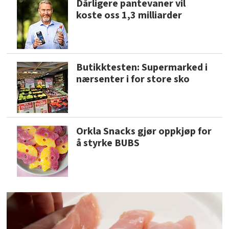
Dårligere pantevaner vil
koste oss 1,3 milliarder
Butikktesten: Supermarked i
nærsenter i for store sko
Orkla Snacks gjør oppkjøp for
å styrke BUBS