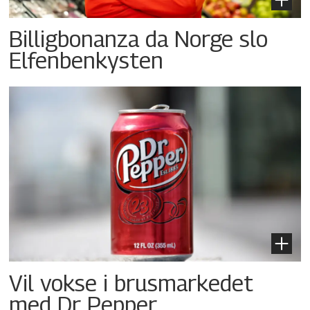
Billigbonanza da Norge slo
Elfenbenkysten
Vil vokse i brusmarkedet
med Dr Pepper