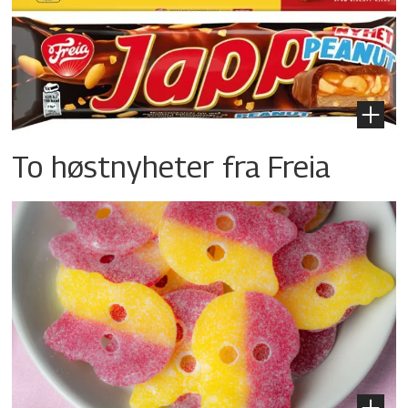
To høstnyheter fra Freia