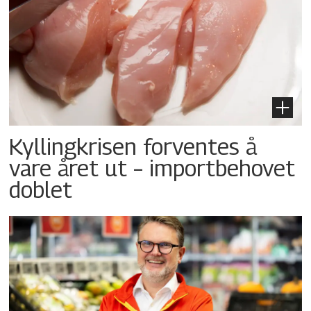
Kyllingkrisen forventes å
vare året ut – importbehovet
doblet