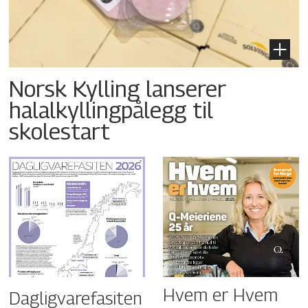
Norsk Kylling lanserer
halalkyllingpålegg til
skolestart
Hvem er Hvem
Dagligvarefasiten