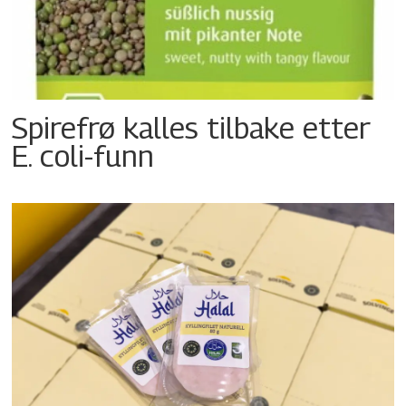
Spirefrø kalles tilbake etter
E. coli-funn