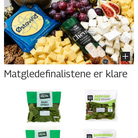
Matgledefinalistene er klare