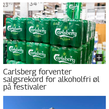
Carlsberg forventer
salgsrekord for alkoholfri øl
på festivaler