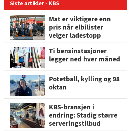
Siste artikler - KBS
Mat er viktigere enn
pris når elbilister
velger ladestopp
Ti bensinstasjoner
legger ned hver måned
Potetball, kylling og 98
oktan
KBS-bransjen i
endring: Stadig større
serveringstilbud