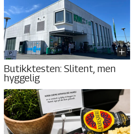
Butikktesten: Slitent, men
hyggelig