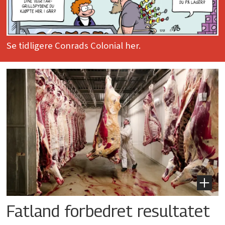
Se tidligere Conrads Colonial her.
Fatland forbedret resultatet