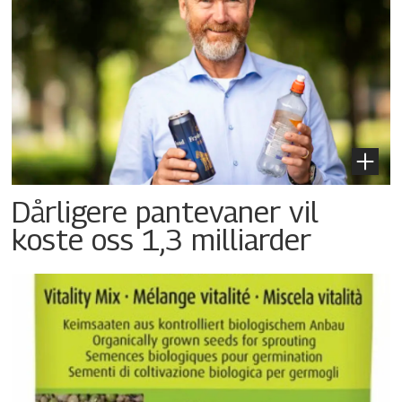
Dårligere pantevaner vil
koste oss 1,3 milliarder