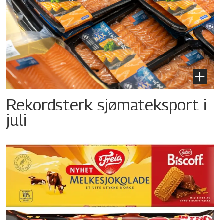
Rekordsterk sjømateksport i
juli