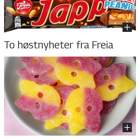
To høstnyheter fra Freia