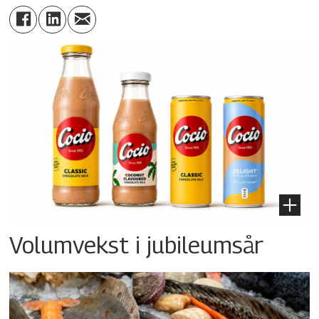
Volumvekst i jubileumsår