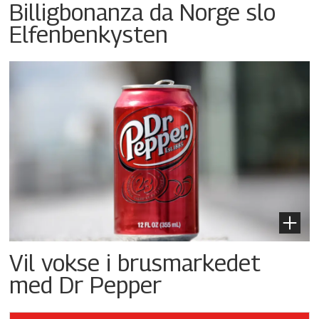
Billigbonanza da Norge slo
Elfenbenkysten
Vil vokse i brusmarkedet
med Dr Pepper