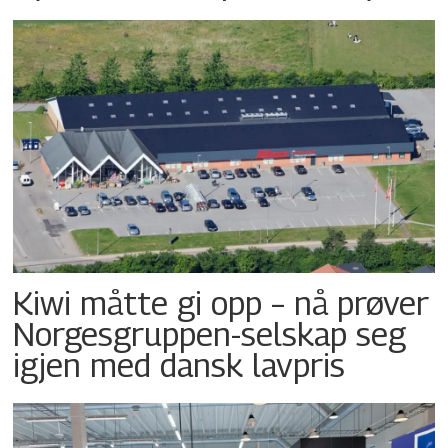
Kiwi måtte gi opp – nå prøver
Norgesgruppen-selskap seg
igjen med dansk lavpris