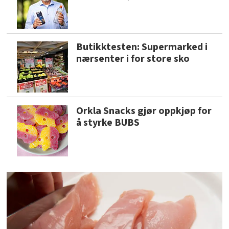
Butikktesten: Supermarked i
nærsenter i for store sko
Orkla Snacks gjør oppkjøp for
å styrke BUBS