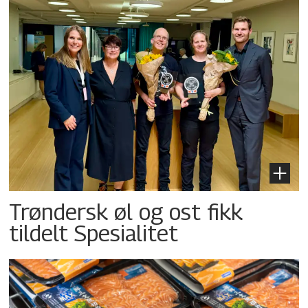
Trøndersk øl og ost fikk
tildelt Spesialitet