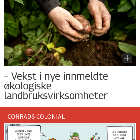
– Vekst i nye innmeldte
økologiske
landbruksvirksomheter
CONRADS COLONIAL