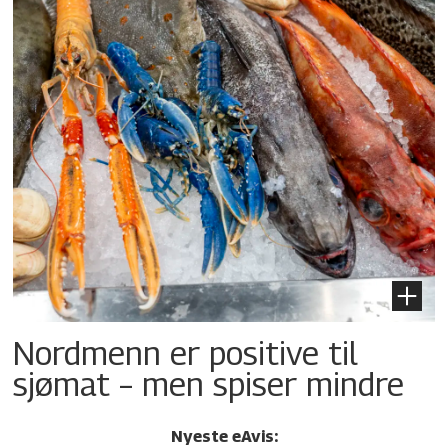
Nordmenn er positive til
sjømat – men spiser mindre
Nyeste eAvis: