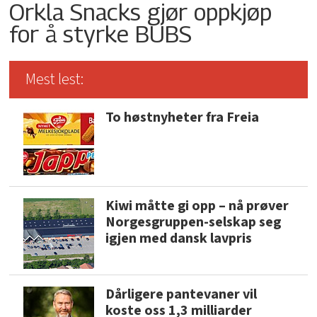
Orkla Snacks gjør oppkjøp
for å styrke BUBS
Mest lest:
To høstnyheter fra Freia
Kiwi måtte gi opp – nå prøver
Norgesgruppen-selskap seg
igjen med dansk lavpris
Dårligere pantevaner vil
koste oss 1,3 milliarder