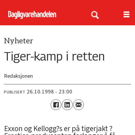
Nyheter
Tiger-kamp i retten
Redaksjonen
26.10.1998 - 23:00
PUBLISERT
Exxon og Kellogg?s er på tigerjakt ?