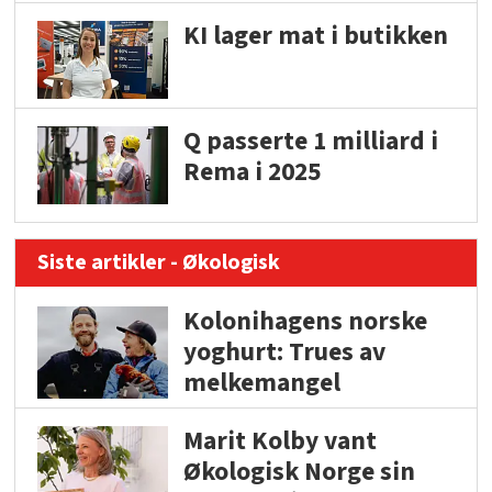
KI lager mat i butikken
Q passerte 1 milliard i
Rema i 2025
Siste artikler - Økologisk
Kolonihagens norske
yoghurt: Trues av
melkemangel
Marit Kolby vant
Økologisk Norge sin