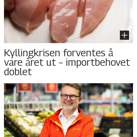
Kyllingkrisen forventes å
vare året ut – importbehovet
doblet