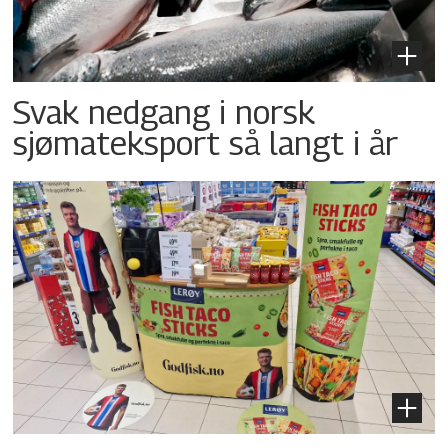
Svak nedgang i norsk
sjømateksport så langt i år