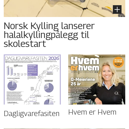
Norsk Kylling lanserer
halalkyllingpålegg til
skolestart
Hvem er Hvem
Dagligvarefasiten