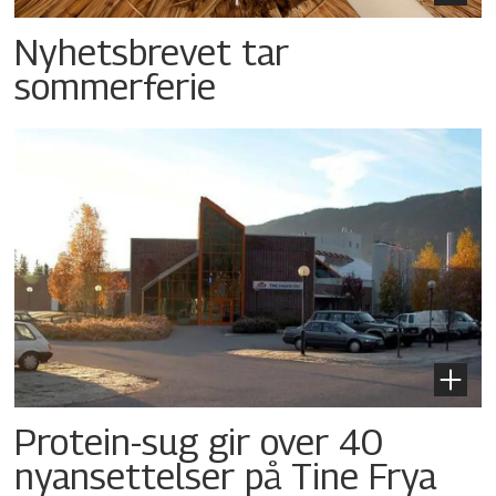
Nyhetsbrevet tar
sommerferie
Protein-sug gir over 40
nyansettelser på Tine Frya