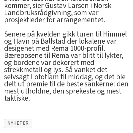
kommer, sier Gustav Larsen i Norsk
Landbruksrådgivning, som var
prosjektleder for arrangementet.
Senere på kvelden gikk turen til Himmel
og Havn på Ballstad der lokalene var
desigenet med Rema 1000-profil.
Bæreposene til Rema var blitt til lykter,
og bordene var dekorert med
strekkmetall og lys. Så vanket det
selvsagt Lofotlam til middag, og det ble
delt ut premie til de beste sankerne: den
mest utholdne, den sprekeste og mest
taktiske.
NYHETER