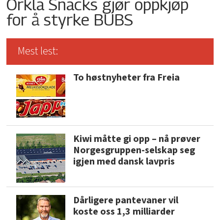
Orkla Snacks gjør oppkjøp
for å styrke BUBS
Mest lest:
To høstnyheter fra Freia
Kiwi måtte gi opp – nå prøver
Norgesgruppen-selskap seg
igjen med dansk lavpris
Dårligere pantevaner vil
koste oss 1,3 milliarder