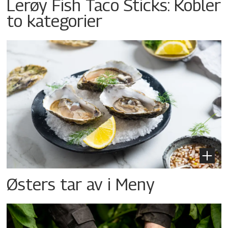
Lerøy Fish Taco Sticks: Kobler
to kategorier
Østers tar av i Meny