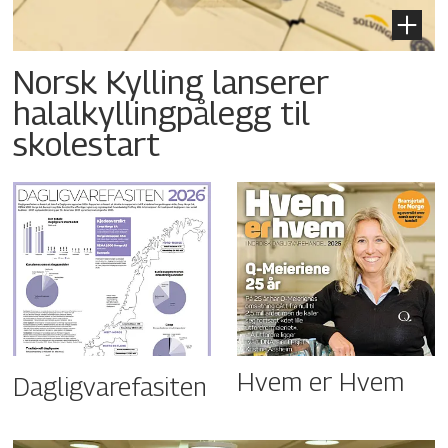
Norsk Kylling lanserer
halalkyllingpålegg til
skolestart
Hvem er Hvem
Dagligvarefasiten