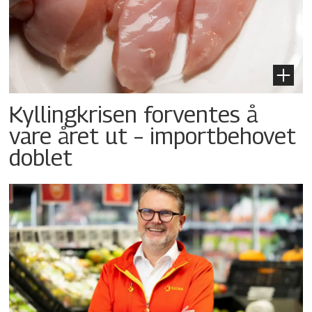
Kyllingkrisen forventes å
vare året ut – importbehovet
doblet