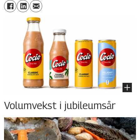
Volumvekst i jubileumsår