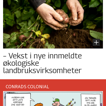
– Vekst i nye innmeldte
økologiske
landbruksvirksomheter
CONRADS COLONIAL