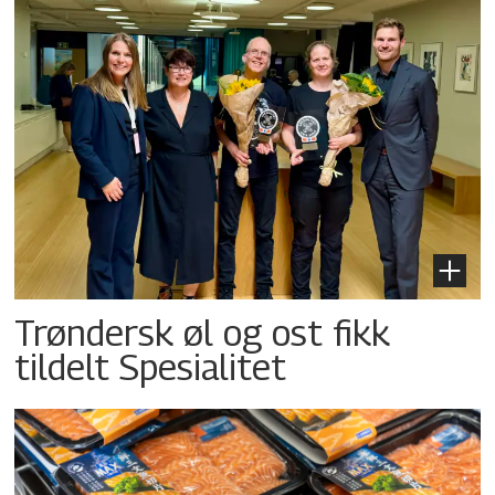
Trøndersk øl og ost fikk
tildelt Spesialitet