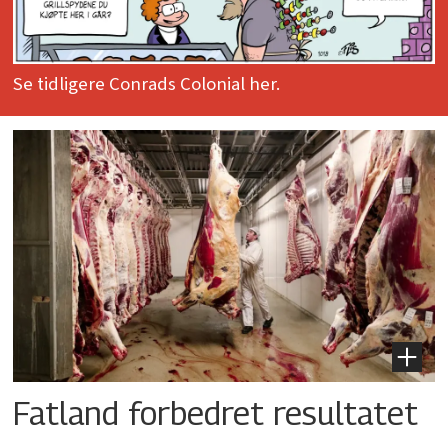
Se tidligere Conrads Colonial her.
Fatland forbedret resultatet