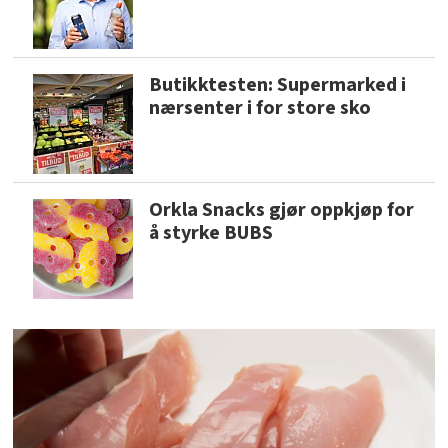
Butikktesten: Supermarked i
nærsenter i for store sko
Orkla Snacks gjør oppkjøp for
å styrke BUBS