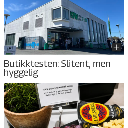
Butikktesten: Slitent, men
hyggelig