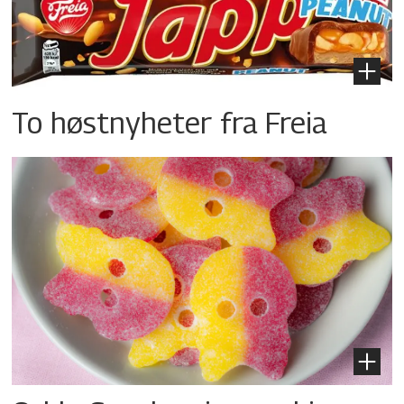
To høstnyheter fra Freia