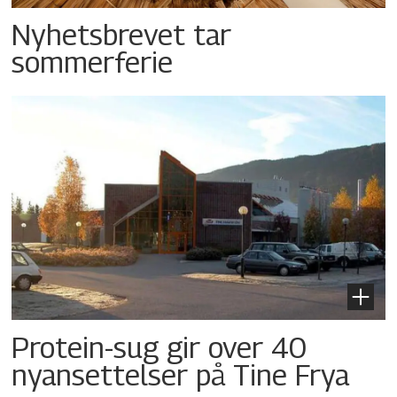
Nyhetsbrevet tar
sommerferie
Protein-sug gir over 40
nyansettelser på Tine Frya