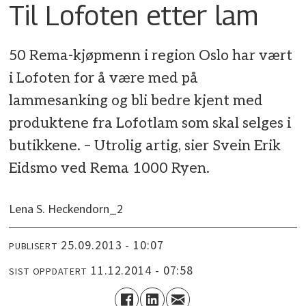
Til Lofoten etter lam
50 Rema-kjøpmenn i region Oslo har vært
i Lofoten for å være med på
lammesanking og bli bedre kjent med
produktene fra Lofotlam som skal selges i
butikkene. – Utrolig artig, sier Svein Erik
Eidsmo ved Rema 1000 Ryen.
Lena S. Heckendorn_2
25.09.2013 - 10:07
PUBLISERT
11.12.2014 - 07:58
SIST OPPDATERT