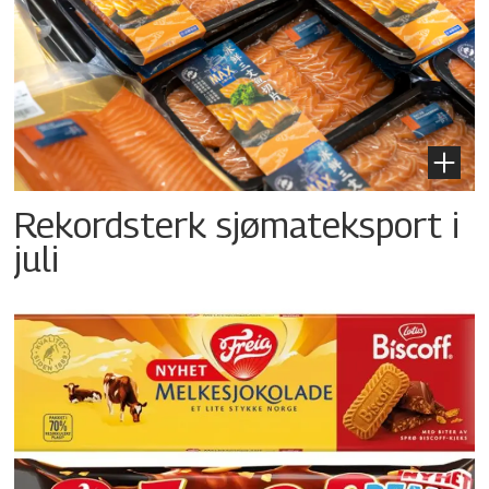
Rekordsterk sjømateksport i
juli