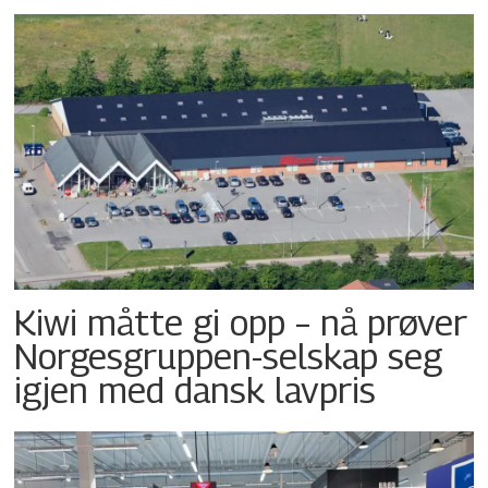
Kiwi måtte gi opp – nå prøver
Norgesgruppen-selskap seg
igjen med dansk lavpris