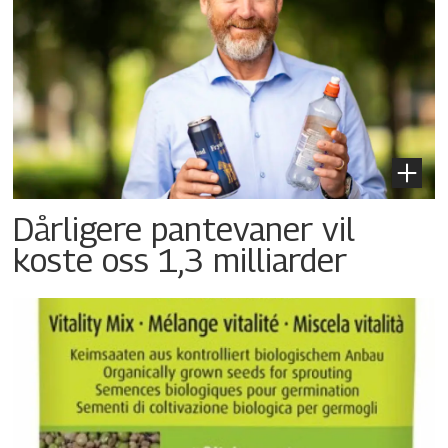
Dårligere pantevaner vil
koste oss 1,3 milliarder