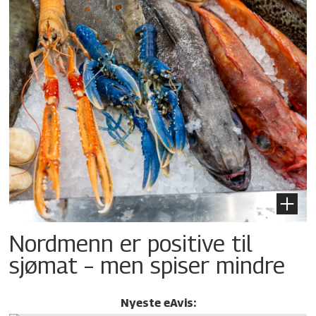
Nordmenn er positive til
sjømat – men spiser mindre
Nyeste eAvis: