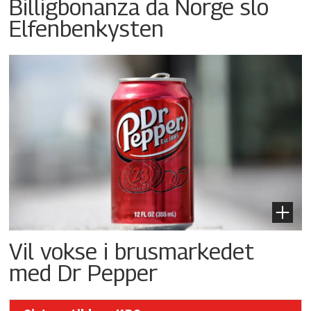
Billigbonanza da Norge slo
Elfenbenkysten
Vil vokse i brusmarkedet
med Dr Pepper