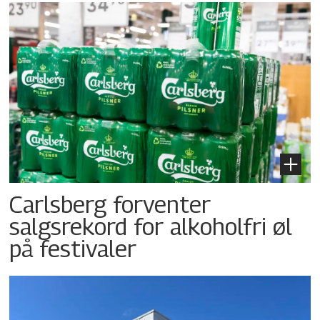
Carlsberg forventer
salgsrekord for alkoholfri øl
på festivaler