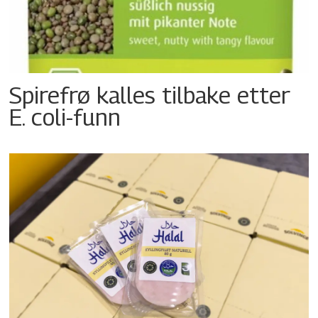
Spirefrø kalles tilbake etter
E. coli-funn