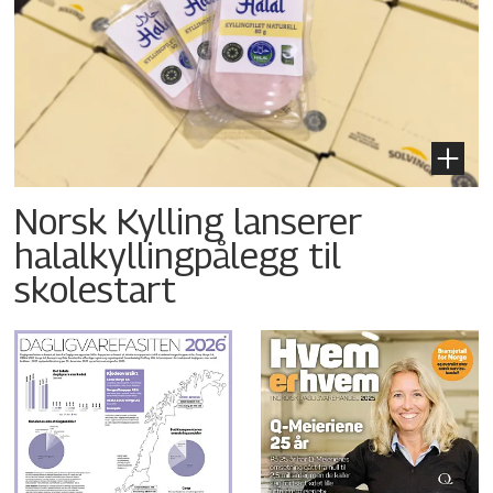
Norsk Kylling lanserer
halalkyllingpålegg til
skolestart