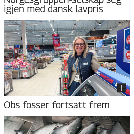
igjen med dansk lavpris
Obs fosser fortsatt frem