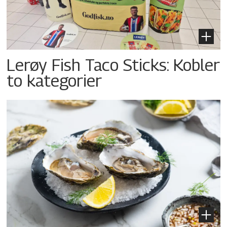
Lerøy Fish Taco Sticks: Kobler
to kategorier