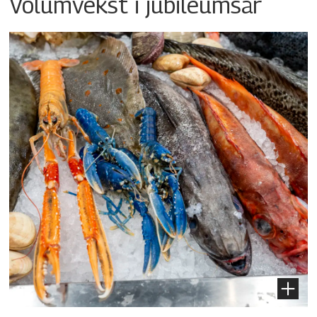
Volumvekst i jubileumsår