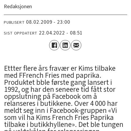
Redaksjonen
08.02.2009 - 23:00
PUBLISERT
22.04.2022 - 08:51
SIST OPPDATERT
Ettter flere års fravær er Kims tilbake
med FFrench Fries med paprika.
Produktet bble første gang lansert i
1992, og har den seneere tid fått stor
oppslutning på Facebook om å
relanseres i butikkene. Over 4 000 har
meldt seg inn i Facebook-gruppen «Vi
som vil ha Kims French Fries Paprika
tilbake i butikkhyllene». Det ble tungen