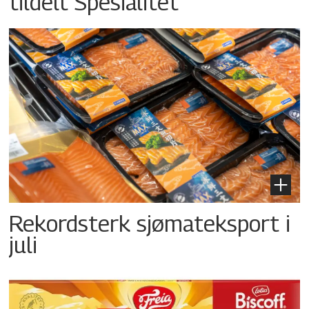
tildelt Spesialitet
Rekordsterk sjømateksport i
juli