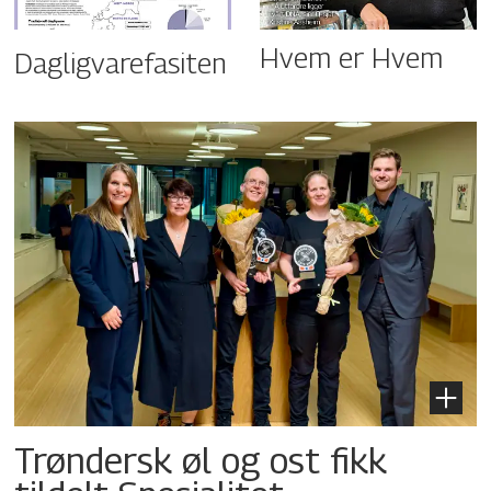
Hvem er Hvem
Dagligvarefasiten
Trøndersk øl og ost fikk