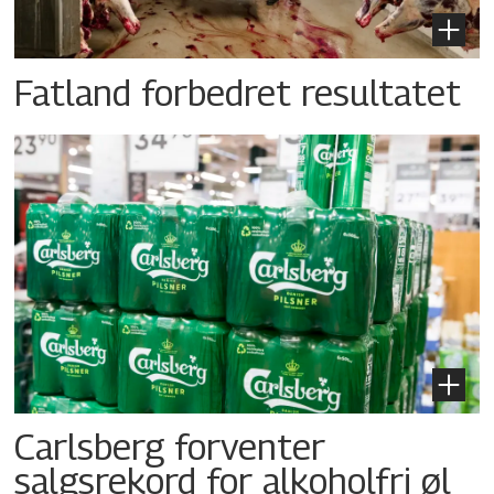
Fatland forbedret resultatet
Carlsberg forventer
salgsrekord for alkoholfri øl