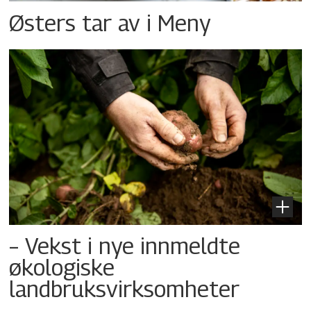
Østers tar av i Meny
– Vekst i nye innmeldte
økologiske
landbruksvirksomheter