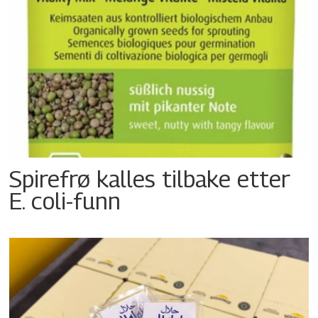
Spirefrø kalles tilbake etter
E. coli-funn