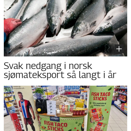
Svak nedgang i norsk
sjømateksport så langt i år