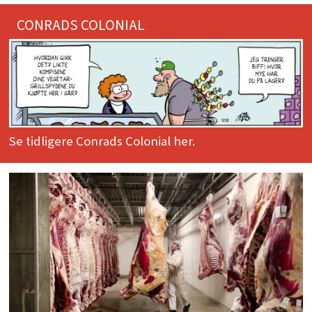
CONRADS COLONIAL
Se tidligere Conrads Colonial her.