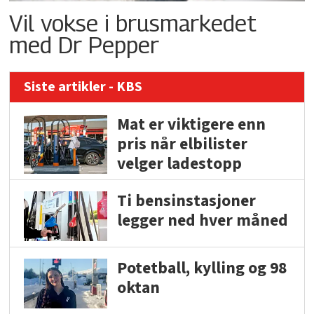
Vil vokse i brusmarkedet
med Dr Pepper
Siste artikler - KBS
Mat er viktigere enn
pris når elbilister
velger ladestopp
Ti bensinstasjoner
legger ned hver måned
Potetball, kylling og 98
oktan