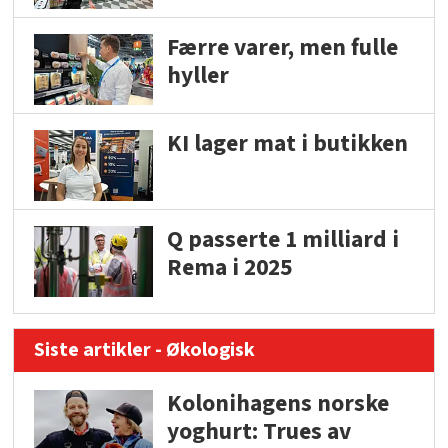
Færre varer, men fulle
hyller
KI lager mat i butikken
Q passerte 1 milliard i
Rema i 2025
Siste artikler - Økologisk
Kolonihagens norske
yoghurt: Trues av