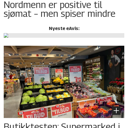
Nordmenn er positive til
sjømat – men spiser mindre
Nyeste eAvis:
Butikktesten: Supermarked i