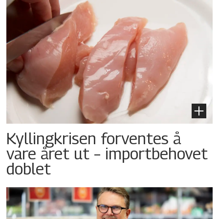
Kyllingkrisen forventes å
vare året ut – importbehovet
doblet