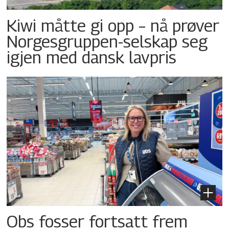
Kiwi måtte gi opp – nå prøver
Norgesgruppen-selskap seg
igjen med dansk lavpris
Obs fosser fortsatt frem