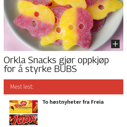
Orkla Snacks gjør oppkjøp
for å styrke BUBS
Mest lest:
To høstnyheter fra Freia