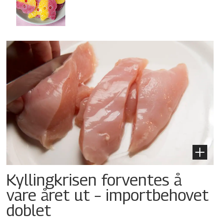
Kyllingkrisen forventes å
vare året ut – importbehovet
doblet