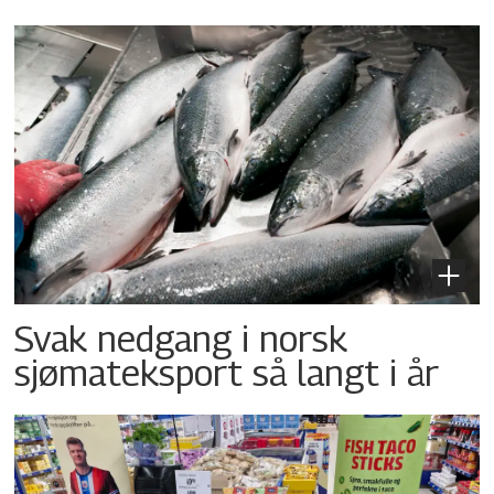
Svak nedgang i norsk
sjømateksport så langt i år