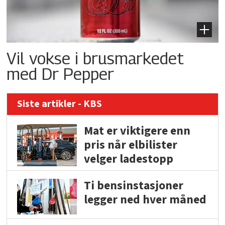
Vil vokse i brusmarkedet
med Dr Pepper
Siste artikler - KBS
Mat er viktigere enn
pris når elbilister
velger ladestopp
Ti bensinstasjoner
legger ned hver måned