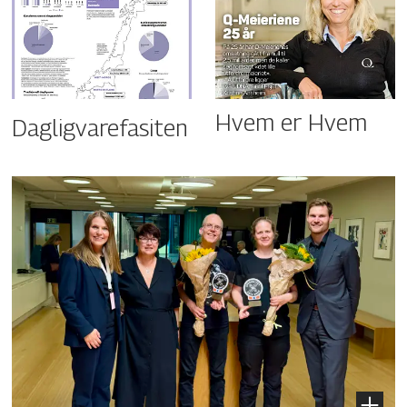
Hvem er Hvem
Dagligvarefasiten