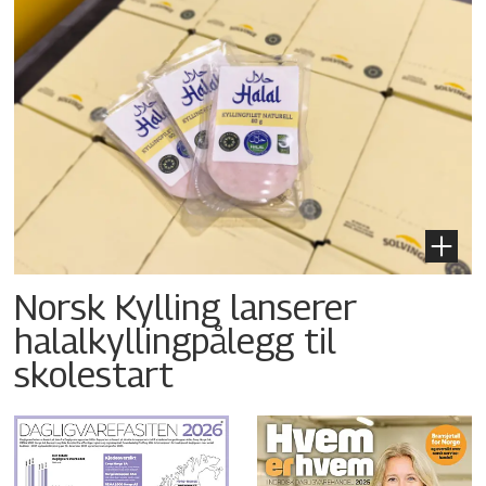
Norsk Kylling lanserer
halalkyllingpålegg til
skolestart