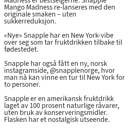
Madness er bestselgerne. Snapple
Mango Madness re-lanseres med den
originale smaken – uten
sukkerreduksjon.
«Nye» Snapple har en New York-vibe
over seg som tar fruktdrikken tilbake til
fødestedet.
Snapple har også fått en ny, norsk
instagramside, @snapplenorge, hvor
man nå kan vinne en tur til New York for
to personer.
Snapple er en amerikansk fruktdrikk
laget av 100 prosent naturlige råvarer,
uten bruk av konserveringsmidler.
Flasken har et nostalgisk utseende.