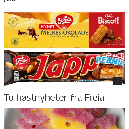
To høstnyheter fra Freia