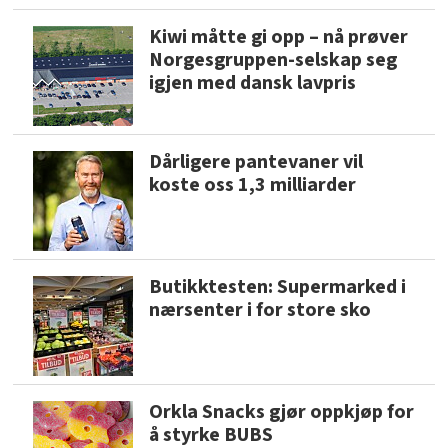
Kiwi måtte gi opp – nå prøver
Norgesgruppen-selskap seg
igjen med dansk lavpris
Dårligere pantevaner vil
koste oss 1,3 milliarder
Butikktesten: Supermarked i
nærsenter i for store sko
Orkla Snacks gjør oppkjøp for
å styrke BUBS