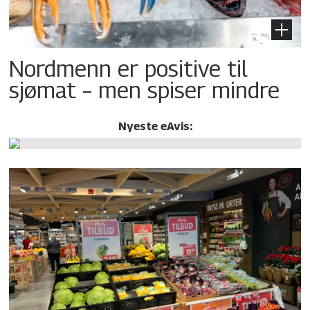
Nordmenn er positive til
sjømat – men spiser mindre
Nyeste eAvis: