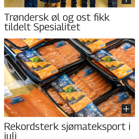
Trøndersk øl og ost fikk
tildelt Spesialitet
Rekordsterk sjømateksport i
juli