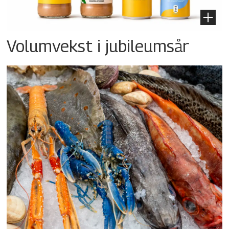
Volumvekst i jubileumsår