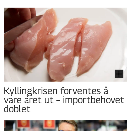
Kyllingkrisen forventes å
vare året ut – importbehovet
doblet