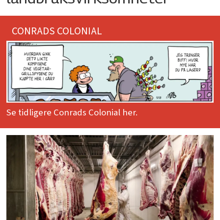
CONRADS COLONIAL
Se tidligere Conrads Colonial her.