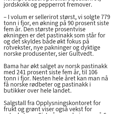
jordskokk og pepperrot fremover.
– I volum er sellerirot størst, vi solgte 779
tonn i fjor, en økning på 90 prosent siste
fem år. Den største prosentvise
økningen er det pastinakk som står for
og det skyldes både økt fokus på
rotvekster, nye pakninger og dyktige
norske produsenter, sier Gultvedt.
Bama har økt salget av norsk pastinakk
med 241 prosent siste fem år, til 106
tonn i fjor. Nesten hele året kan man nå
få norske rødbeter og pastinakk i
butikker over hele landet.
Salgstall fra Opplysningskontoret for
frukt og grønt viser også vekst for