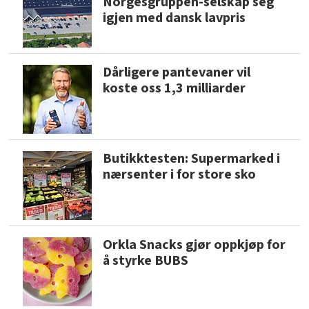
Norgesgruppen-selskap seg
igjen med dansk lavpris
Dårligere pantevaner vil
koste oss 1,3 milliarder
Butikktesten: Supermarked i
nærsenter i for store sko
Orkla Snacks gjør oppkjøp for
å styrke BUBS