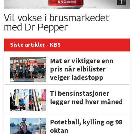
Vil vokse i brusmarkedet
med Dr Pepper
Siste artikler - KBS
Mat er viktigere enn
pris når elbilister
velger ladestopp
Ti bensinstasjoner
legger ned hver måned
Potetball, kylling og 98
oktan