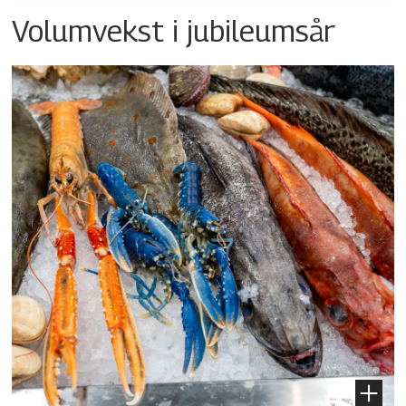
Volumvekst i jubileumsår