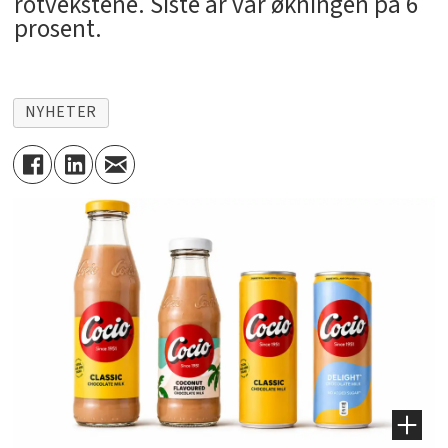
rotvekstene. Siste år var økningen på 6
prosent.
NYHETER