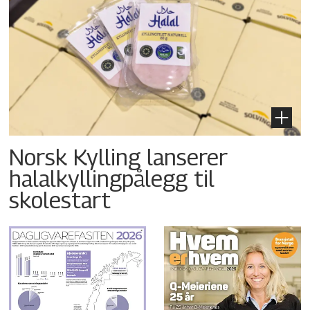
Norsk Kylling lanserer
halalkyllingpålegg til
skolestart