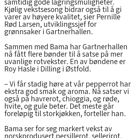
samtidig gode lagringsmuligheter.
Kjølig vekstsesong bidrar også til å gi
varer av høyere kvalitet, sier Pernille
Rød Larsen, utviklingssjef for
grønnsaker i Gartnerhallen.
Sammen med Bama har Gartnerhallen
nå fått flere bønder til å satse på mer
uvanlige rotvekster. En av bøndene er
Roy Hasle i Dilling i Østfold.
– Vi får stadig høre at vår pepperrot har
ekstra god smak og aroma. Nå satser vi
også på havrerot, chioggia, og røde,
hvite, og gule beter. Det meste går
foreløpig til storkjøkken, forteller han.
Bama ser for seg markert vekst av
norskprodusert persillerot, sellerirot,