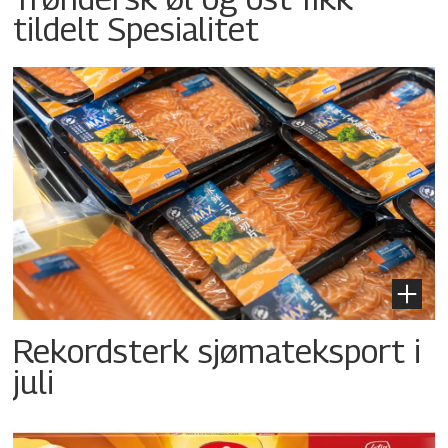
tildelt Spesialitet
Rekordsterk sjømateksport i
juli