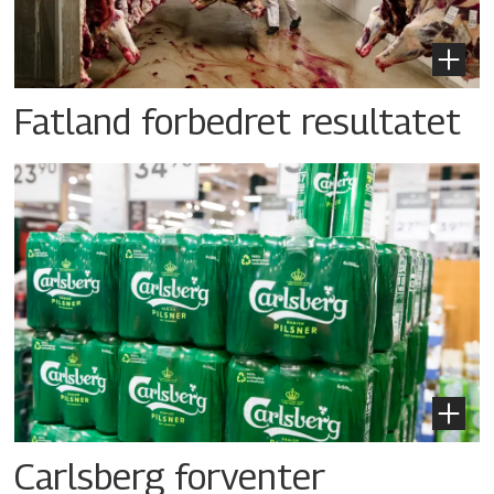
Fatland forbedret resultatet
Carlsberg forventer