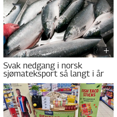
Svak nedgang i norsk
sjømateksport så langt i år