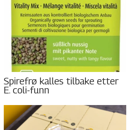
Spirefrø kalles tilbake etter
E. coli-funn