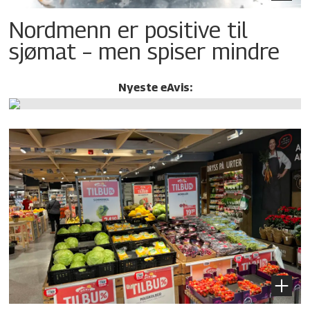
Nordmenn er positive til
sjømat – men spiser mindre
Nyeste eAvis: