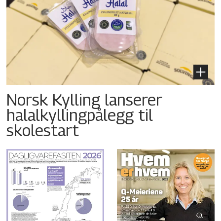
Norsk Kylling lanserer
halalkyllingpålegg til
skolestart