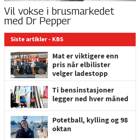
Vil vokse i brusmarkedet
med Dr Pepper
Siste artikler - KBS
Mat er viktigere enn
pris når elbilister
velger ladestopp
Ti bensinstasjoner
legger ned hver måned
Potetball, kylling og 98
oktan