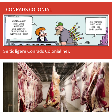
CONRADS COLONIAL
Se tidligere Conrads Colonial her.