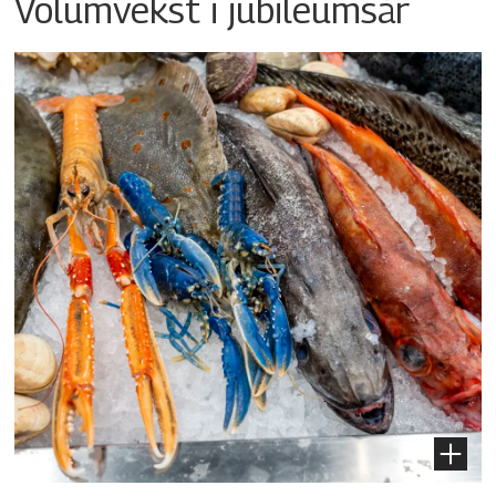
Volumvekst i jubileumsår