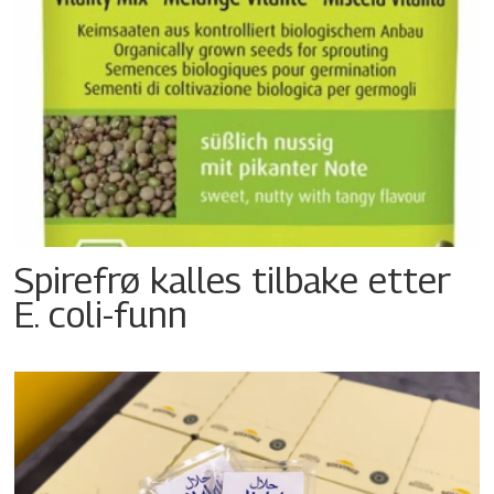
Spirefrø kalles tilbake etter
E. coli-funn