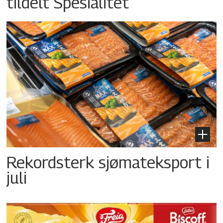
tildelt Spesialitet
Rekordsterk sjømateksport i
juli