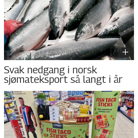
Svak nedgang i norsk
sjømateksport så langt i år