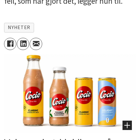
feil, som har gjort det, legger hun til.
NYHETER