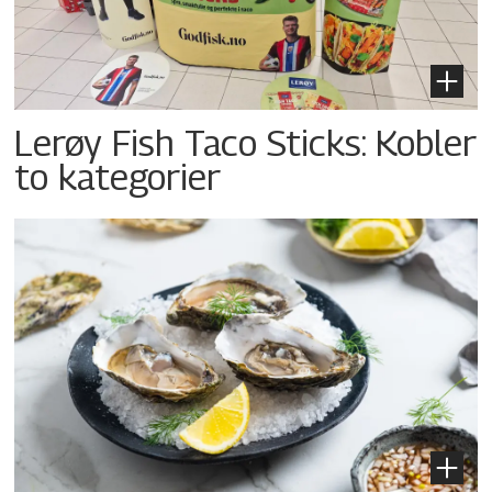
Lerøy Fish Taco Sticks: Kobler
to kategorier