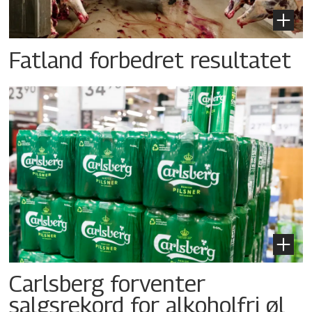
Fatland forbedret resultatet
Carlsberg forventer
salgsrekord for alkoholfri øl