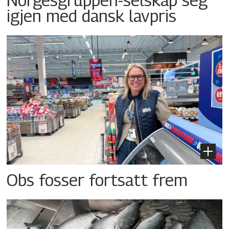
igjen med dansk lavpris
Obs fosser fortsatt frem