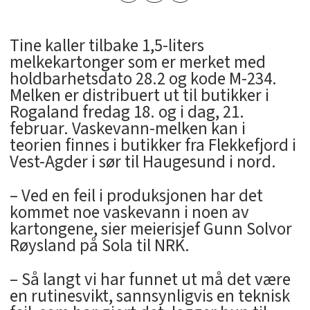
Tine kaller tilbake 1,5-liters
melkekartonger som er merket med
holdbarhetsdato 28.2 og kode M-234.
Melken er distribuert ut til butikker i
Rogaland fredag 18. og i dag, 21.
februar. Vaskevann-melken kan i
teorien finnes i butikker fra Flekkefjord i
Vest-Agder i sør til Haugesund i nord.
– Ved en feil i produksjonen har det
kommet noe vaskevann i noen av
kartongene, sier meierisjef Gunn Solvor
Røysland på Sola til NRK.
– Så langt vi har funnet ut må det være
en rutinesvikt, sannsynligvis en teknisk