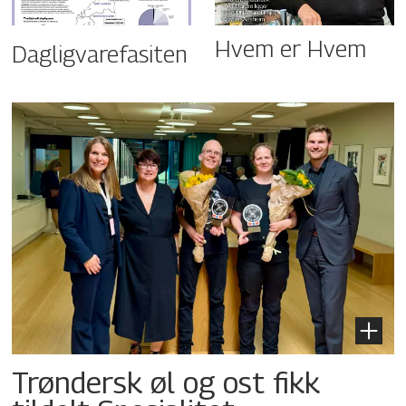
Hvem er Hvem
Dagligvarefasiten
Trøndersk øl og ost fikk