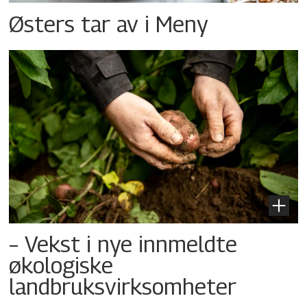
Østers tar av i Meny
– Vekst i nye innmeldte
økologiske
landbruksvirksomheter