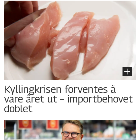
Kyllingkrisen forventes å
vare året ut – importbehovet
doblet