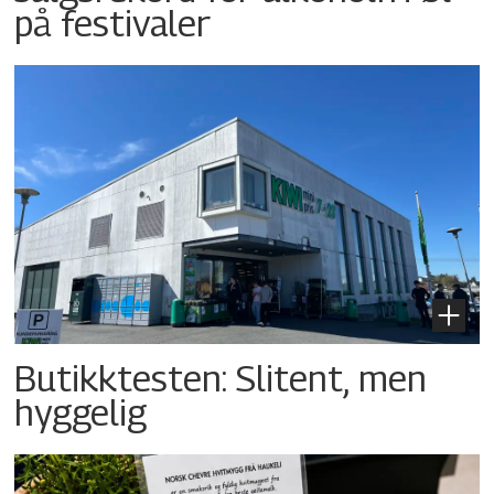
på festivaler
Butikktesten: Slitent, men
hyggelig