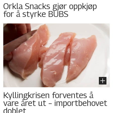
Orkla Snacks gjør oppkjøp
for å styrke BUBS
Kyllingkrisen forventes å
vare året ut – importbehovet
doblet