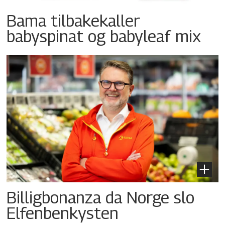
Bama tilbakekaller
babyspinat og babyleaf mix
Billigbonanza da Norge slo
Elfenbenkysten