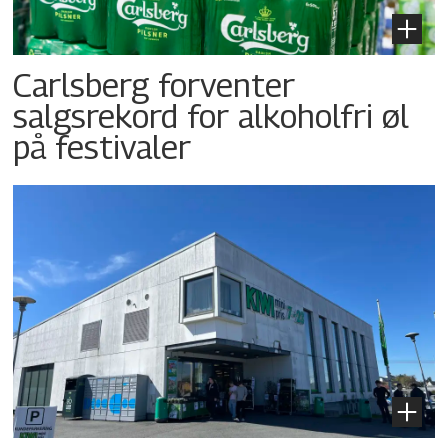
Carlsberg forventer
salgsrekord for alkoholfri øl
på festivaler