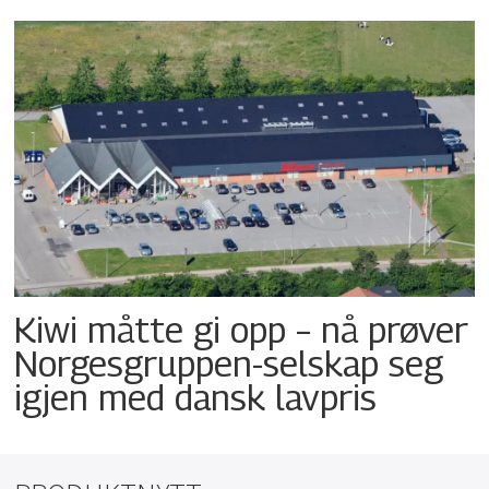
Kiwi måtte gi opp – nå prøver
Norgesgruppen-selskap seg
igjen med dansk lavpris