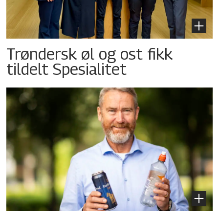
Trøndersk øl og ost fikk
tildelt Spesialitet