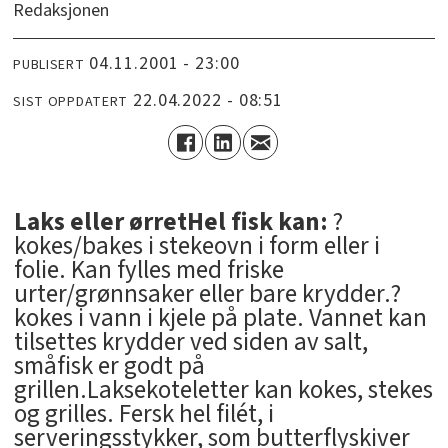
Redaksjonen
04.11.2001 - 23:00
PUBLISERT
22.04.2022 - 08:51
SIST OPPDATERT
Laks eller ørretHel fisk kan:
?
kokes/bakes i stekeovn i form eller i
folie. Kan fylles med friske
urter/grønnsaker eller bare krydder.?
kokes i vann i kjele på plate. Vannet kan
tilsettes krydder ved siden av salt,
småfisk er godt på
grillen.Laksekoteletter kan kokes, stekes
og grilles. Fersk hel filét, i
serveringsstykker, som butterflyskiver