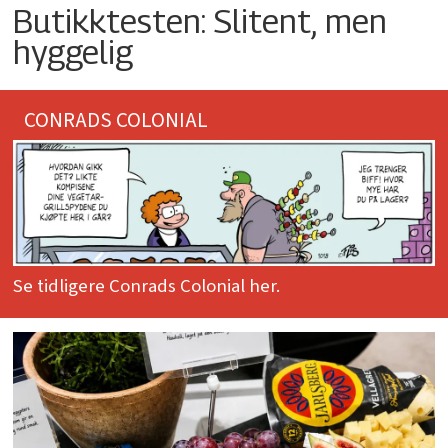
Butikktesten: Slitent, men
hyggelig
CONRADS COLONIAL
Se tidligere Conrads Colonial her.