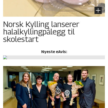
Norsk Kylling lanserer
halalkylling­pålegg til
skolestart
Nyeste eAvis: