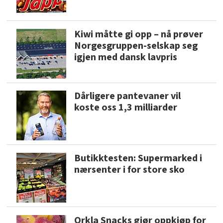
Kiwi måtte gi opp – nå prøver
Norgesgruppen-selskap seg
igjen med dansk lavpris
Dårligere pantevaner vil
koste oss 1,3 milliarder
Butikktesten: Supermarked i
nærsenter i for store sko
Orkla Snacks gjør oppkjøp for