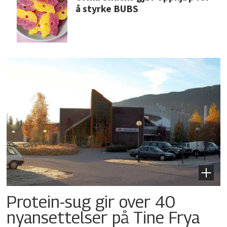
å styrke BUBS
Protein-sug gir over 40
nyansettelser på Tine Frya