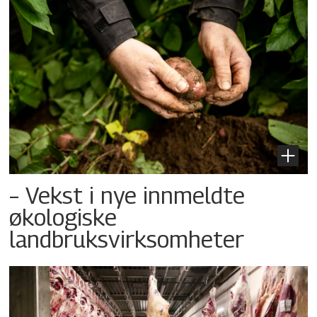
– Vekst i nye innmeldte
økologiske
landbruksvirksomheter