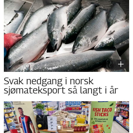
Svak nedgang i norsk
sjømateksport så langt i år