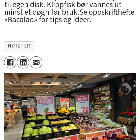
til egen disk. Klippfisk bør vannes ut
minst et døgn før bruk.Se oppskrifthefte
«Bacalao» for tips og ideer.
NYHETER