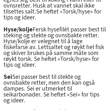
ovnsretter. Husk at vannet skal ikke
tilsettes salt.Se heftet «Torsk/hyse» for
tips og ideer.
Hyse/kolje
Fersk hysefilét passer best til
steking og stekte og ovnsbakte retter.
Hyse/kolje er velegnet til å lage
fiskefarse av. Lettsaltet og røykt hel fisk
og skiver brukes på samme måte som
røykt torsk. Se heftet «Torsk/hyse» for
tips og ideer.
Sei
Sei passer best til stekte og
ovnsbakte retter, men den kan også
dampes. Sei er utmerket til
seikarbonader. Se heftet «Sei» for tips
og ideer.