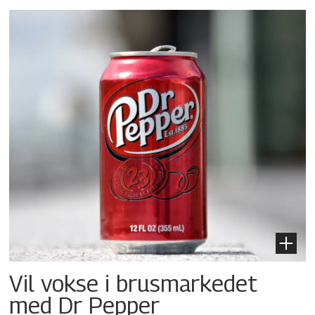
Vil vokse i brusmarkedet
med Dr Pepper