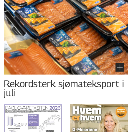
Rekordsterk sjømateksport i
juli