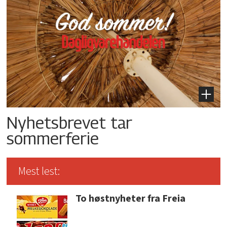
Nyhetsbrevet tar
sommerferie
Mest lest:
To høstnyheter fra Freia