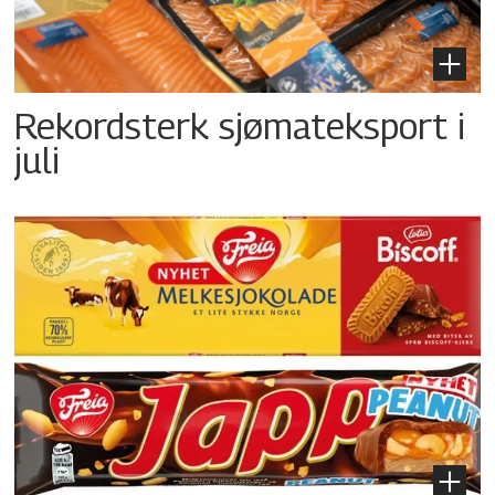
Rekordsterk sjømateksport i
juli