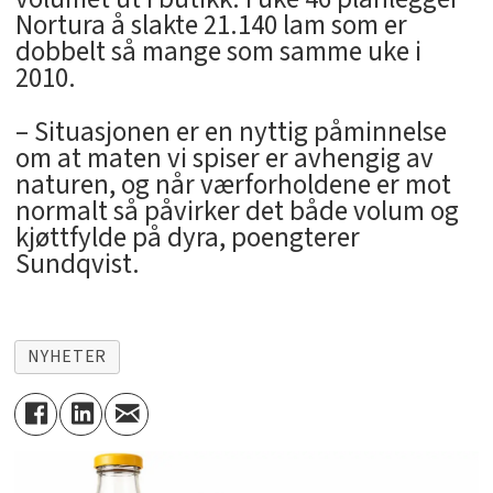
Nortura å slakte 21.140 lam som er
dobbelt så mange som samme uke i
2010.
– Situasjonen er en nyttig påminnelse
om at maten vi spiser er avhengig av
naturen, og når værforholdene er mot
normalt så påvirker det både volum og
kjøttfylde på dyra, poengterer
Sundqvist.
NYHETER