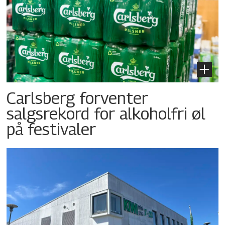
Carlsberg forventer
salgsrekord for alkoholfri øl
på festivaler