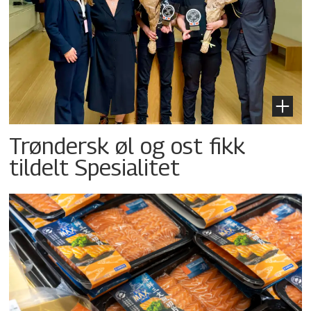
Trøndersk øl og ost fikk
tildelt Spesialitet