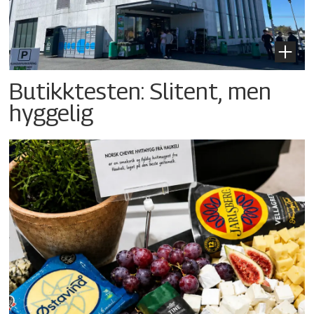
Butikktesten: Slitent, men
hyggelig