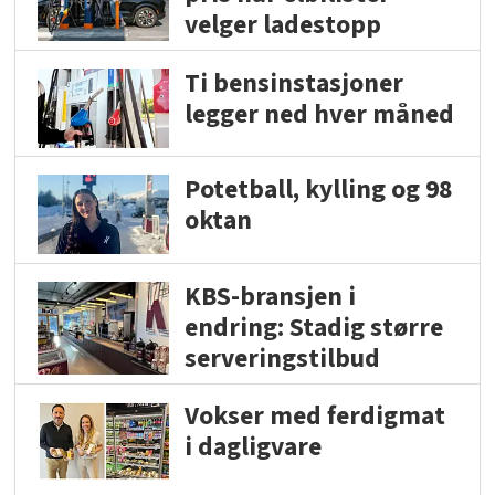
velger ladestopp
Ti bensinstasjoner
legger ned hver måned
Potetball, kylling og 98
oktan
KBS-bransjen i
endring: Stadig større
serveringstilbud
Vokser med ferdigmat
i dagligvare