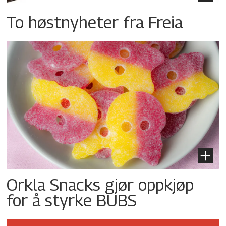
To høstnyheter fra Freia
Orkla Snacks gjør oppkjøp
for å styrke BUBS