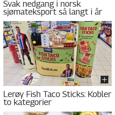
Svak nedgang i norsk
sjømateksport så langt i år
Lerøy Fish Taco Sticks: Kobler
to kategorier