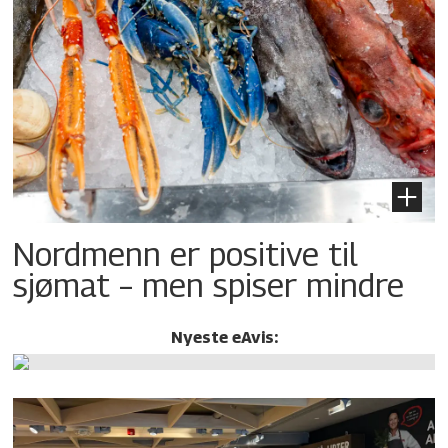
Nordmenn er positive til
sjømat – men spiser mindre
Nyeste eAvis: