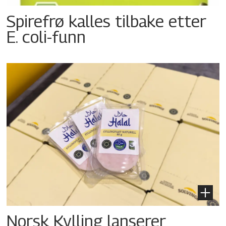
Spirefrø kalles tilbake etter
E. coli-funn
Norsk Kylling lanserer