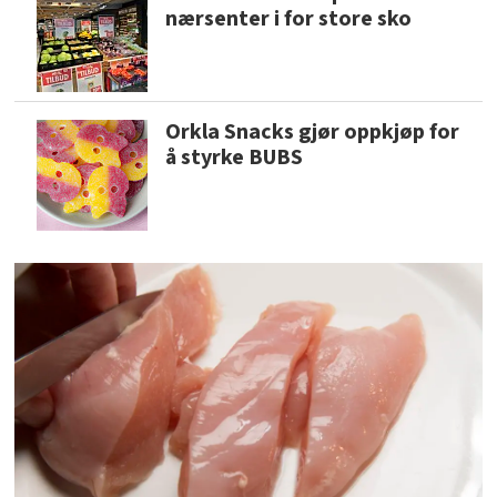
nærsenter i for store sko
Orkla Snacks gjør oppkjøp for
å styrke BUBS