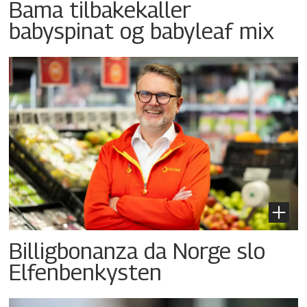
Bama tilbakekaller
babyspinat og babyleaf mix
Billigbonanza da Norge slo
Elfenbenkysten