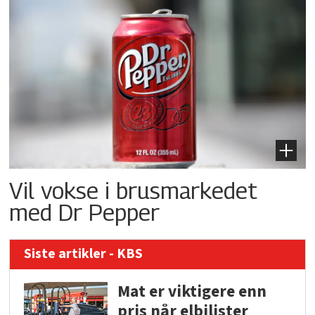
Vil vokse i brusmarkedet
med Dr Pepper
Siste artikler - KBS
Mat er viktigere enn
pris når elbilister