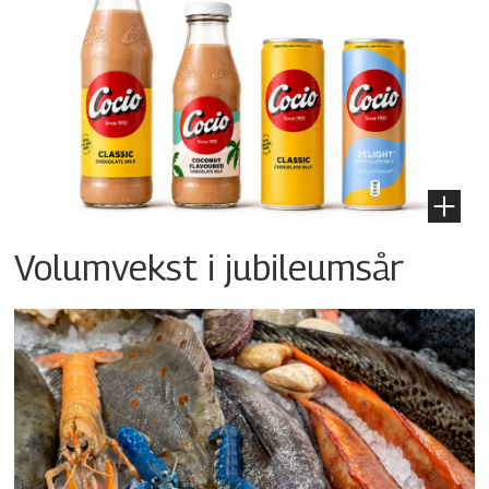
Volumvekst i jubileumsår