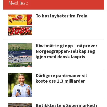
Mest lest:
To høstnyheter fra Freia
Kiwi måtte gi opp – nå prøver
Norgesgruppen-selskap seg
igjen med dansk lavpris
Dårligere pantevaner vil
koste oss 1,3 milliarder
Butikktesten: Supermarked i