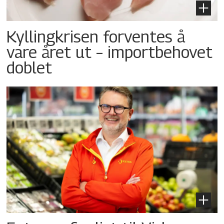
Kyllingkrisen forventes å
vare året ut – importbehovet
doblet