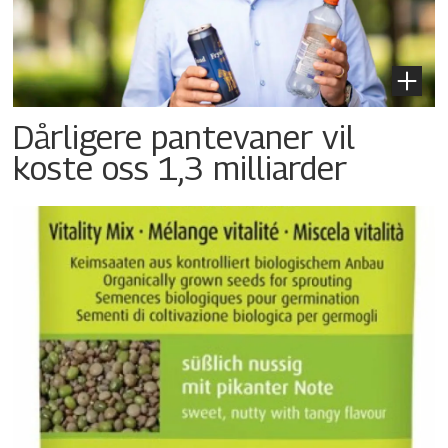
Dårligere pantevaner vil
koste oss 1,3 milliarder