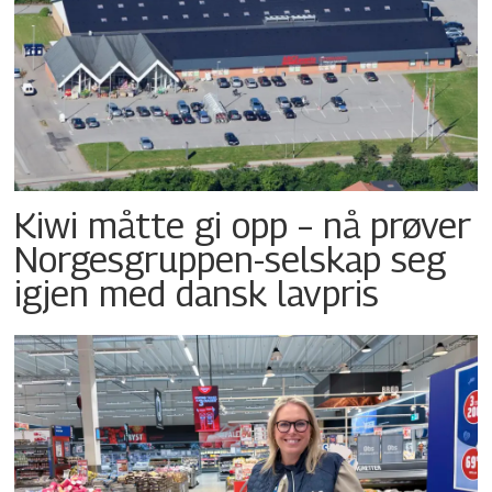
Kiwi måtte gi opp – nå prøver
Norgesgruppen-selskap seg
igjen med dansk lavpris