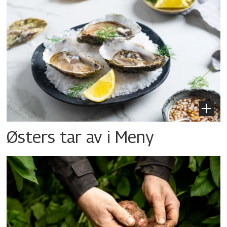
Østers tar av i Meny