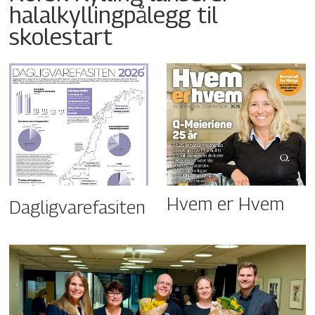
halalkyllingpålegg til
skolestart
Hvem er Hvem
Dagligvarefasiten