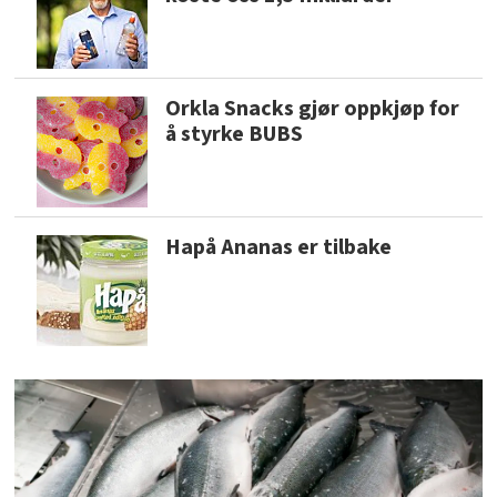
Orkla Snacks gjør oppkjøp for
å styrke BUBS
Hapå Ananas er tilbake