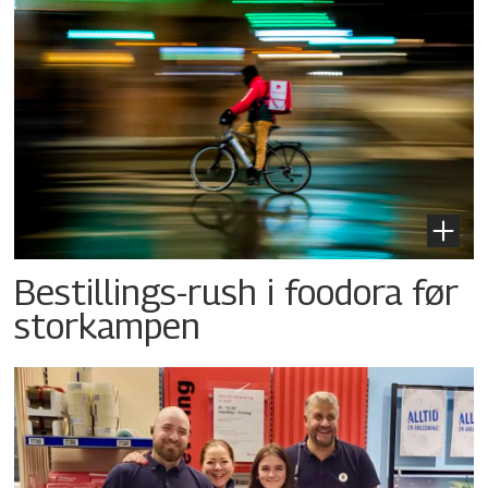
Bestillings-rush i foodora før
storkampen