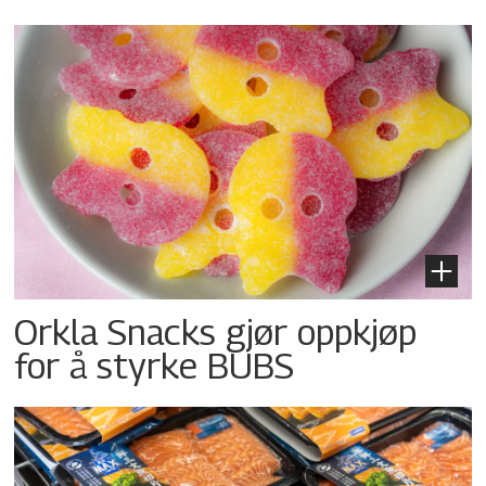
Orkla Snacks gjør oppkjøp
for å styrke BUBS