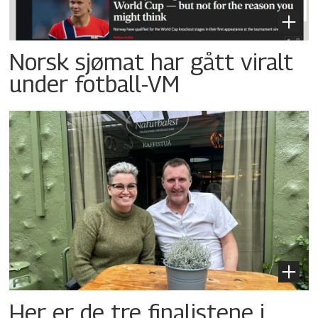
Norsk sjømat har gått viralt
under fotball-VM
Her er de tre finalistene i