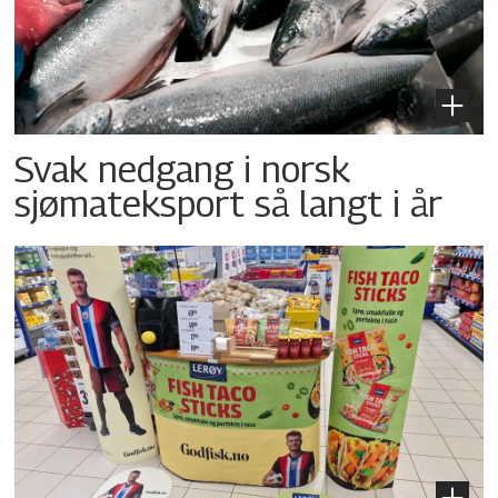
Svak nedgang i norsk
sjømateksport så langt i år