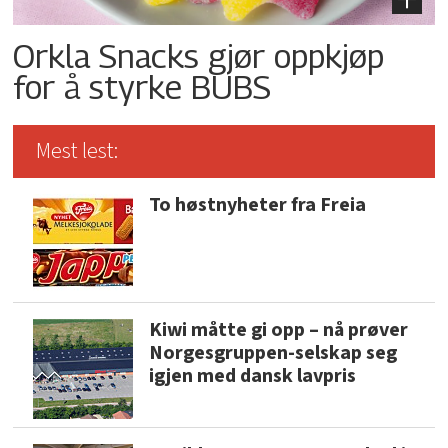
Orkla Snacks gjør oppkjøp
for å styrke BUBS
Mest lest:
To høstnyheter fra Freia
Kiwi måtte gi opp – nå prøver
Norgesgruppen-selskap seg
igjen med dansk lavpris