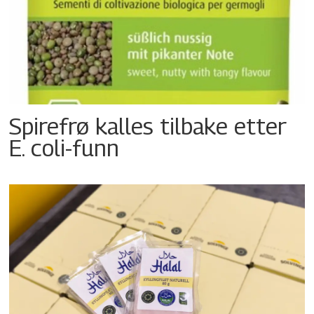
Spirefrø kalles tilbake etter
E. coli-funn