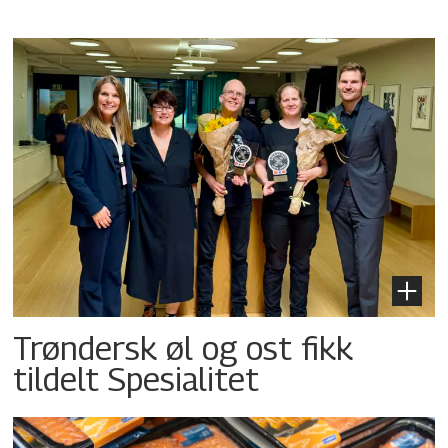
Trøndersk øl og ost fikk
tildelt Spesialitet