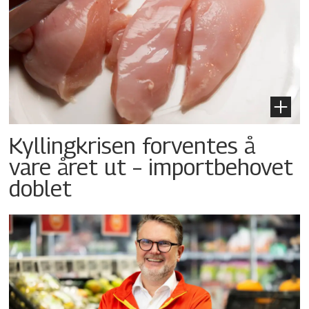
Kyllingkrisen forventes å
vare året ut – importbehovet
doblet