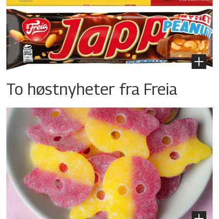
To høstnyheter fra Freia