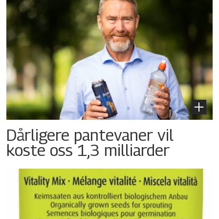
Dårligere pantevaner vil
koste oss 1,3 milliarder