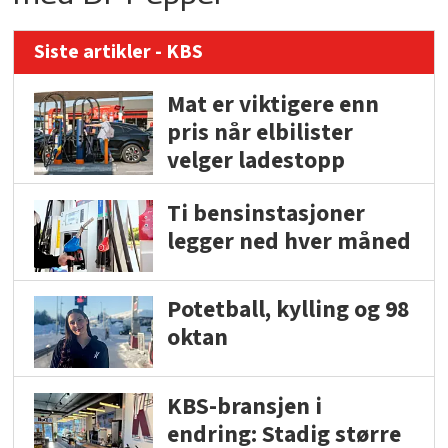
Siste artikler - KBS
Mat er viktigere enn
pris når elbilister
velger ladestopp
Ti bensinstasjoner
legger ned hver måned
Potetball, kylling og 98
oktan
KBS-bransjen i
endring: Stadig større