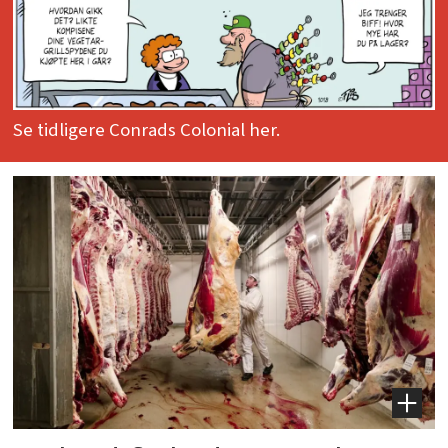
Se tidligere Conrads Colonial her.