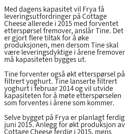
Med dagens kapasitet vil Frya få
leveringsutfordringer på Cottage
Cheese allerede i 2015 med forventet
etterspørsel fremover, anslår Tine. Det
er gjort flere tiltak for å øke
produksjonen, men dersom Tine skal
være leveringsdyktige i årene fremover
må kapasiteten bygges ut.
Tine forventer også økt etterspørsel på
filtrert yoghurt. Tine lanserte filtrert
yoghurt i februar 2014 og vil utvide
kapasiteten for å møte etterspørselen
som forventes i årene som kommer.
Selve bygget på Frya er planlagt ferdig
juni 2015. Anlegg for økt produksjon av
Cottage Cheese ferdig i 2015, mens