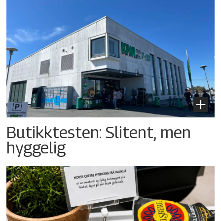
Butikktesten: Slitent, men
hyggelig