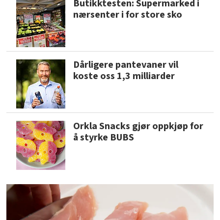
Butikktesten: Supermarked i
nærsenter i for store sko
Dårligere pantevaner vil
koste oss 1,3 milliarder
Orkla Snacks gjør oppkjøp for
å styrke BUBS