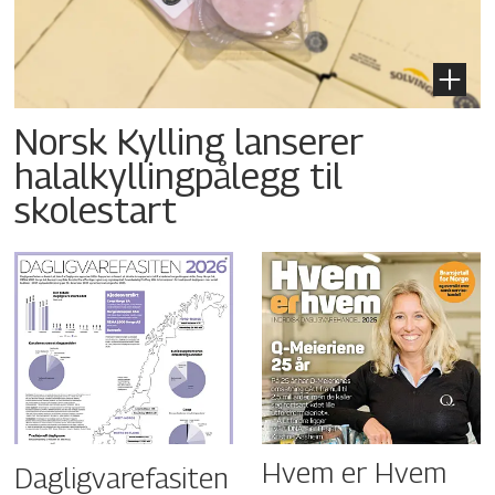
Norsk Kylling lanserer
halalkyllingpålegg til
skolestart
Hvem er Hvem
Dagligvarefasiten