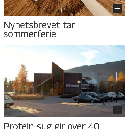
Nyhetsbrevet tar
sommerferie
Protein-sug gir over 40