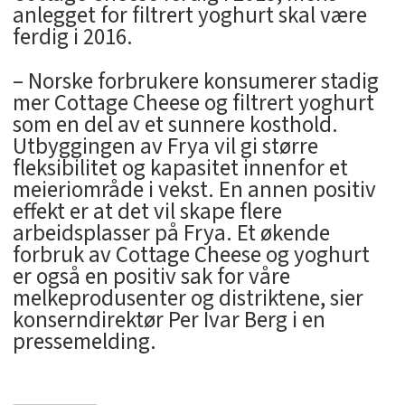
anlegget for filtrert yoghurt skal være
ferdig i 2016.
– Norske forbrukere konsumerer stadig
mer Cottage Cheese og filtrert yoghurt
som en del av et sunnere kosthold.
Utbyggingen av Frya vil gi større
fleksibilitet og kapasitet innenfor et
meieriområde i vekst. En annen positiv
effekt er at det vil skape flere
arbeidsplasser på Frya. Et økende
forbruk av Cottage Cheese og yoghurt
er også en positiv sak for våre
melkeprodusenter og distriktene, sier
konserndirektør Per Ivar Berg i en
pressemelding.