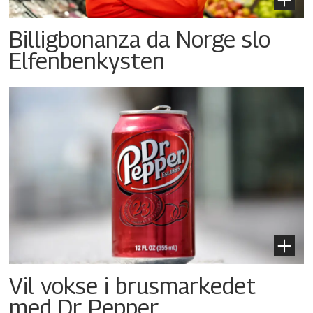
Billigbonanza da Norge slo
Elfenbenkysten
Vil vokse i brusmarkedet
med Dr Pepper