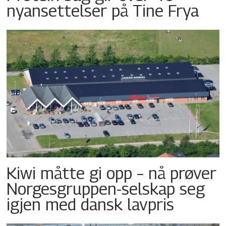
nyansettelser på Tine Frya
Kiwi måtte gi opp – nå prøver
Norgesgruppen-selskap seg
igjen med dansk lavpris