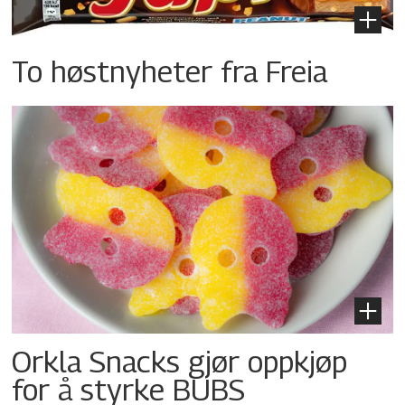
To høstnyheter fra Freia
Orkla Snacks gjør oppkjøp
for å styrke BUBS