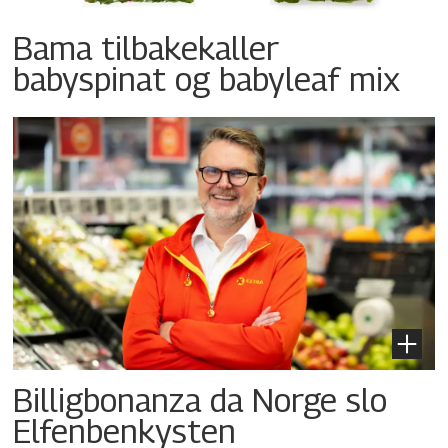
Bama tilbakekaller
babyspinat og babyleaf mix
Billigbonanza da Norge slo
Elfenbenkysten