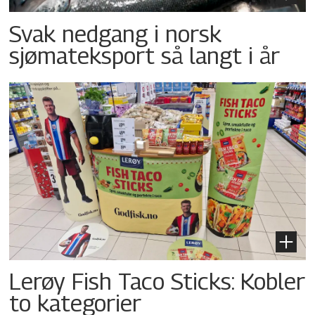
Svak nedgang i norsk
sjømateksport så langt i år
Lerøy Fish Taco Sticks: Kobler
to kategorier