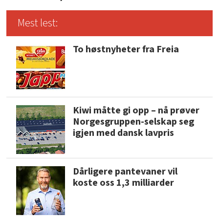
Mest lest:
To høstnyheter fra Freia
Kiwi måtte gi opp – nå prøver
Norgesgruppen-selskap seg
igjen med dansk lavpris
Dårligere pantevaner vil
koste oss 1,3 milliarder