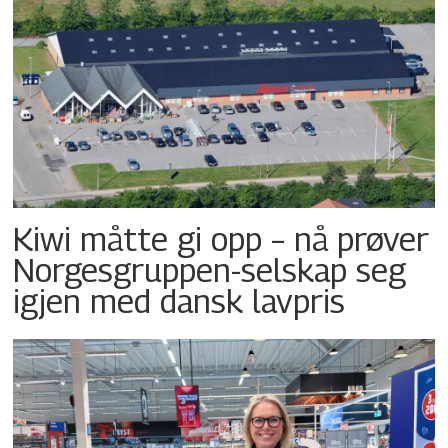
Kiwi måtte gi opp – nå prøver
Norgesgruppen-selskap seg
igjen med dansk lavpris