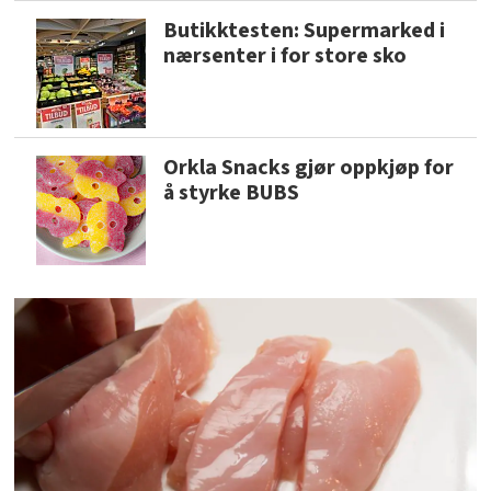
Butikktesten: Supermarked i
nærsenter i for store sko
Orkla Snacks gjør oppkjøp for
å styrke BUBS