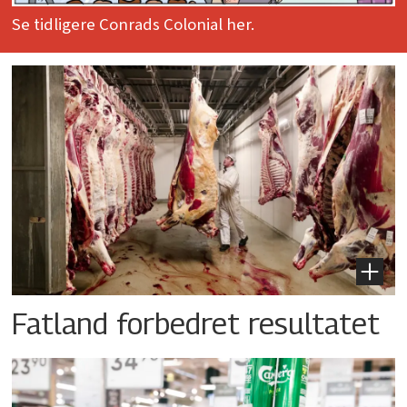
Se tidligere Conrads Colonial her.
Fatland forbedret resultatet