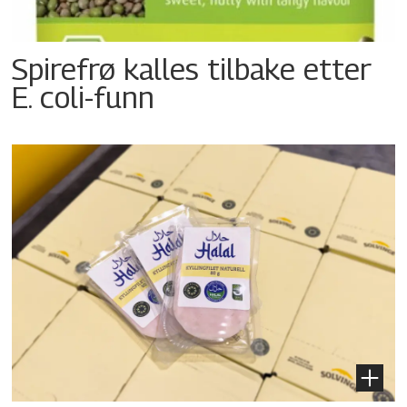
Spirefrø kalles tilbake etter
E. coli-funn