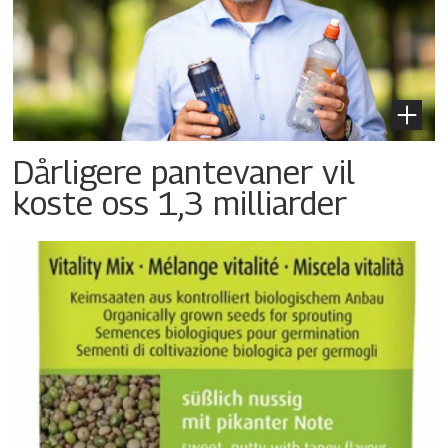
Dårligere pantevaner vil
koste oss 1,3 milliarder