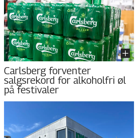
Carlsberg forventer
salgsrekord for alkoholfri øl
på festivaler