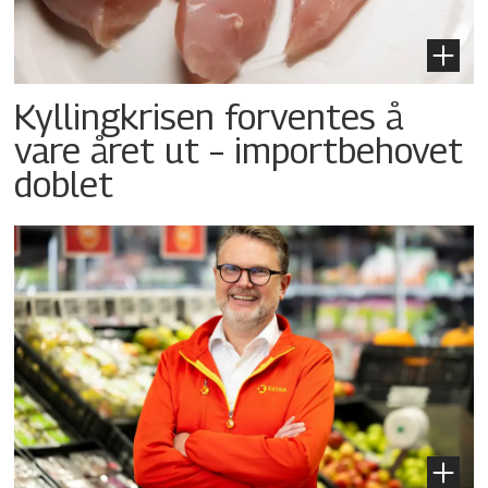
Kyllingkrisen forventes å
vare året ut – importbehovet
doblet