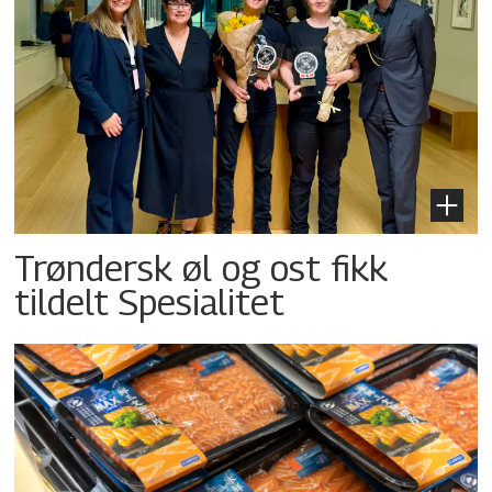
Trøndersk øl og ost fikk
tildelt Spesialitet