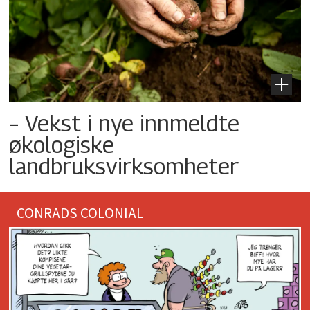
– Vekst i nye innmeldte
økologiske
landbruksvirksomheter
CONRADS COLONIAL