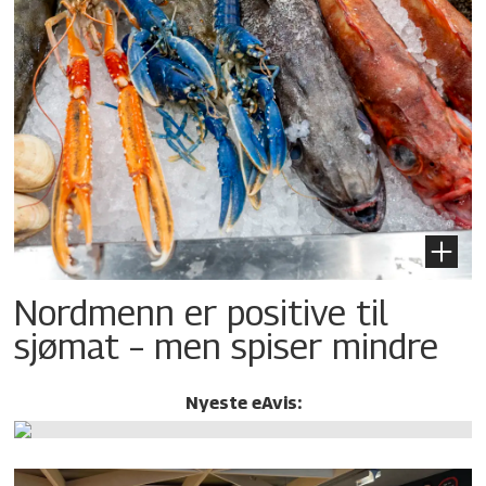
Nordmenn er positive til
sjømat – men spiser mindre
Nyeste eAvis: