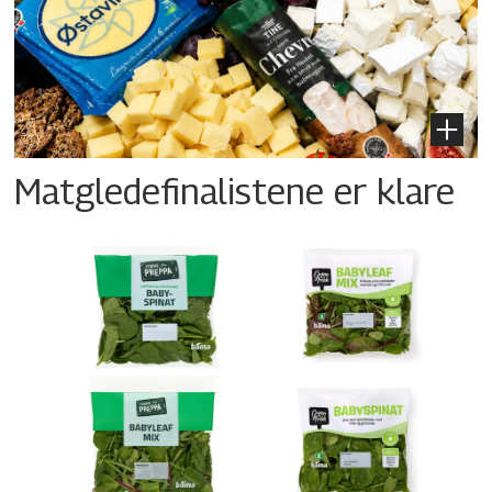
Matgledefinalistene er klare