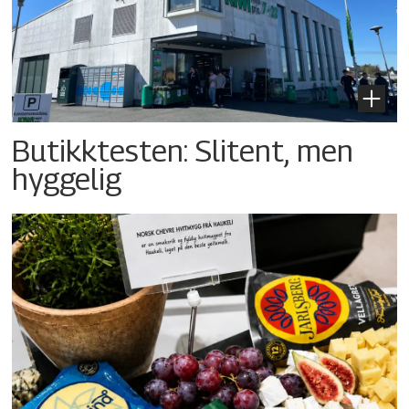
Butikktesten: Slitent, men
hyggelig