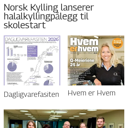
Norsk Kylling lanserer
halalkyllingpålegg til
skolestart
Hvem er Hvem
Dagligvarefasiten