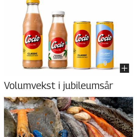
Volumvekst i jubileumsår