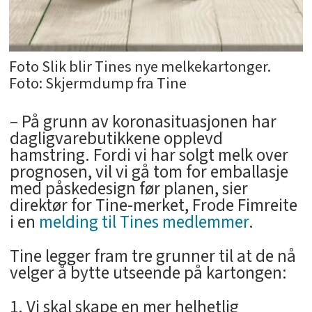
Foto Slik blir Tines nye melkekartonger.
Foto: Skjermdump fra Tine
– På grunn av koronasituasjonen har
dagligvarebutikkene opplevd
hamstring. Fordi vi har solgt melk over
prognosen, vil vi gå tom for emballasje
med påskedesign før planen, sier
direktør for Tine-merket, Frode Fimreite
i en
melding til Tines medlemmer
.
Tine legger fram tre grunner til at de nå
velger å bytte utseende på kartongen:
Vi skal skape en mer helhetlig