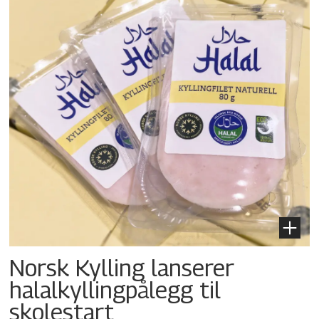
Norsk Kylling lanserer
halalkylling­pålegg til
skolestart