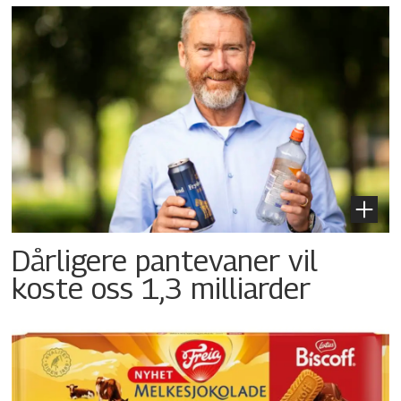
Dårligere pantevaner vil
koste oss 1,3 milliarder