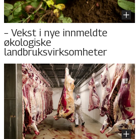
– Vekst i nye innmeldte
økologiske
landbruksvirksomheter