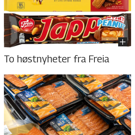
To høstnyheter fra Freia