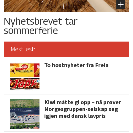
Nyhetsbrevet tar
sommerferie
Mest lest:
To høstnyheter fra Freia
Kiwi måtte gi opp – nå prøver
Norgesgruppen-selskap seg
igjen med dansk lavpris