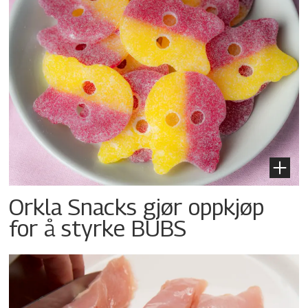
Orkla Snacks gjør oppkjøp
for å styrke BUBS