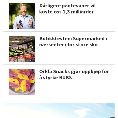
Dårligere pantevaner vil
koste oss 1,3 milliarder
Butikktesten: Supermarked i
nærsenter i for store sko
Orkla Snacks gjør oppkjøp for
å styrke BUBS