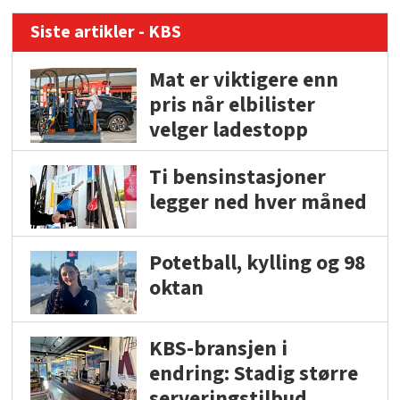
Siste artikler - KBS
Mat er viktigere enn
pris når elbilister
velger ladestopp
Ti bensinstasjoner
legger ned hver måned
Potetball, kylling og 98
oktan
KBS-bransjen i
endring: Stadig større
serveringstilbud