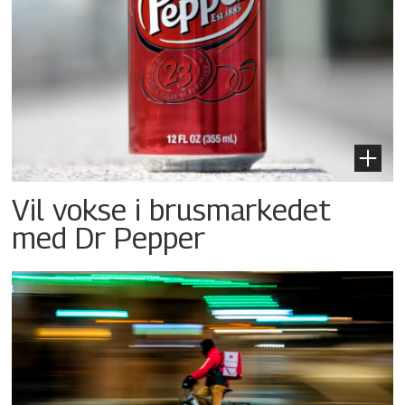
Vil vokse i brusmarkedet
med Dr Pepper