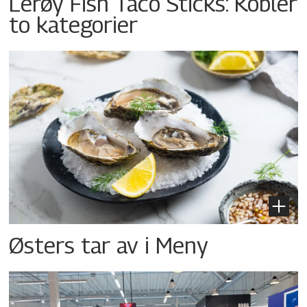
Lerøy Fish Taco Sticks: Kobler
to kategorier
Østers tar av i Meny