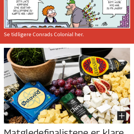
Se tidligere Conrads Colonial her.
Matgledefinalistene er klare