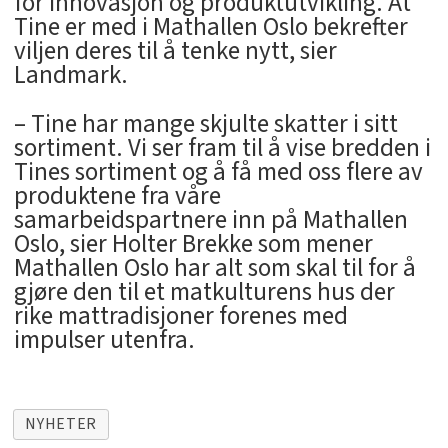
for innovasjon og produktutvikling. At
Tine er med i Mathallen Oslo bekrefter
viljen deres til å tenke nytt, sier
Landmark.
– Tine har mange skjulte skatter i sitt
sortiment. Vi ser fram til å vise bredden i
Tines sortiment og å få med oss flere av
produktene fra våre
samarbeidspartnere inn på Mathallen
Oslo, sier Holter Brekke som mener
Mathallen Oslo har alt som skal til for å
gjøre den til et matkulturens hus der
rike mattradisjoner forenes med
impulser utenfra.
NYHETER