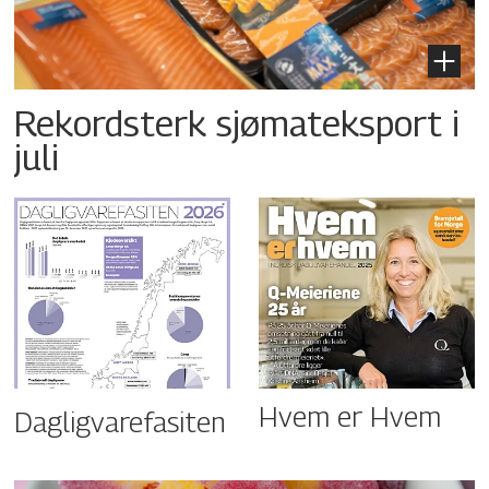
Rekordsterk sjømateksport i
juli
Hvem er Hvem
Dagligvarefasiten