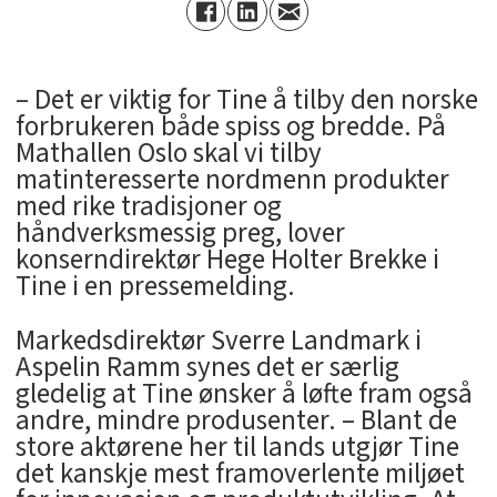
– Det er viktig for Tine å tilby den norske
forbrukeren både spiss og bredde. På
Mathallen Oslo skal vi tilby
matinteresserte nordmenn produkter
med rike tradisjoner og
håndverksmessig preg, lover
konserndirektør Hege Holter Brekke i
Tine i en pressemelding.
Markedsdirektør Sverre Landmark i
Aspelin Ramm synes det er særlig
gledelig at Tine ønsker å løfte fram også
andre, mindre produsenter. – Blant de
store aktørene her til lands utgjør Tine
det kanskje mest framoverlente miljøet