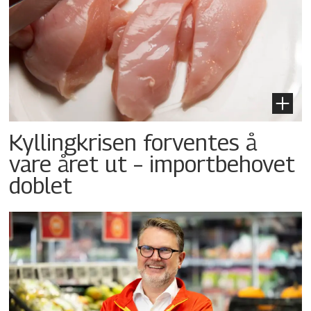
Kyllingkrisen forventes å
vare året ut – importbehovet
doblet