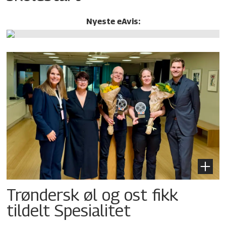
Nyeste eAvis:
Trøndersk øl og ost fikk
tildelt Spesialitet