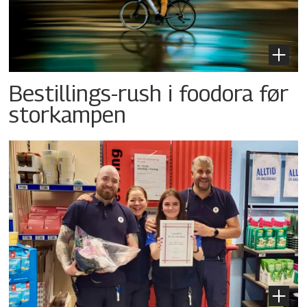
Bestillings-rush i foodora før
storkampen