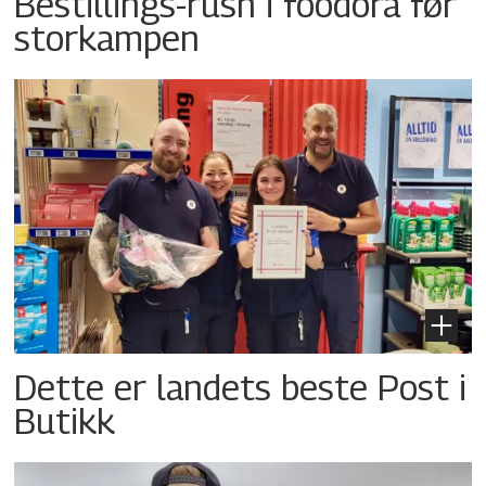
Bestillings-rush i foodora før
storkampen
Dette er landets beste Post i
Butikk