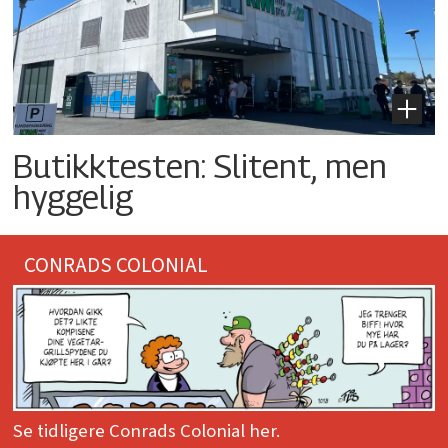
Butikktesten: Slitent, men
hyggelig
CONRADS COLONIAL
Se tidligere Conrads Colonial her.