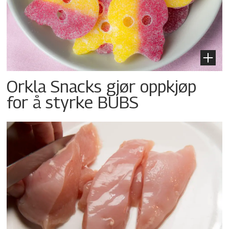
Orkla Snacks gjør oppkjøp
for å styrke BUBS