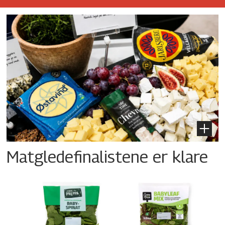
Matgledefinalistene er klare