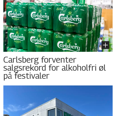
Carlsberg forventer
salgsrekord for alkoholfri øl
på festivaler