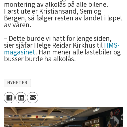
montering av alkolås på alle bilene.
Først ute er Kristiansand, Sem og
Bergen, så følger resten av landet i løpet
av våren.
– Dette burde vi hatt for lenge siden,
sier sjåfør Helge Reidar Kirkhus til
HMS-
magasinet
. Han mener alle lastebiler og
busser burde ha alkolås.
NYHETER