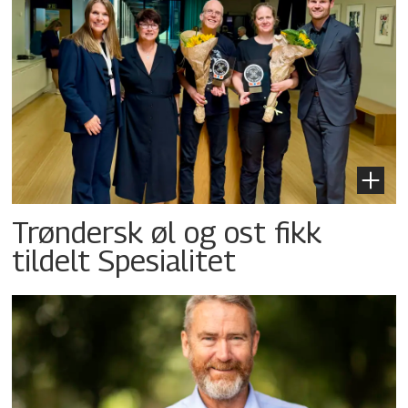
Trøndersk øl og ost fikk
tildelt Spesialitet