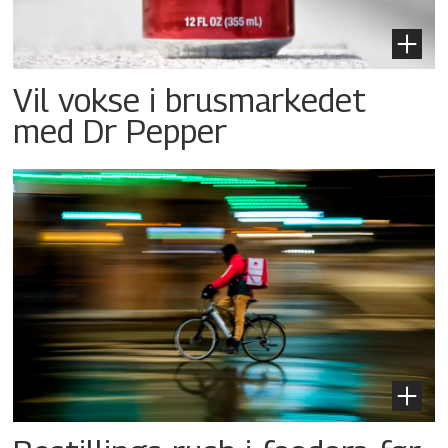
Vil vokse i brusmarkedet
med Dr Pepper