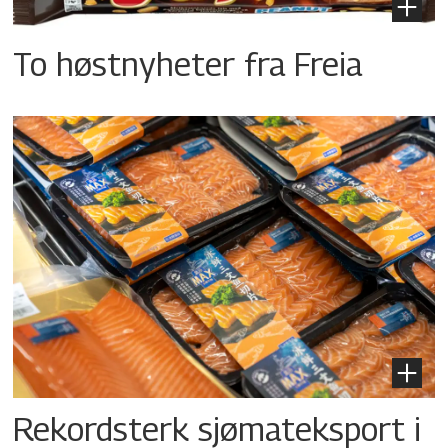
To høstnyheter fra Freia
Rekordsterk sjømateksport i