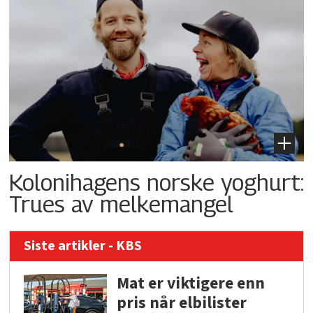
Kolonihagens norske yoghurt:
Trues av melkemangel
Siste artikler - KBS
Mat er viktigere enn
pris når elbilister