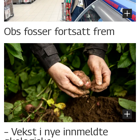
Obs fosser fortsatt frem
– Vekst i nye innmeldte