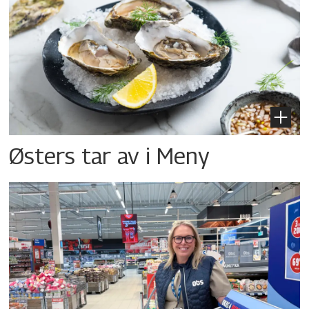
Østers tar av i Meny