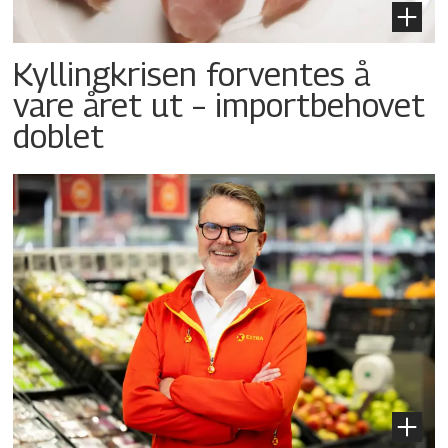
Kyllingkrisen forventes å
vare året ut – importbehovet
doblet