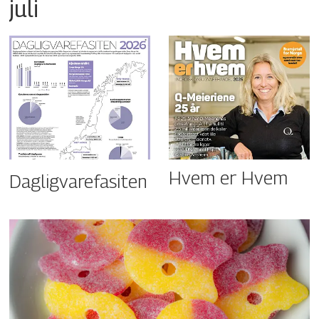
juli
Hvem er Hvem
Dagligvarefasiten