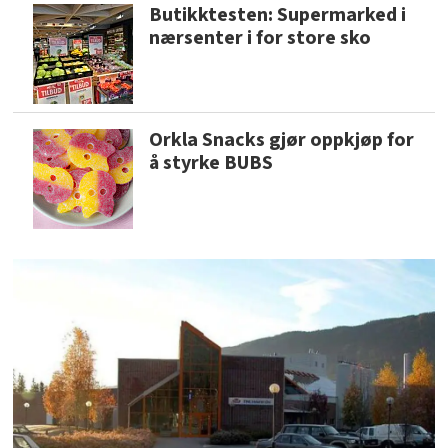
Butikktesten: Supermarked i
nærsenter i for store sko
Orkla Snacks gjør oppkjøp for
å styrke BUBS