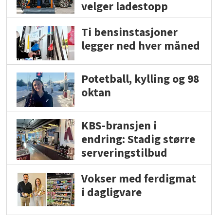
velger ladestopp
Ti bensinstasjoner
legger ned hver måned
Potetball, kylling og 98
oktan
KBS-bransjen i
endring: Stadig større
serveringstilbud
Vokser med ferdigmat
i dagligvare