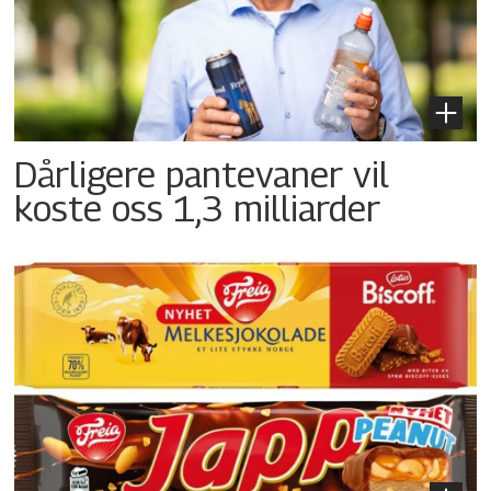
Dårligere pantevaner vil
koste oss 1,3 milliarder