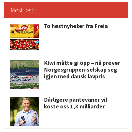
Mest lest:
To høstnyheter fra Freia
Kiwi måtte gi opp – nå prøver
Norgesgruppen-selskap seg
igjen med dansk lavpris
Dårligere pantevaner vil
koste oss 1,3 milliarder