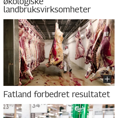
økologiske
landbruksvirksomheter
Fatland forbedret resultatet