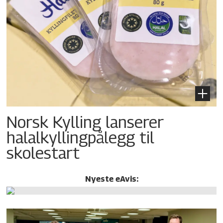
Norsk Kylling lanserer
halalkylling­pålegg til
skolestart
Nyeste eAvis: