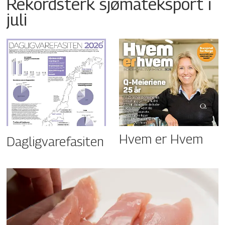
Rekordsterk sjømateksport i
juli
Hvem er Hvem
Dagligvarefasiten