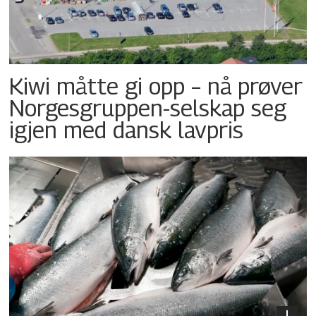
Kiwi måtte gi opp – nå prøver
Norgesgruppen-selskap seg
igjen med dansk lavpris