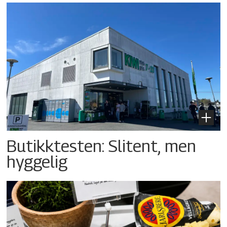
Butikktesten: Slitent, men
hyggelig