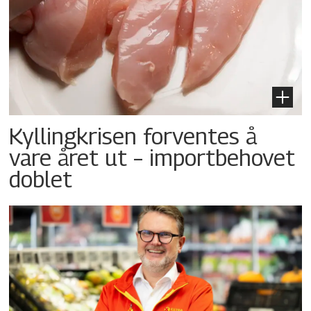
Kyllingkrisen forventes å
vare året ut – importbehovet
doblet