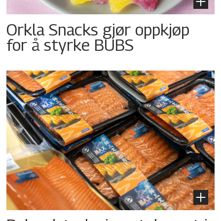
Orkla Snacks gjør oppkjøp
for å styrke BUBS