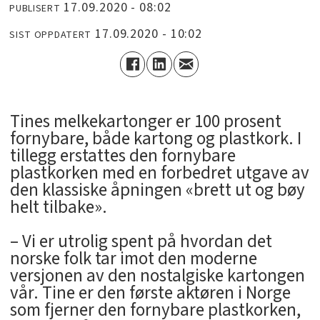
17.09.2020 - 08:02
PUBLISERT
17.09.2020 - 10:02
SIST OPPDATERT
Tines melkekartonger er 100 prosent
fornybare, både kartong og plastkork. I
tillegg erstattes den fornybare
plastkorken med en forbedret utgave av
den klassiske åpningen «brett ut og bøy
helt tilbake».
– Vi er utrolig spent på hvordan det
norske folk tar imot den moderne
versjonen av den nostalgiske kartongen
vår. Tine er den første aktøren i Norge
som fjerner den fornybare plastkorken,