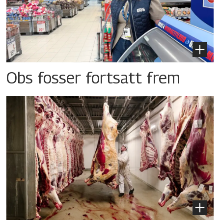
Obs fosser fortsatt frem