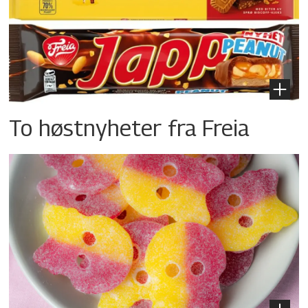
To høstnyheter fra Freia