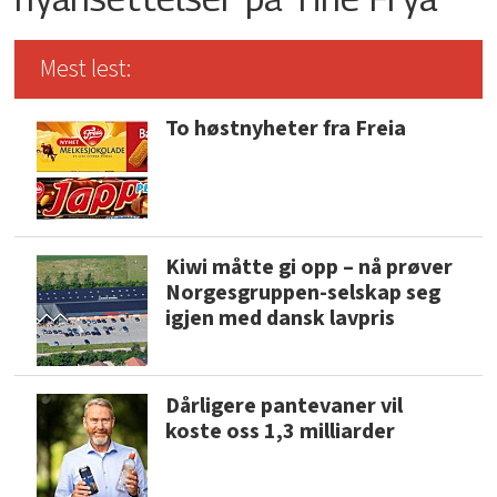
Mest lest:
To høstnyheter fra Freia
Kiwi måtte gi opp – nå prøver
Norgesgruppen-selskap seg
igjen med dansk lavpris
Dårligere pantevaner vil
koste oss 1,3 milliarder