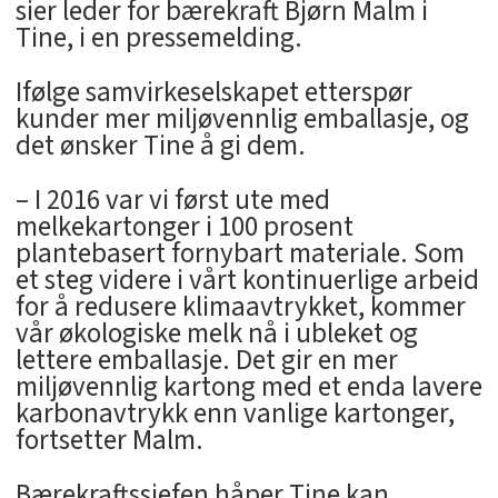
sier leder for bærekraft Bjørn Malm i
Tine, i en pressemelding.
Ifølge samvirkeselskapet etterspør
kunder mer miljøvennlig emballasje, og
det ønsker Tine å gi dem.
– I 2016 var vi først ute med
melkekartonger i 100 prosent
plantebasert fornybart materiale. Som
et steg videre i vårt kontinuerlige arbeid
for å redusere klimaavtrykket, kommer
vår økologiske melk nå i ubleket og
lettere emballasje. Det gir en mer
miljøvennlig kartong med et enda lavere
karbonavtrykk enn vanlige kartonger,
fortsetter Malm.
Bærekraftssjefen håper Tine kan