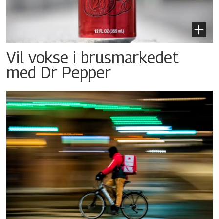
Vil vokse i brusmarkedet
med Dr Pepper