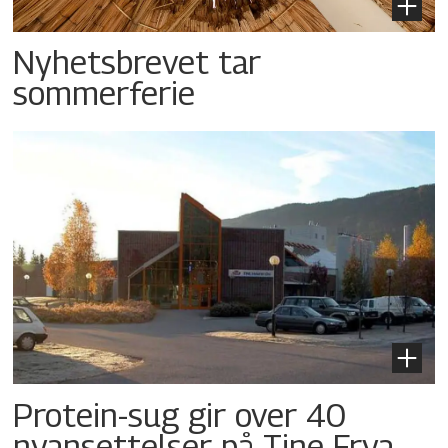
Nyhetsbrevet tar
sommerferie
Protein-sug gir over 40
nyansettelser på Tine Frya