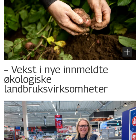
– Vekst i nye innmeldte
økologiske
landbruksvirksomheter