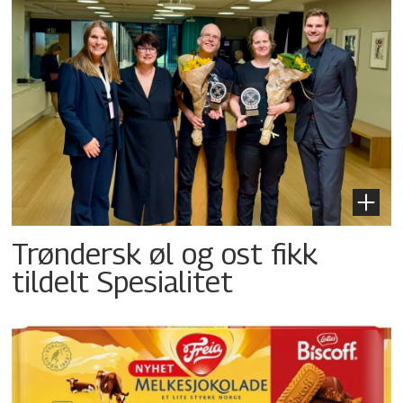
Trøndersk øl og ost fikk
tildelt Spesialitet