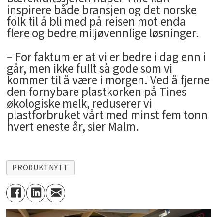
inspirere både bransjen og det norske
folk til å bli med på reisen mot enda
flere og bedre miljøvennlige løsninger.
– For faktum er at vi er bedre i dag enn i
går, men ikke fullt så gode som vi
kommer til å være i morgen. Ved å fjerne
den fornybare plastkorken på Tines
økologiske melk, reduserer vi
plastforbruket vårt med minst fem tonn
hvert eneste år, sier Malm.
PRODUKTNYTT