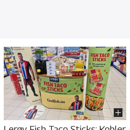
Lerøy Fish Taco Sticks: Kobler