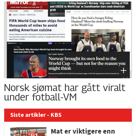
Norsk sjømat har gått viralt
under fotball-VM
Siste artikler - KBS
Mat er viktigere enn