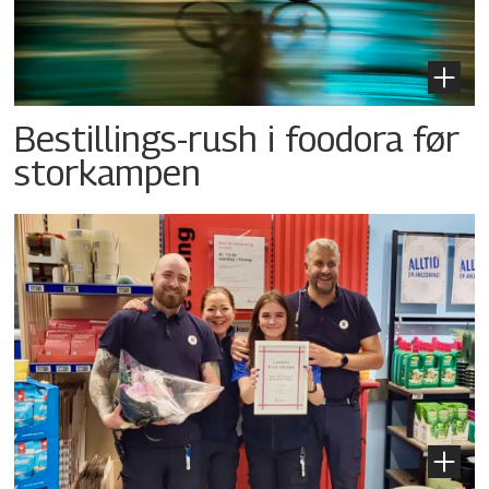
Bestillings-rush i foodora før
storkampen