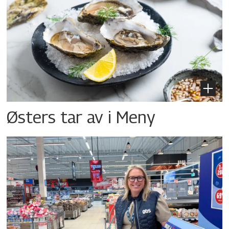
Østers tar av i Meny