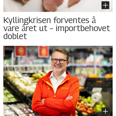
Kyllingkrisen forventes å
vare året ut – importbehovet
doblet