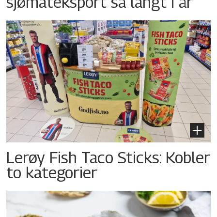
sjømateksport så langt i år
Lerøy Fish Taco Sticks: Kobler
to kategorier