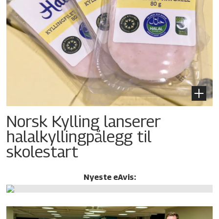
Norsk Kylling lanserer
halalkylling­pålegg til
skolestart
Nyeste eAvis: