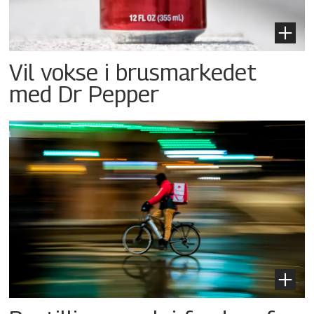
Vil vokse i brusmarkedet
med Dr Pepper