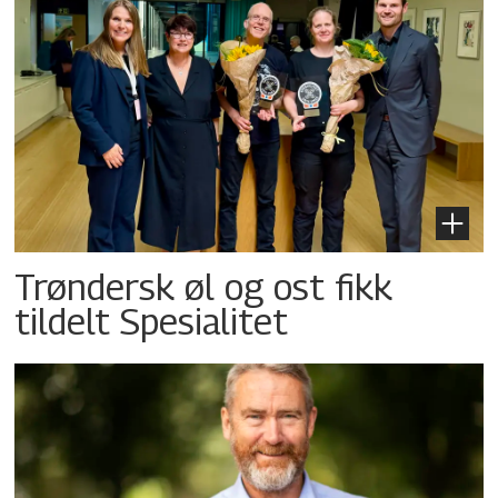
Trøndersk øl og ost fikk
tildelt Spesialitet