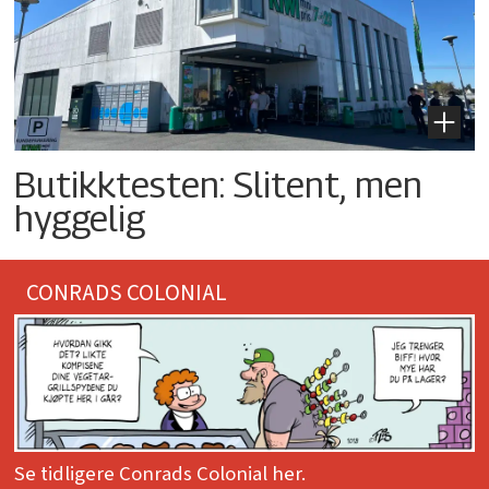
Butikktesten: Slitent, men
hyggelig
CONRADS COLONIAL
Se tidligere Conrads Colonial her.