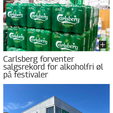
Carlsberg forventer
salgsrekord for alkoholfri øl
på festivaler