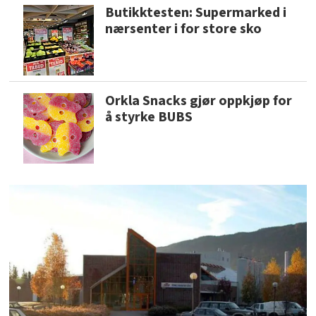
Butikktesten: Supermarked i
nærsenter i for store sko
Orkla Snacks gjør oppkjøp for
å styrke BUBS