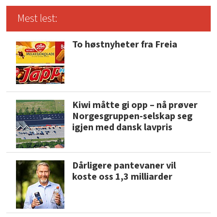
Mest lest:
To høstnyheter fra Freia
Kiwi måtte gi opp – nå prøver
Norgesgruppen-selskap seg
igjen med dansk lavpris
Dårligere pantevaner vil
koste oss 1,3 milliarder