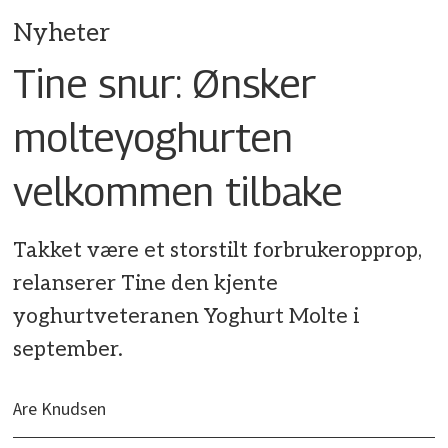
Nyheter
Tine snur: Ønsker
molteyoghurten
velkommen tilbake
Takket være et storstilt forbrukeropprop,
relanserer Tine den kjente
yoghurtveteranen Yoghurt Molte i
september.
Are Knudsen