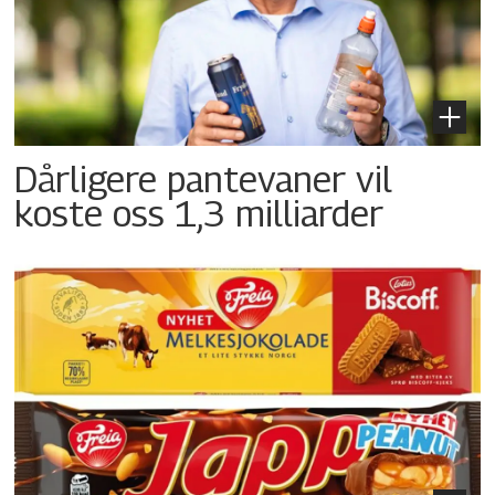
Dårligere pantevaner vil
koste oss 1,3 milliarder