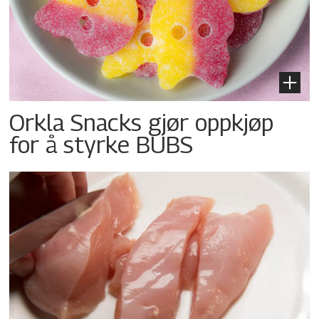
Orkla Snacks gjør oppkjøp
for å styrke BUBS