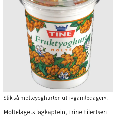
Slik så molteyoghurten ut i «gamledager».
Moltelagets lagkaptein, Trine Eilertsen