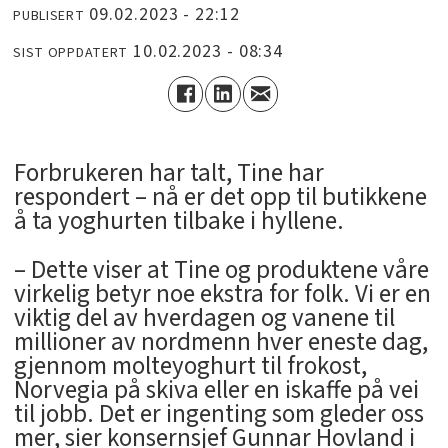
09.02.2023 - 22:12
PUBLISERT
10.02.2023 - 08:34
SIST OPPDATERT
­Forbrukeren har talt, Tine har
respondert – nå er det opp til butikkene
å ta yoghurten tilbake i hyllene.
– Dette viser at Tine og produktene våre
virkelig betyr noe ekstra for folk. Vi er en
viktig del av hverdagen og vanene til
millioner av nordmenn hver eneste dag,
gjennom molteyoghurt til frokost,
Norvegia på skiva eller en iskaffe på vei
til jobb. Det er ingenting som gleder oss
mer, sier konsernsjef Gunnar Hovland i