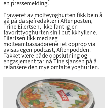
en pressemelding.
Fraværet av molteyoghurten fikk bein å
gå på da sjefredaktør i Aftenposten,
Trine Eilertsen, ikke fant igjen
favorittyoghurten sin i butikkhyllene.
Eilertsen fikk med seg
molteambassadørene i et opprop via
avisas egen podcast, Aftenpodden.
Takket være både oppslutning og
engasjement tar nå Tine sjansen på å
relansere den mye omtalte yoghurten.