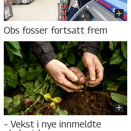
Obs fosser fortsatt frem
– Vekst i nye innmeldte