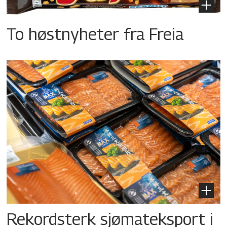
To høstnyheter fra Freia
Rekordsterk sjømateksport i