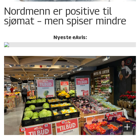
Nordmenn er positive til
sjømat – men spiser mindre
Nyeste eAvis: