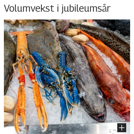
Volumvekst i jubileumsår