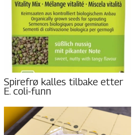
Spirefrø kalles tilbake etter
E. coli-funn