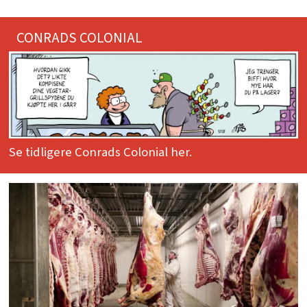
CONRADS COLONIAL
Se tidligere Conrads Colonial her.