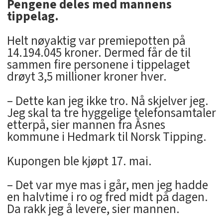
Pengene deles med mannens
tippelag.
Helt nøyaktig var premiepotten på
14.194.045 kroner. Dermed får de til
sammen fire personene i tippelaget
drøyt 3,5 millioner kroner hver.
– Dette kan jeg ikke tro. Nå skjelver jeg.
Jeg skal ta tre hyggelige telefonsamtaler
etterpå, sier mannen fra Åsnes
kommune i Hedmark til Norsk Tipping.
Kupongen ble kjøpt 17. mai.
– Det var mye mas i går, men jeg hadde
en halvtime i ro og fred midt på dagen.
Da rakk jeg å levere, sier mannen.