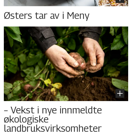
Østers tar av i Meny
– Vekst i nye innmeldte
økologiske
landbruksvirksomheter