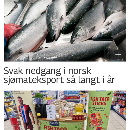
Svak nedgang i norsk
sjømateksport så langt i år