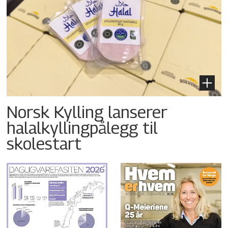
Norsk Kylling lanserer
halalkyllingpålegg til
skolestart