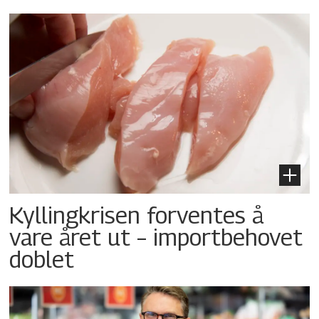
Kyllingkrisen forventes å
vare året ut – importbehovet
doblet