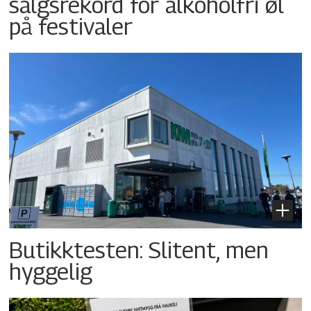
salgsrekord for alkoholfri øl
på festivaler
Butikktesten: Slitent, men
hyggelig