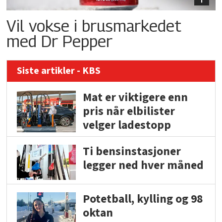
Vil vokse i brusmarkedet
med Dr Pepper
Siste artikler - KBS
Mat er viktigere enn
pris når elbilister
velger ladestopp
Ti bensinstasjoner
legger ned hver måned
Potetball, kylling og 98
oktan