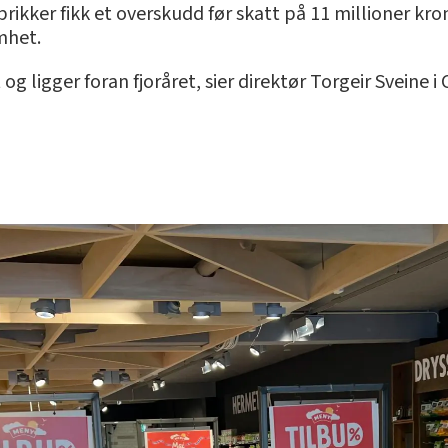
rikker fikk et overskudd før skatt på 11 millioner krone
mhet.
g ligger foran fjoråret, sier direktør Torgeir Sveine i