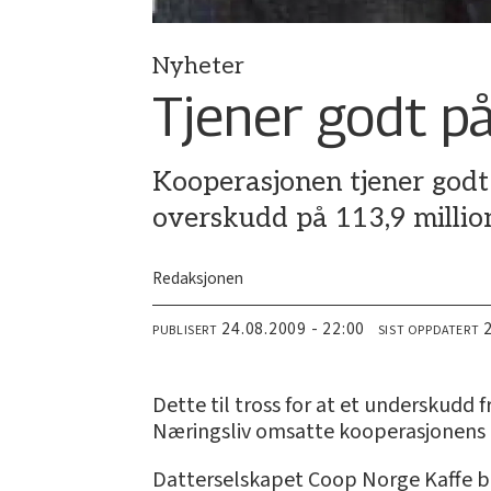
Nyheter
Tjener godt på
Kooperasjonen tjener godt
overskudd på 113,9 million
Redaksjonen
24.08.2009 - 22:00
PUBLISERT
SIST OPPDATERT
Dette til tross for at et underskudd
Næringsliv omsatte kooperasjonens ind
Datterselskapet Coop Norge Kaffe bi