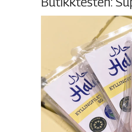
Butikktesten: Su