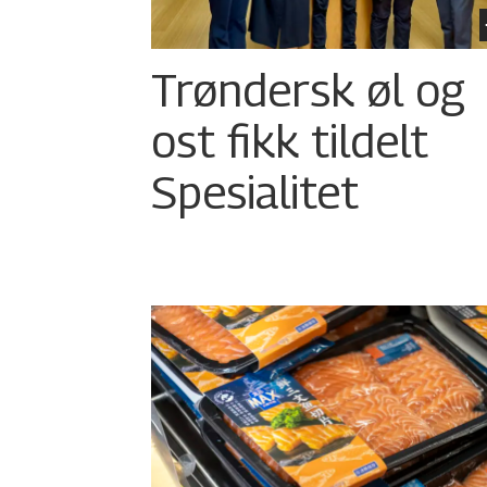
Trøndersk øl og
ost fikk tildelt
Spesialitet