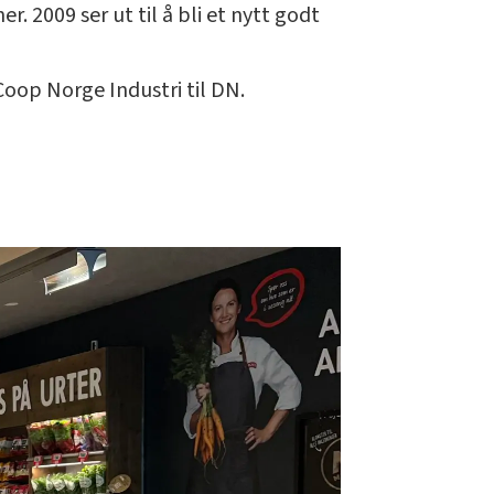
r. 2009 ser ut til å bli et nytt godt
 Coop Norge Industri til DN.