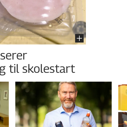
nserer
g til skolestart