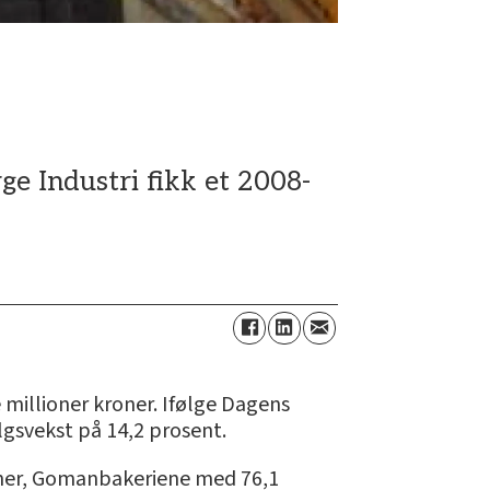
e Industri fikk et 2008-
 millioner kroner. Ifølge Dagens
lgsvekst på 14,2 prosent.
oner, Gomanbakeriene med 76,1