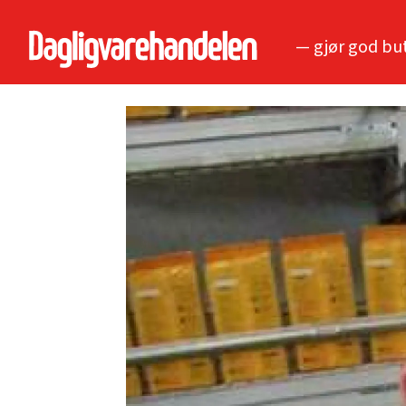
— gjør god bu