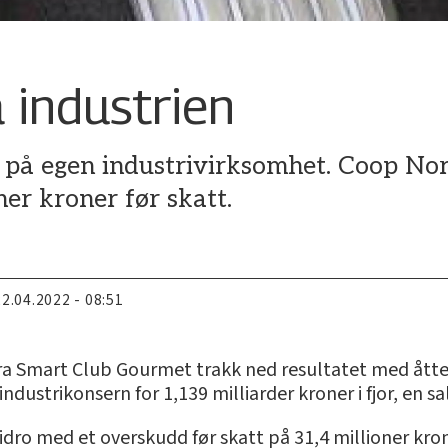
 industrien
 på egen industrivirksomhet. Coop Norg
er kroner før skatt.
22.04.2022 - 08:51
 fra Smart Club Gourmet trakk ned resultatet med åtte
ustrikonsern for 1,139 milliarder kroner i fjor, en sa
dro med et overskudd før skatt på 31,4 millioner kr