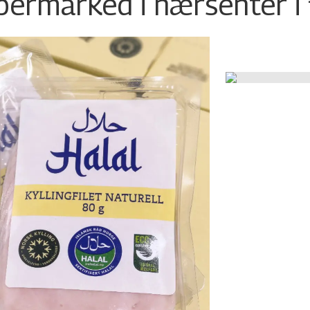
permarked i nærsenter i 