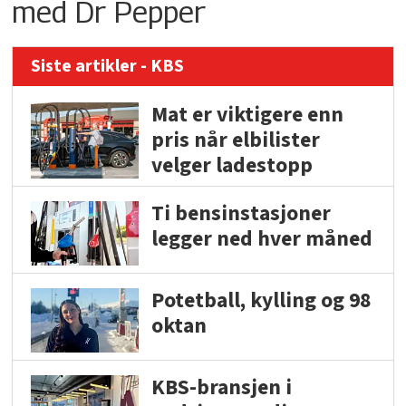
med Dr Pepper
Siste artikler - KBS
Mat er viktigere enn
pris når elbilister
velger ladestopp
Ti bensinstasjoner
legger ned hver måned
Potetball, kylling og 98
oktan
KBS-bransjen i