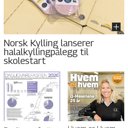
Norsk Kylling lanserer
halalkyllingpålegg til
skolestart