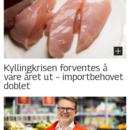
Kyllingkrisen forventes å
vare året ut – importbehovet
doblet