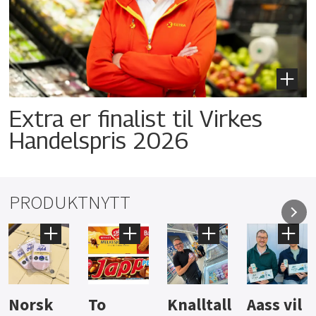
Extra er finalist til Virkes
Handelspris 2026
PRODUKTNYTT
Knalltall
Aass vil
Brus og
Hard