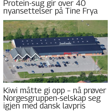
Protein-sug gir over 40
nyansettelser på Tine Frya
Kiwi måtte gi opp – nå prøver
Norgesgruppen-selskap seg
igjen med dansk lavpris