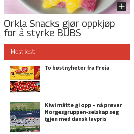
Orkla Snacks gjør oppkjøp
for å styrke BUBS
Mest lest:
To høstnyheter fra Freia
Kiwi måtte gi opp – nå prøver
Norgesgruppen-selskap seg
igjen med dansk lavpris