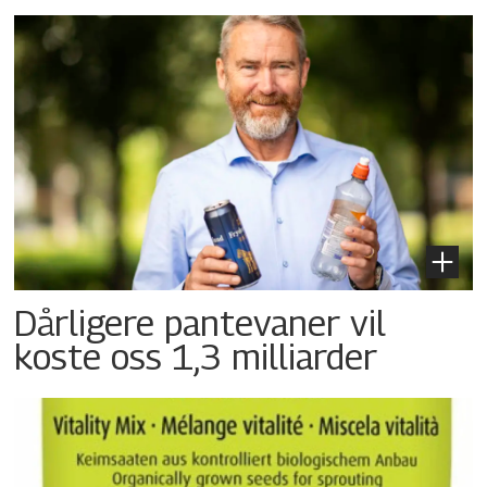
Dårligere pantevaner vil
koste oss 1,3 milliarder