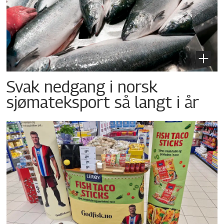
Svak nedgang i norsk
sjømateksport så langt i år