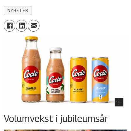
NYHETER
Volumvekst i jubileumsår