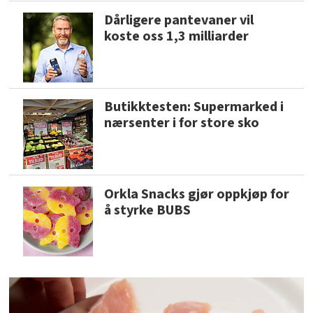
Dårligere pantevaner vil
koste oss 1,3 milliarder
Butikktesten: Supermarked i
nærsenter i for store sko
Orkla Snacks gjør oppkjøp for
å styrke BUBS