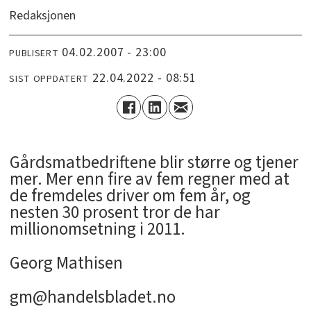
Redaksjonen
04.02.2007 - 23:00
PUBLISERT
22.04.2022 - 08:51
SIST OPPDATERT
Gårdsmatbedriftene blir større og tjener
mer. Mer enn fire av fem regner med at
de fremdeles driver om fem år, og
nesten 30 prosent tror de har
millionomsetning i 2011.
Georg Mathisen
gm@handelsbladet.no