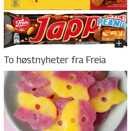
To høstnyheter fra Freia