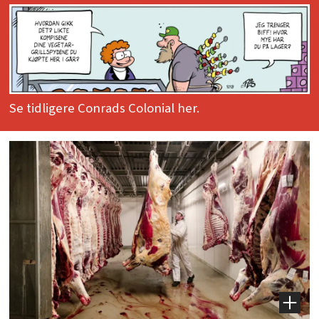
Se tidligere Conrads Colonial her.