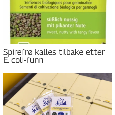
Spirefrø kalles tilbake etter
E. coli-funn