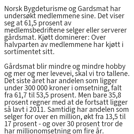
Norsk Bygdeturisme og Gardsmat har
undersøkt medlemmene sine. Det viser
seg at 61,5 prosent av
medlemsbedriftene selger eller serverer
gårdsmat. Kjøtt dominerer: Over
halvparten av medlemmene har kjøtt i
sortimentet sitt.
Gårdsmat blir mindre og mindre hobby
og mer og mer levevei, skal vi tro tallene.
Det siste året har andelen som ligger
under 300 000 kroner i omsetning, falt
fra 61,7 til 53,5 prosent. Men bare 35,8
prosent regner med at de fortsatt ligger
så lavt i 2011. Samtidig har andelen som
selger for over en million, økt fra 13,5 til
17 prosent - og over 30 prosent tror de
har millionomsetning om fire år.