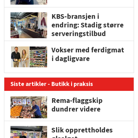
KBS-bransjen i
endring: Stadig større
serveringstilbud
Vokser med ferdigmat
i dagligvare
Siste artikler - Butikk i praksis
Rema-flaggskip
dundrer videre
Slik opprettholdes