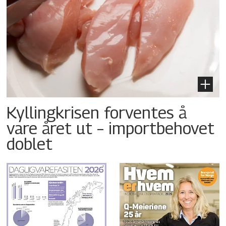
Kyllingkrisen forventes å
vare året ut – importbehovet
doblet