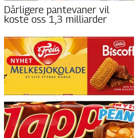
Dårligere pantevaner vil
koste oss 1,3 milliarder