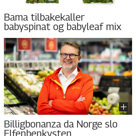
Bama tilbakekaller
babyspinat og babyleaf mix
Billigbonanza da Norge slo
Elfenbenkysten