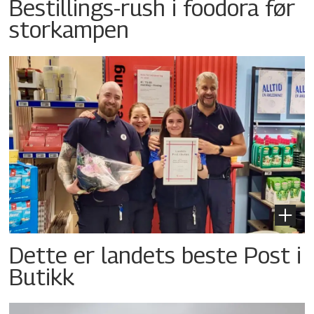
Bestillings-rush i foodora før
storkampen
Dette er landets beste Post i
Butikk