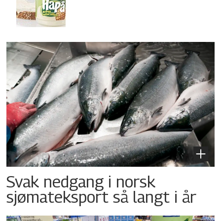
Svak nedgang i norsk
sjømateksport så langt i år