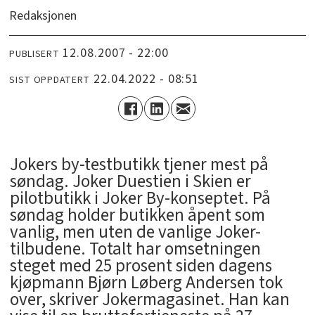
Redaksjonen
12.08.2007 - 22:00
PUBLISERT
22.04.2022 - 08:51
SIST OPPDATERT
Jokers by-testbutikk tjener mest på
søndag. Joker Duestien i Skien er
pilotbutikk i Joker By-konseptet. På
søndag holder butikken åpent som
vanlig, men uten de vanlige Joker-
tilbudene. Totalt har omsetningen
steget med 25 prosent siden dagens
kjøpmann Bjørn Løberg Andersen tok
over, skriver Jokermagasinet. Han kan