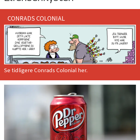
CONRADS COLONIAL
Se tidligere Conrads Colonial her.