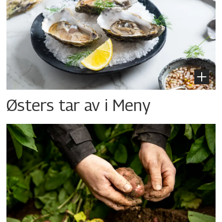
Østers tar av i Meny