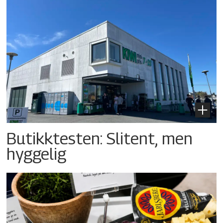
Butikktesten: Slitent, men
hyggelig