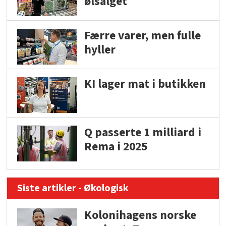
ølsalget
Færre varer, men fulle
hyller
KI lager mat i butikken
Q passerte 1 milliard i
Rema i 2025
Siste artikler - Økologisk
Kolonihagens norske