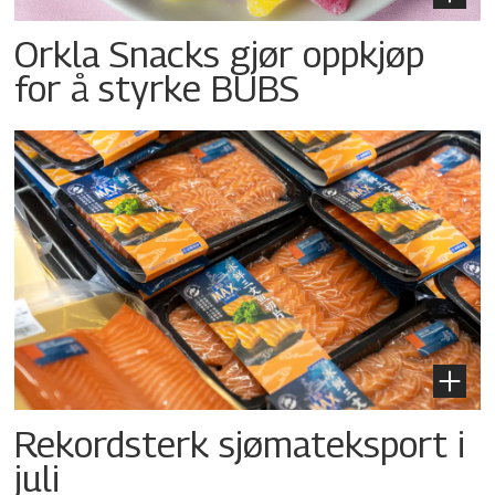
Orkla Snacks gjør oppkjøp
for å styrke BUBS
Rekordsterk sjømateksport i
juli