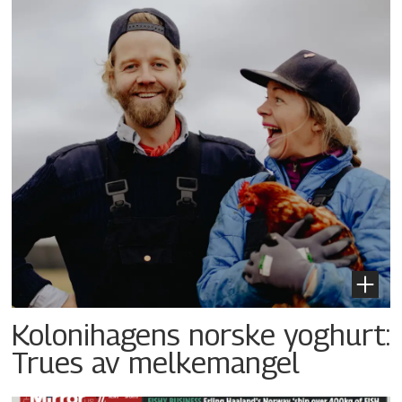
Kolonihagens norske yoghurt:
Trues av melkemangel