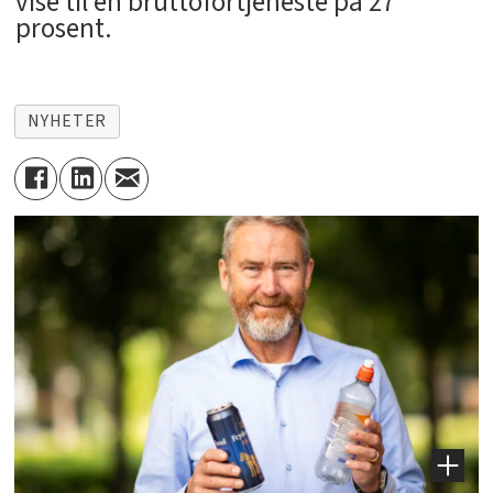
vise til en bruttofortjeneste på 27
prosent.
NYHETER