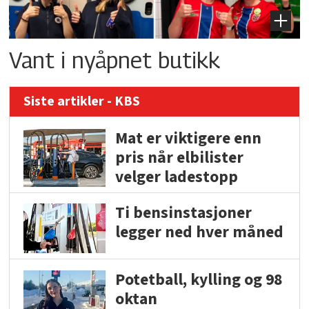
Vant i nyåpnet butikk
Siste artikler - KBS
Mat er viktigere enn
pris når elbilister
velger ladestopp
Ti bensinstasjoner
legger ned hver måned
Potetball, kylling og 98
oktan