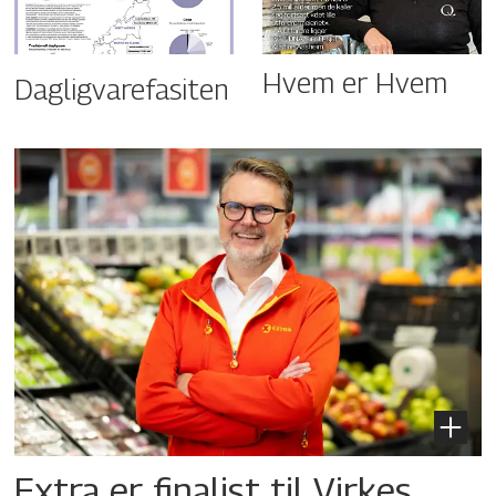
Hvem er Hvem
Dagligvarefasiten
Extra er finalist til Virkes