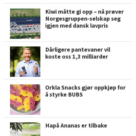
Kiwi måtte gi opp – nå prøver
Norgesgruppen-selskap seg
igjen med dansk lavpris
Dårligere pantevaner vil
koste oss 1,3 milliarder
Orkla Snacks gjør oppkjøp for
å styrke BUBS
Hapå Ananas er tilbake