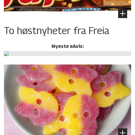
To høstnyheter fra Freia
Nyeste eAvis: