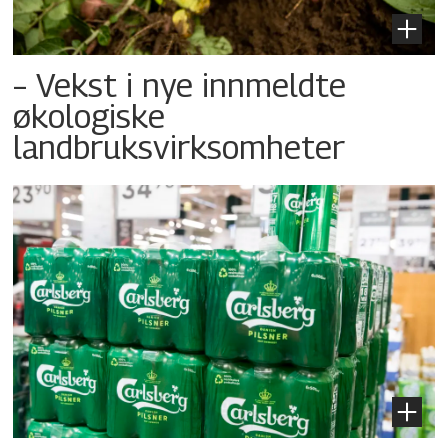
– Vekst i nye innmeldte
økologiske
landbruksvirksomheter