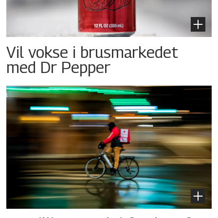
Vil vokse i brusmarkedet
med Dr Pepper