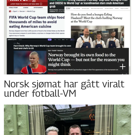
Norsk sjømat har gått viralt
under fotball-VM