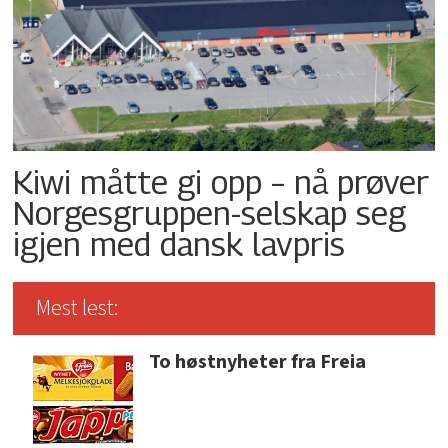
Kiwi måtte gi opp – nå prøver
Norgesgruppen-selskap seg
igjen med dansk lavpris
Mest lest:
To høstnyheter fra Freia