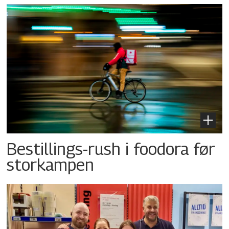
Bestillings-rush i foodora før
storkampen