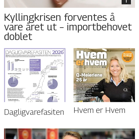
Kyllingkrisen forventes å
vare året ut – importbehovet
doblet
Hvem er Hvem
Dagligvarefasiten