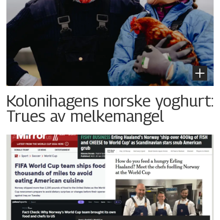
Kolonihagens norske yoghurt:
Trues av melkemangel