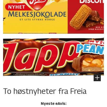
To høstnyheter fra Freia
Nyeste eAvis: