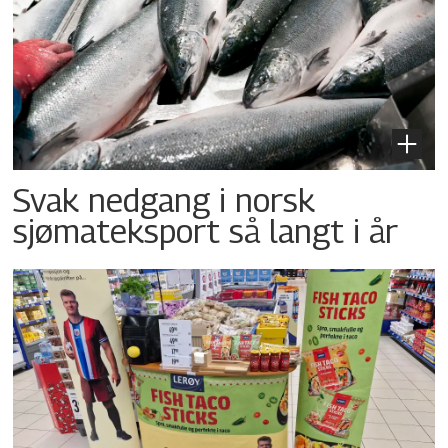
Svak nedgang i norsk
sjømateksport så langt i år