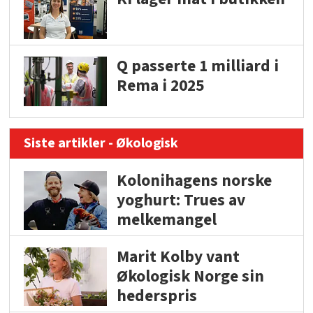
Q passerte 1 milliard i
Rema i 2025
Siste artikler - Økologisk
Kolonihagens norske
yoghurt: Trues av
melkemangel
Marit Kolby vant
Økologisk Norge sin
hederspris