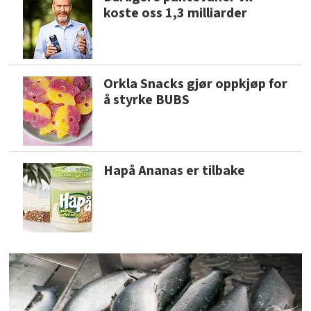
koste oss 1,3 milliarder
Orkla Snacks gjør oppkjøp for
å styrke BUBS
Hapå Ananas er tilbake