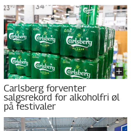
Carlsberg forventer
salgsrekord for alkoholfri øl
på festivaler