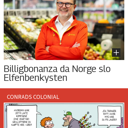
Billigbonanza da Norge slo
Elfenbenkysten
CONRADS COLONIAL