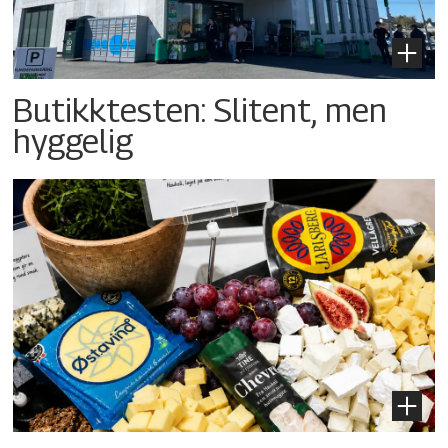
Butikktesten: Slitent, men
hyggelig