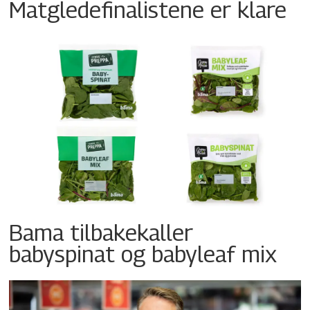
Matgledefinalistene er klare
Bama tilbakekaller
babyspinat og babyleaf mix