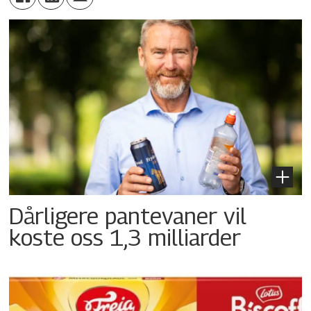
Dårligere pantevaner vil
koste oss 1,3 milliarder