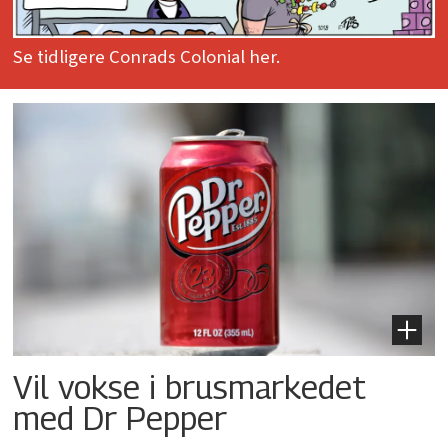
Se tidligere Conrads Colonial her.
Vil vokse i brusmarkedet
med Dr Pepper