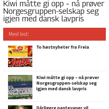
Kiwi måtte gi opp – nå prøver
Norgesgruppen-selskap seg
igjen med dansk lavpris
Mest lest:
To høstnyheter fra Freia
Kiwi måtte gi opp – nå prøver
Norgesgruppen-selskap seg
igjen med dansk lavpris
Dårligere pantevaner vil