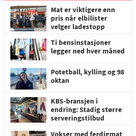
Mat er viktigere enn
pris når elbilister
velger ladestopp
Ti bensinstasjoner
legger ned hver måned
Potetball, kylling og 98
oktan
KBS-bransjen i
endring: Stadig større
serveringstilbud
Vokser med ferdigmat