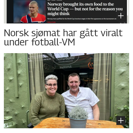
Norsk sjømat har gått viralt
under fotball-VM