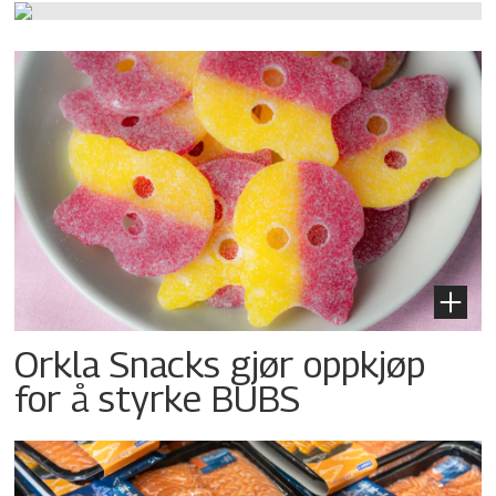
Orkla Snacks gjør oppkjøp
for å styrke BUBS