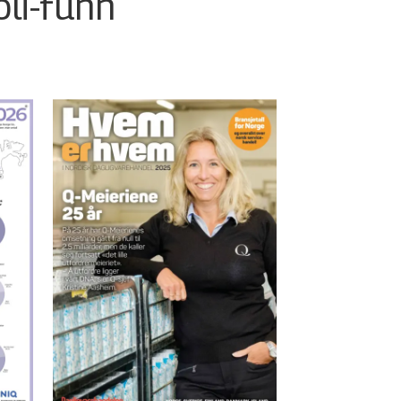
oli-funn