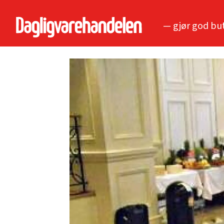
— gjør god bu