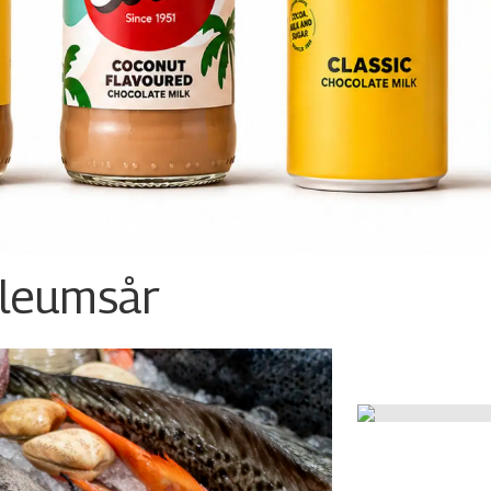
ileumsår