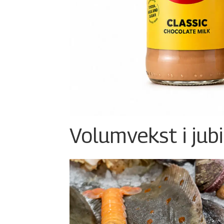
Volumvekst i jub