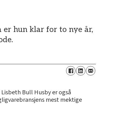
 er hun klar for to nye år,
ode.
. Lisbeth Bull Husby er også
dagligvarebransjens mest mektige