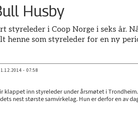
Bull Husby
t styreleder i Coop Norge i seks år. Nå
lt henne som styreleder for en ny peri
11.12.2014 - 07:58
blir klappet inn styreleder under årsmøtet i Trondheim
ndets nest største samvirkelag. Hun er derfor en av 