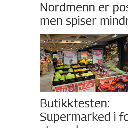
Nordmenn er posi
men spiser mind
Butikktesten:
Supermarked i f