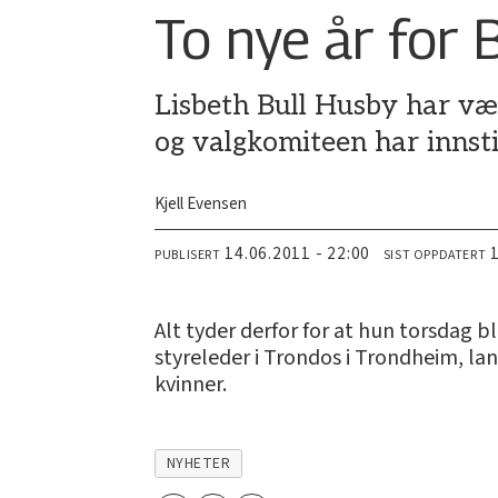
To nye år for 
Lisbeth Bull Husby har vær
og valgkomiteen har innsti
Kjell Evensen
14.06.2011 - 22:00
PUBLISERT
SIST OPPDATERT
Alt tyder derfor for at hun torsdag 
styreleder i Trondos i Trondheim, la
kvinner.
NYHETER