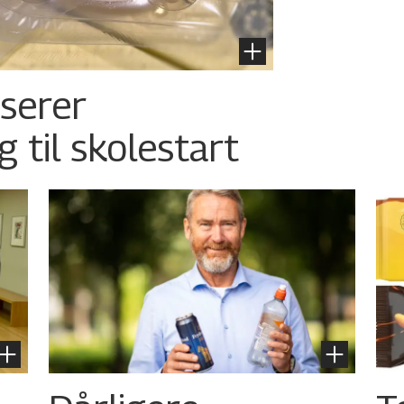
nserer
g til skolestart