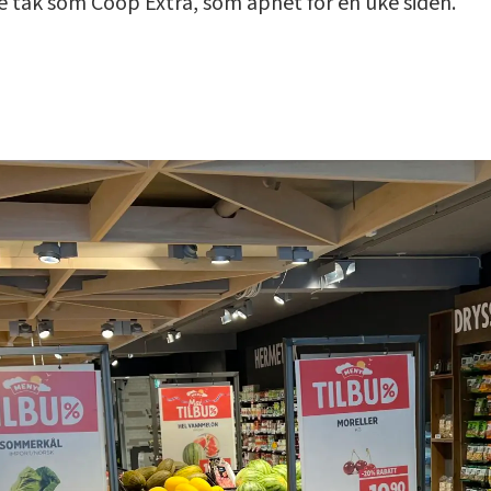
 tak som Coop Extra, som åpnet for en uke siden.