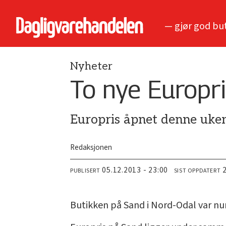
— gjør god bu
Nyheter
To nye Europri
Europris åpnet denne uken 
Redaksjonen
05.12.2013 - 23:00
PUBLISERT
SIST OPPDATERT
Butikken på Sand i Nord-Odal var n