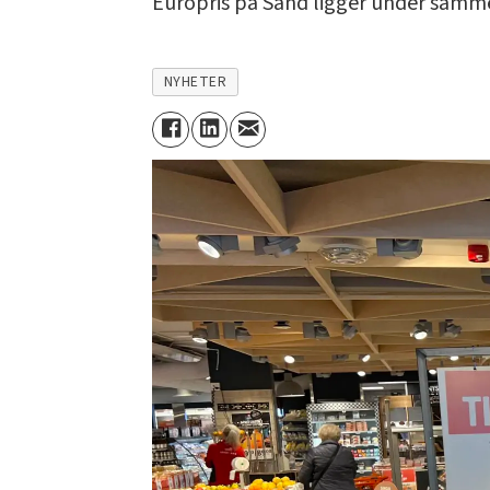
Europris på Sand ligger under samme
NYHETER