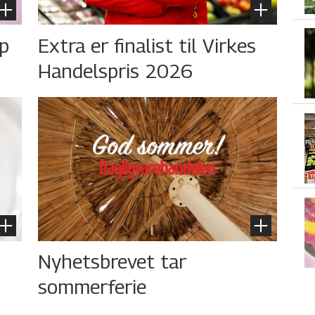
øp
Extra er finalist til Virkes
Handelspris 2026
Nyhetsbrevet tar
sommerferie