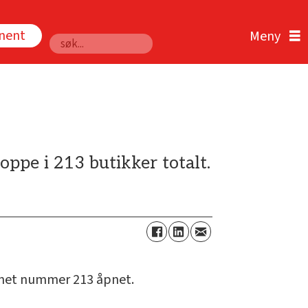
nnent
Søk
ppe i 213 butikker totalt.
pnet nummer 213 åpnet.