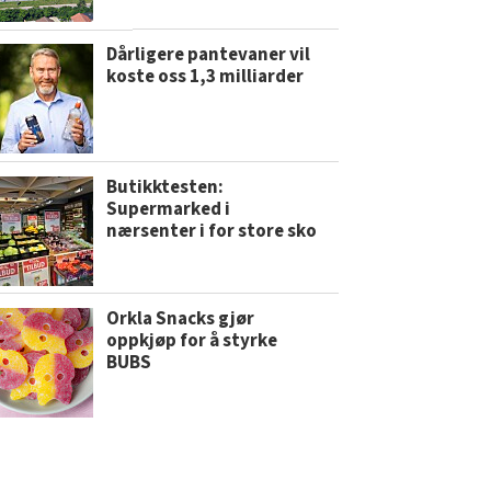
Dårligere pantevaner vil
koste oss 1,3 milliarder
Butikktesten:
Supermarked i
nærsenter i for store sko
Orkla Snacks gjør
oppkjøp for å styrke
BUBS