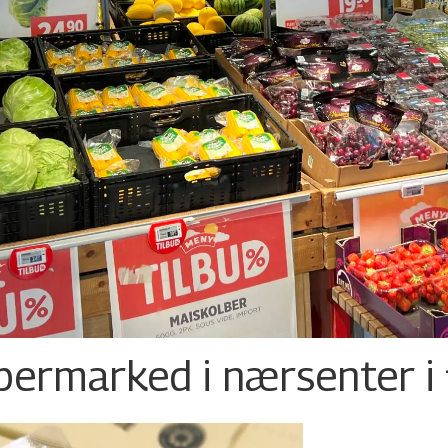
permarked i nærsenter i 