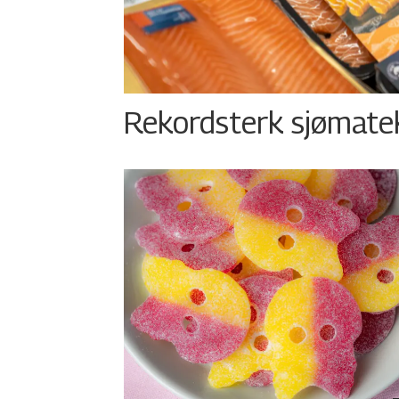
Rekordsterk sjømateks