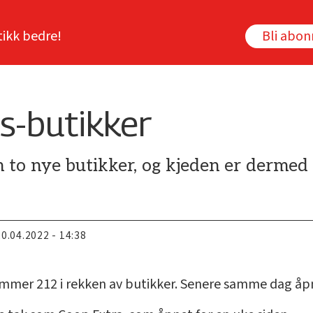
tikk bedre!
Bli abo
s-butikker
to nye butikker, og kjeden er dermed o
20.04.2022 - 14:38
ummer 212 i rekken av butikker. Senere samme dag å