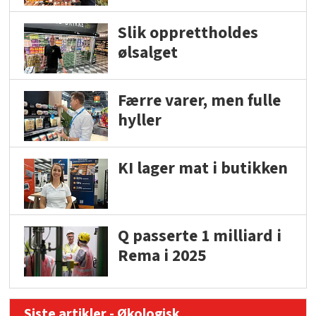
Slik opprettholdes
ølsalget
Færre varer, men fulle
hyller
KI lager mat i butikken
Q passerte 1 milliard i
Rema i 2025
Siste artikler - Økologisk