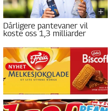
Dårligere pantevaner vil
koste oss 1,3 milliarder