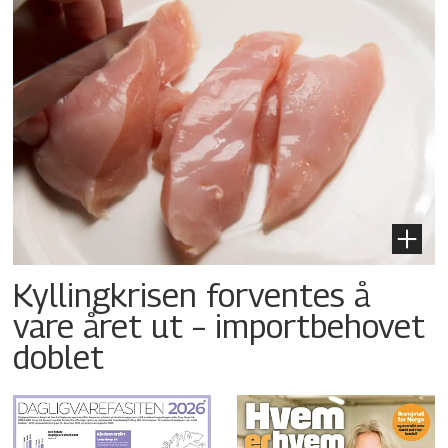
Kyllingkrisen forventes å
vare året ut – importbehovet
doblet