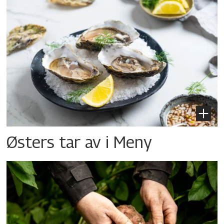
Østers tar av i Meny