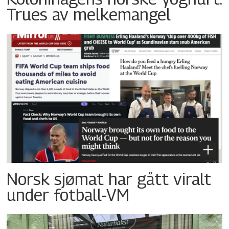
Trues av melkemangel
Norsk sjømat har gått viralt
under fotball-VM