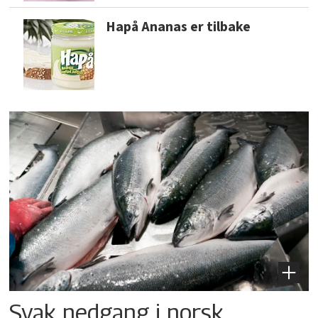
Hapå Ananas er tilbake
Svak nedgang i norsk