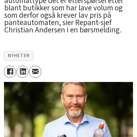
automattype det er etterspørsel etter
blant butikker som har lave volum og
som derfor også krever lav pris på
panteautomaten, sier Repant-sjef
Christian Andersen i en børsmelding.
NYHETER