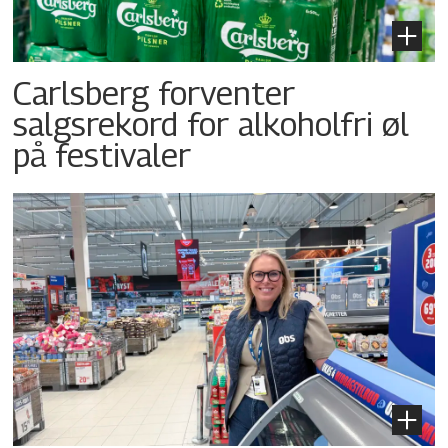
Carlsberg forventer
salgsrekord for alkoholfri øl
på festivaler