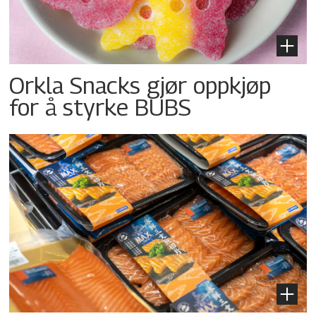
Orkla Snacks gjør oppkjøp
for å styrke BUBS