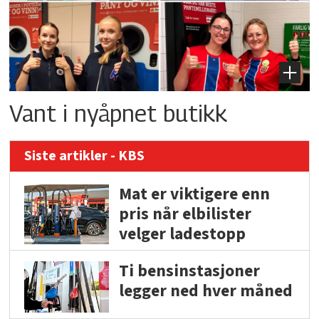
Vant i nyåpnet butikk
Siste artikler - KBS
Mat er viktigere enn
pris når elbilister
velger ladestopp
Ti bensinstasjoner
legger ned hver måned