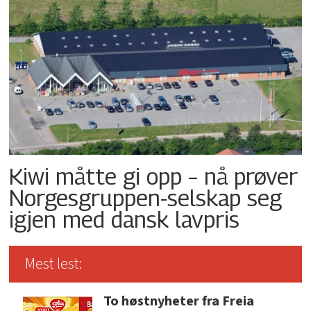
Kiwi måtte gi opp – nå prøver
Norgesgruppen-selskap seg
igjen med dansk lavpris
Mest lest:
To høstnyheter fra Freia