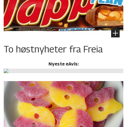
To høstnyheter fra Freia
Nyeste eAvis: