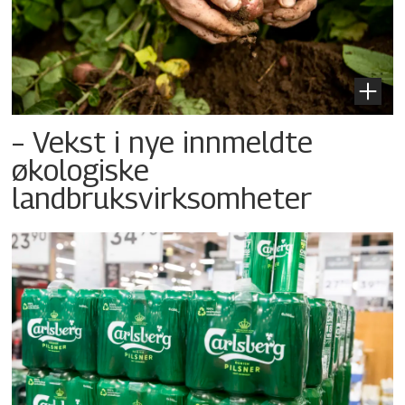
– Vekst i nye innmeldte
økologiske
landbruksvirksomheter