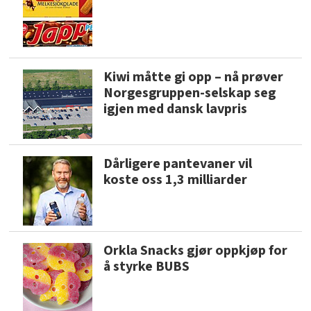
Kiwi måtte gi opp – nå prøver
Norgesgruppen-selskap seg
igjen med dansk lavpris
Dårligere pantevaner vil
koste oss 1,3 milliarder
Orkla Snacks gjør oppkjøp for
å styrke BUBS