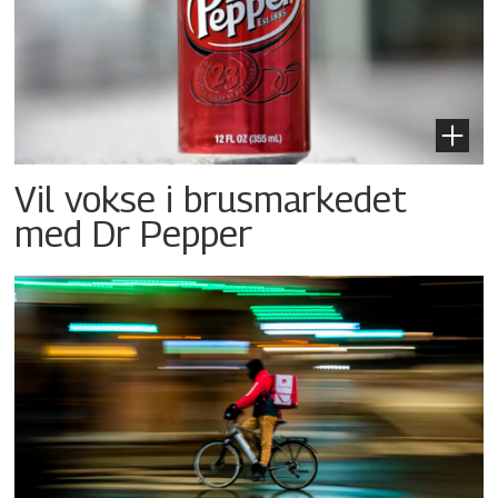
Vil vokse i brusmarkedet
med Dr Pepper