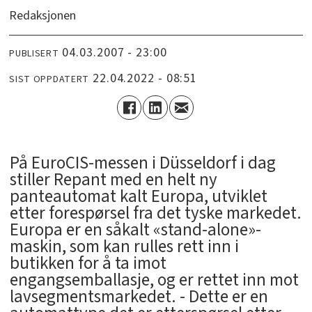
Redaksjonen
04.03.2007 - 23:00
PUBLISERT
22.04.2022 - 08:51
SIST OPPDATERT
På EuroCIS-messen i Düsseldorf i dag
stiller Repant med en helt ny
panteautomat kalt Europa, utviklet
etter forespørsel fra det tyske markedet.
Europa er en såkalt «stand-alone»-
maskin, som kan rulles rett inn i
butikken for å ta imot
engangsemballasje, og er rettet inn mot
lavsegmentsmarkedet. - Dette er en