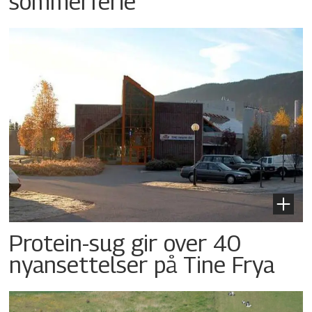
sommerferie
Protein-sug gir over 40
nyansettelser på Tine Frya