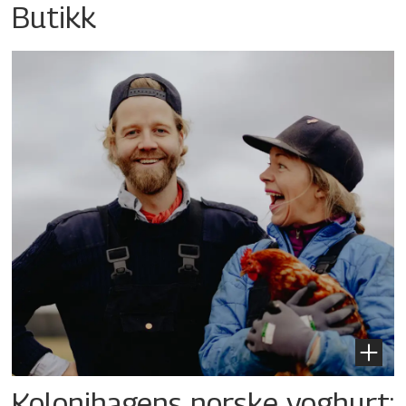
Butikk
Kolonihagens norske yoghurt: