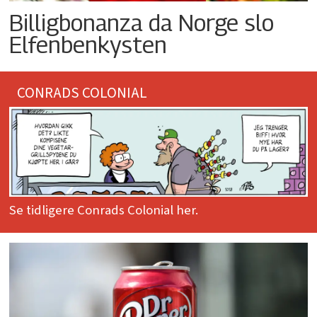
Billigbonanza da Norge slo
Elfenbenkysten
CONRADS COLONIAL
Se tidligere Conrads Colonial her.