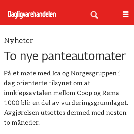
Nyheter
To nye panteautomater
På et møte med Ica og Norgesgruppen i
dag orienterte tilsynet om at
innkjøpsavtalen mellom Coop og Rema
1000 blir en del av vurderingsgrunnlaget.
Avgjørelsen utsettes dermed med nesten
to måneder.