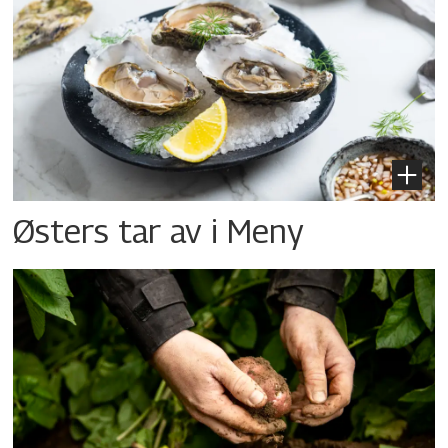
Østers tar av i Meny