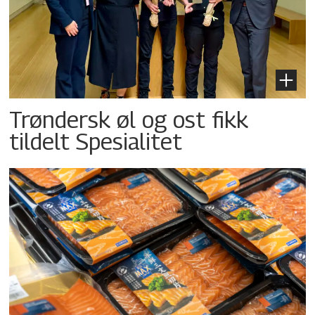
Trøndersk øl og ost fikk
tildelt Spesialitet