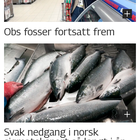
Obs fosser fortsatt frem
Svak nedgang i norsk