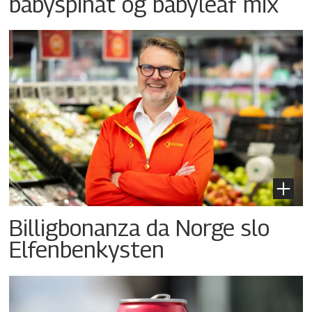
babyspinat og babyleaf mix
Billigbonanza da Norge slo
Elfenbenkysten