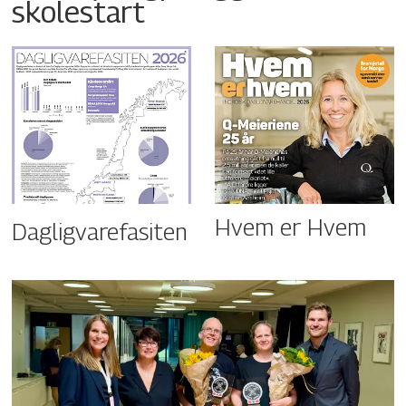
skolestart
Hvem er Hvem
Dagligvarefasiten