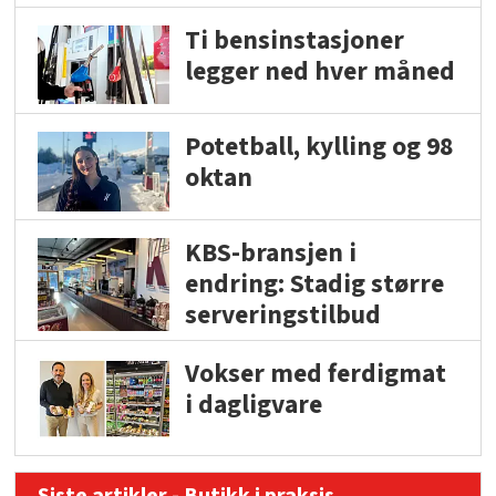
Ti bensinstasjoner
legger ned hver måned
Potetball, kylling og 98
oktan
KBS-bransjen i
endring: Stadig større
serveringstilbud
Vokser med ferdigmat
i dagligvare