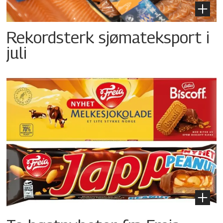
Rekordsterk sjømateksport i
juli