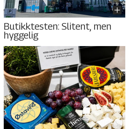
Butikktesten: Slitent, men
hyggelig