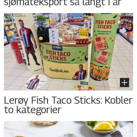
sjømateksport så langt i år
Lerøy Fish Taco Sticks: Kobler
to kategorier