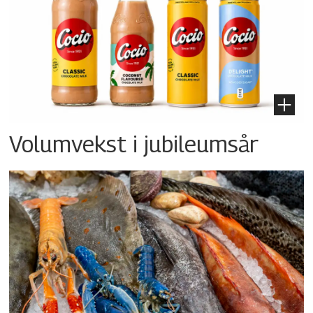
Volumvekst i jubileumsår