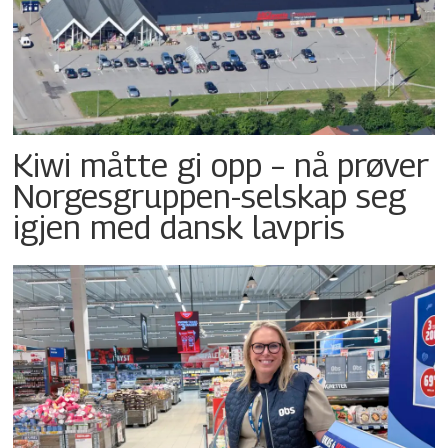
Kiwi måtte gi opp – nå prøver
Norgesgruppen-selskap seg
igjen med dansk lavpris