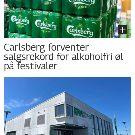
Carlsberg forventer
salgsrekord for alkoholfri øl
på festivaler