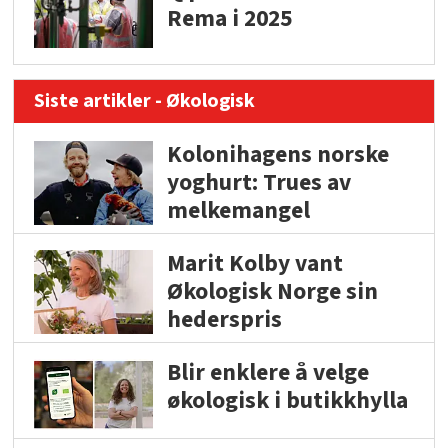
Rema i 2025
Siste artikler - Økologisk
Kolonihagens norske
yoghurt: Trues av
melkemangel
Marit Kolby vant
Økologisk Norge sin
hederspris
Blir enklere å velge
økologisk i butikkhylla