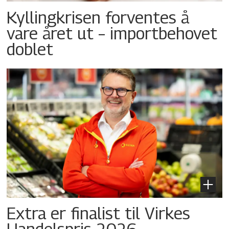
Kyllingkrisen forventes å
vare året ut – importbehovet
doblet
Extra er finalist til Virkes
Handelspris 2026