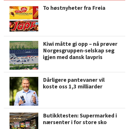
To høstnyheter fra Freia
Kiwi måtte gi opp – nå prøver
Norgesgruppen-selskap seg
igjen med dansk lavpris
Dårligere pantevaner vil
koste oss 1,3 milliarder
Butikktesten: Supermarked i
nærsenter i for store sko