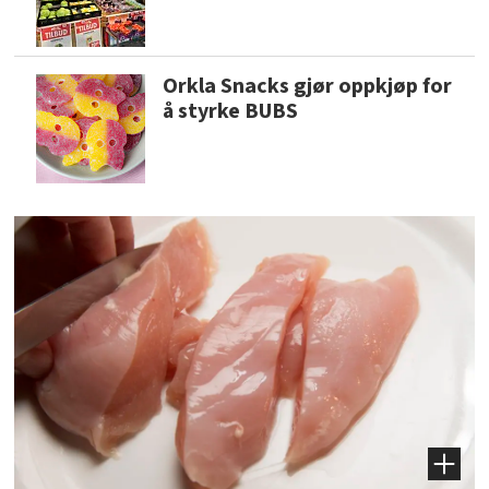
Orkla Snacks gjør oppkjøp for
å styrke BUBS