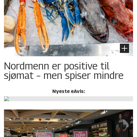
Nordmenn er positive til
sjømat – men spiser mindre
Nyeste eAvis: