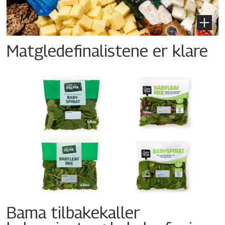
Matgledefinalistene er klare
Bama tilbakekaller