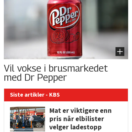
Vil vokse i brusmarkedet
med Dr Pepper
Siste artikler - KBS
Mat er viktigere enn
pris når elbilister
velger ladestopp