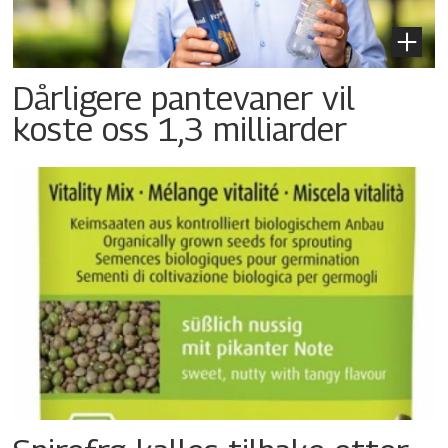
Dårligere pantevaner vil
koste oss 1,3 milliarder