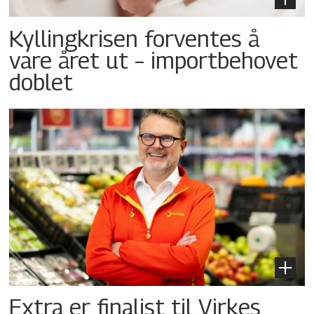
Kyllingkrisen forventes å
vare året ut – importbehovet
doblet
Extra er finalist til Virkes