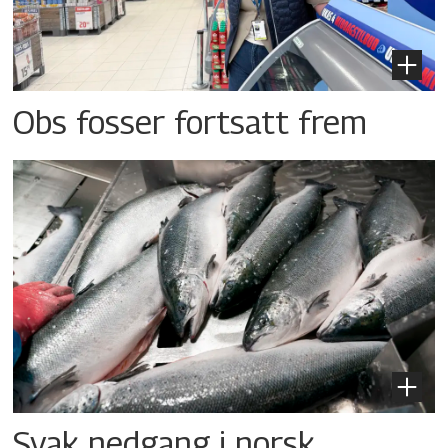
Obs fosser fortsatt frem
Svak nedgang i norsk