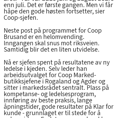
enn juli. Det er første gangen. Men vi får
håpe den gode høsten fortsetter, sier
Coop-sjefen.
Neste post på programmet for Coop
Brusand er en helomvending.
Inngangen skal snus mot riksveien.
Samtidig blir det en liten utvidelse.
Nå er sjefen spent på resultatene av ny
ledelse i kjeden. Selv leder han
arbeidsutvalget for Coop Marked-
butikksjefene i Rogaland og Agder og
sitter i markedsrådet sentralt. Plass på
kompetanse- og ledelsesprogram,
innføring av beste praksis, lange
åpningstider, gode resultater på Klar for
kunde - grunnlaget er til stede for å