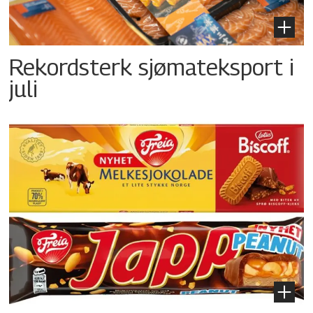
Rekordsterk sjømateksport i
juli