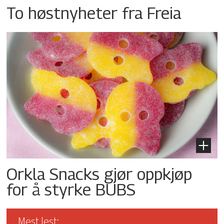
To høstnyheter fra Freia
Orkla Snacks gjør oppkjøp
for å styrke BUBS
Mest lest: