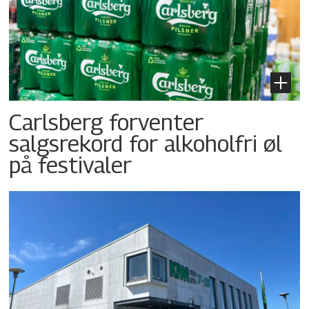
Carlsberg forventer
salgsrekord for alkoholfri øl
på festivaler