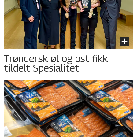
Trøndersk øl og ost fikk
tildelt Spesialitet