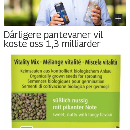
Dårligere pantevaner vil
koste oss 1,3 milliarder