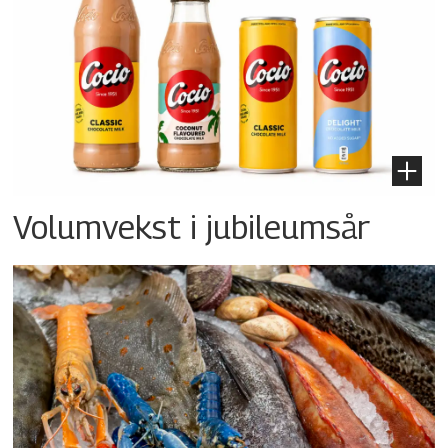
Volumvekst i jubileumsår