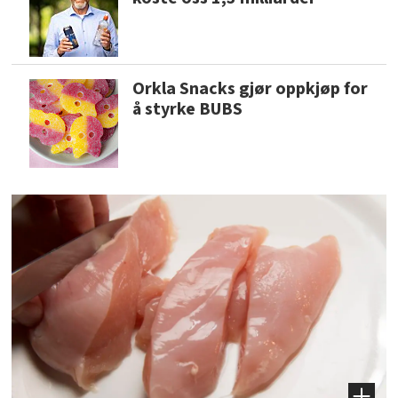
Orkla Snacks gjør oppkjøp for
å styrke BUBS