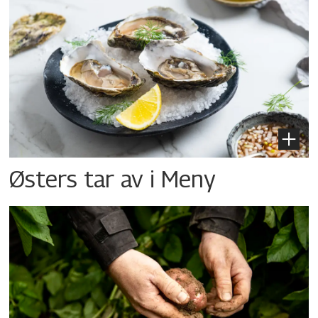
Østers tar av i Meny