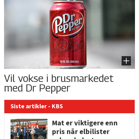
Vil vokse i brusmarkedet
med Dr Pepper
Siste artikler - KBS
Mat er viktigere enn
pris når elbilister