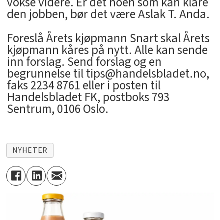
vokse videre. Er det noen som kan klare
den jobben, bør det være Aslak T. Anda.
Foreslå Årets kjøpmann Snart skal Årets
kjøpmann kåres på nytt. Alle kan sende
inn forslag. Send forslag og en
begrunnelse til tips@handelsbladet.no,
faks 2234 8761 eller i posten til
Handelsbladet FK, postboks 793
Sentrum, 0106 Oslo.
NYHETER