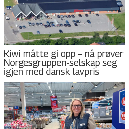
Kiwi måtte gi opp – nå prøver
Norgesgruppen-selskap seg
igjen med dansk lavpris