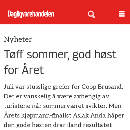
Nyheter
Tøff sommer, god høst
for Året
Juli var stusslige greier for Coop Brusand.
Det er vanskelig å være avhengig av
turistene når sommerværet svikter. Men
Årets kjøpmann-finalist Aslak Anda håper
den gode høsten drar iland resultatet