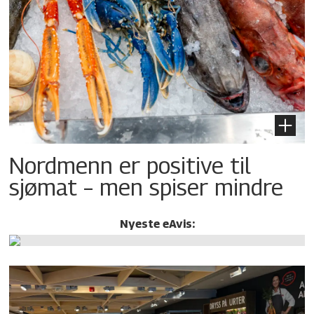
Nordmenn er positive til
sjømat – men spiser mindre
Nyeste eAvis: