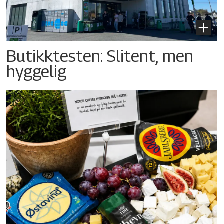
Butikktesten: Slitent, men
hyggelig