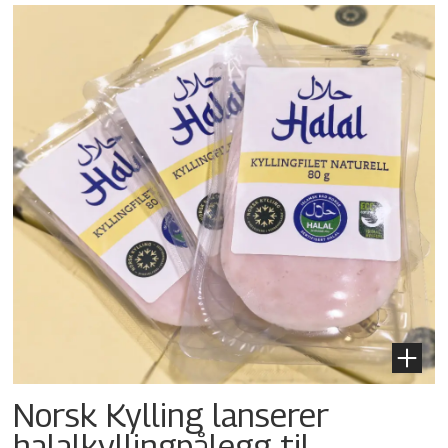
Norsk Kylling lanserer
halalkylling­pålegg til