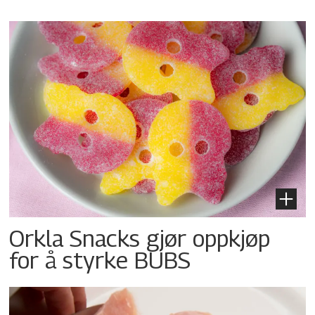
Orkla Snacks gjør oppkjøp
for å styrke BUBS