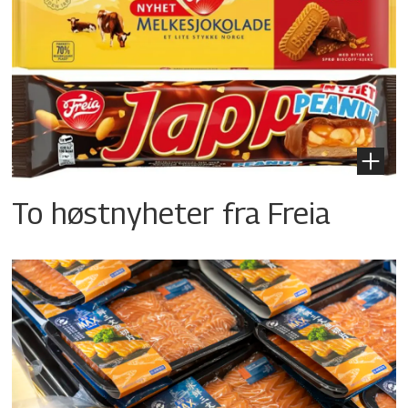
To høstnyheter fra Freia