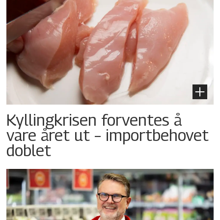
Kyllingkrisen forventes å
vare året ut – importbehovet
doblet