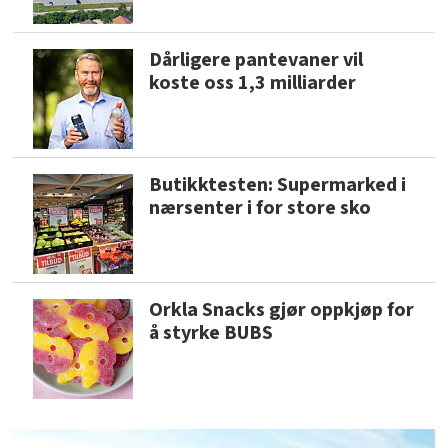
Dårligere pantevaner vil
koste oss 1,3 milliarder
Butikktesten: Supermarked i
nærsenter i for store sko
Orkla Snacks gjør oppkjøp for
å styrke BUBS