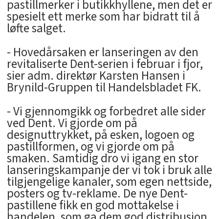
pastillmerker i butikkhyllene, men det er
spesielt ett merke som har bidratt til å
løfte salget.
- Hovedårsaken er lanseringen av den
revitaliserte Dent-serien i februar i fjor,
sier adm. direktør Karsten Hansen i
Brynild-Gruppen til Handelsbladet FK.
- Vi gjennomgikk og forbedret alle sider
ved Dent. Vi gjorde om på
designuttrykket, på esken, logoen og
pastillformen, og vi gjorde om på
smaken. Samtidig dro vi igang en stor
lanseringskampanje der vi tok i bruk alle
tilgjengelige kanaler, som egen nettside,
posters og tv-reklame. De nye Dent-
pastillene fikk en god mottakelse i
handelen, som ga dem god distribusjon,