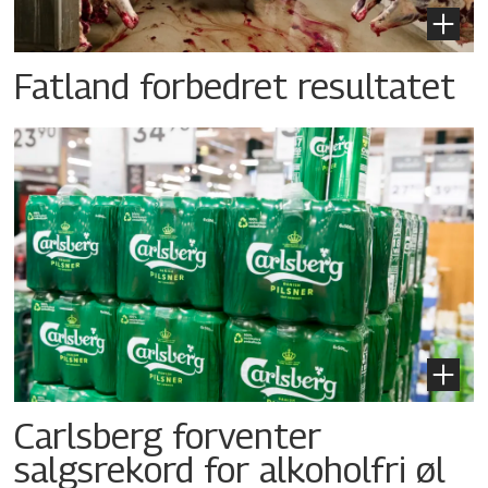
Fatland forbedret resultatet
Carlsberg forventer
salgsrekord for alkoholfri øl