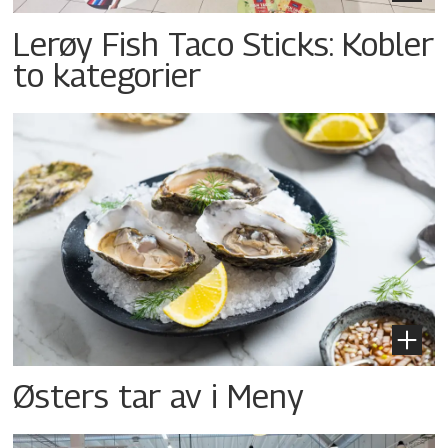
Lerøy Fish Taco Sticks: Kobler
to kategorier
Østers tar av i Meny