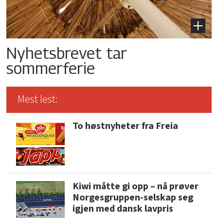
Nyhetsbrevet tar
sommerferie
Mest lest:
To høstnyheter fra Freia
Kiwi måtte gi opp – nå prøver
Norgesgruppen-selskap seg
igjen med dansk lavpris