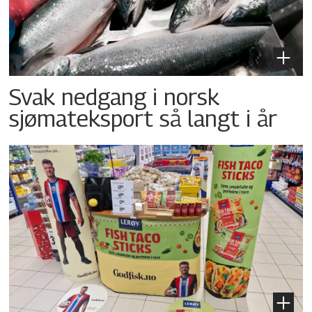
Svak nedgang i norsk
sjømateksport så langt i år