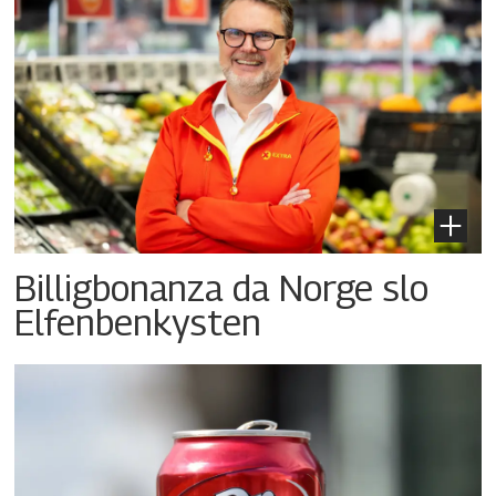
Billigbonanza da Norge slo
Elfenbenkysten