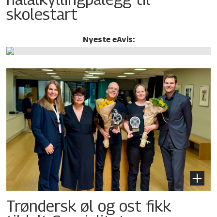
skolestart
Nyeste eAvis:
Trøndersk øl og ost fikk