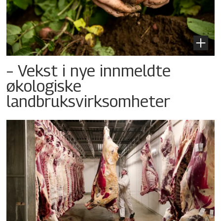
– Vekst i nye innmeldte
økologiske
landbruksvirksomheter