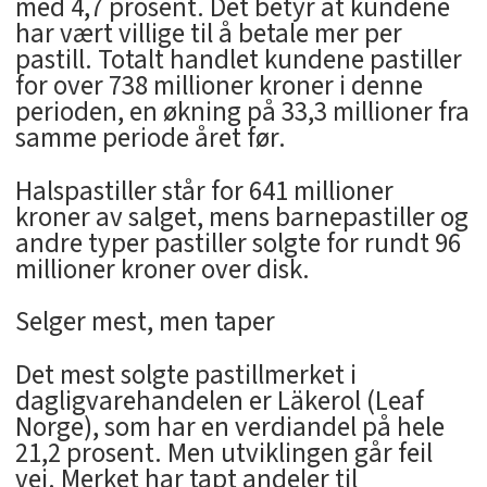
med 4,7 prosent. Det betyr at kundene
har vært villige til å betale mer per
pastill. Totalt handlet kundene pastiller
for over 738 millioner kroner i denne
perioden, en økning på 33,3 millioner fra
samme periode året før.
Halspastiller står for 641 millioner
kroner av salget, mens barnepastiller og
andre typer pastiller solgte for rundt 96
millioner kroner over disk.
Selger mest, men taper
Det mest solgte pastillmerket i
dagligvarehandelen er Läkerol (Leaf
Norge), som har en verdiandel på hele
21,2 prosent. Men utviklingen går feil
vei. Merket har tapt andeler til