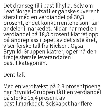
Det drar seg til i pastillhylla. Selv om
Leaf Norge fortsatt er ganske suverent
størst med en verdiandel på 30,3
prosent, er det konkurrentene som tar
andeler i markedet. Nidar har med en
verdiandel på 18,8 prosent klatret opp
på andreplass i løpet av det siste året,
viser ferske tall fra Nielsen. Også
Brynild-Gruppen klatrer, og er nå den
tredje største leverandøren i
pastillkategorien.
Dent-løft
Med en verdivekst på 2,8 prosentpoeng
har Brynild-Gruppen fått en verdiandel
på sterke 15,4 prosent av
pastillmarkedet. Selskapet har flere