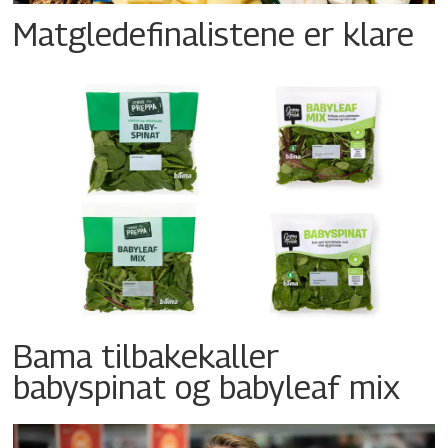
Matgledefinalistene er klare
Bama tilbakekaller
babyspinat og babyleaf mix