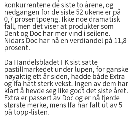
konkurrentene de siste to årene, og
nedgangen for de siste 52 ukene er på
0,7 prosentpoeng. Ikke noe dramatisk
fall, men det viser at produkter som
Dent og Doc har mer vind i seilene.
Nidars Doc har nå en verdiandel på 11,8
prosent.
Da Handelsbladet FK sist satte
pastillmarkedet under lupen, for ganske
nøyaktig ett år siden, hadde både Extra
og Ifa hatt sterk vekst. Ingen av dem har
klart å hevde seg like godt det siste året.
Extra er passert av Doc og er nå fjerde
største merke, mens Ifa har falt ut av 5
på topp-listen.