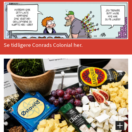
Se tidligere Conrads Colonial her.