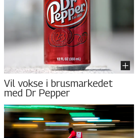
Vil vokse i brusmarkedet
med Dr Pepper