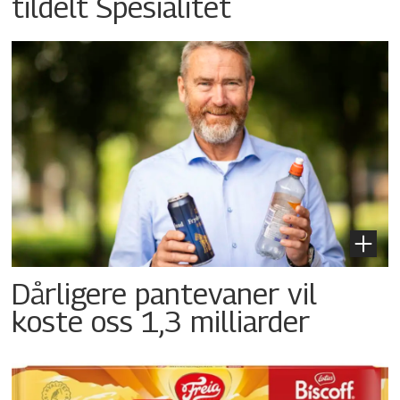
tildelt Spesialitet
Dårligere pantevaner vil
koste oss 1,3 milliarder