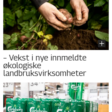
– Vekst i nye innmeldte
økologiske
landbruksvirksomheter