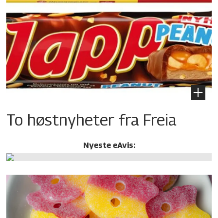
To høstnyheter fra Freia
Nyeste eAvis: