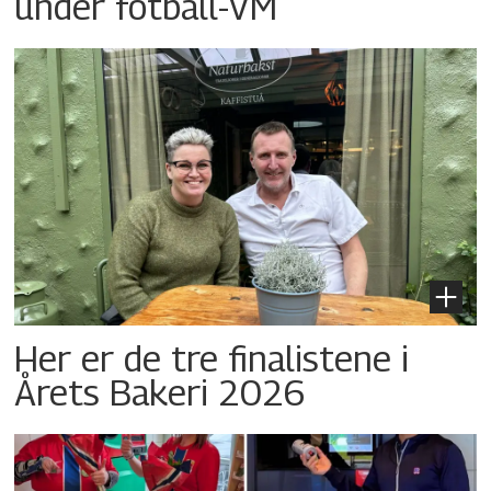
under fotball-VM
Her er de tre finalistene i
Årets Bakeri 2026