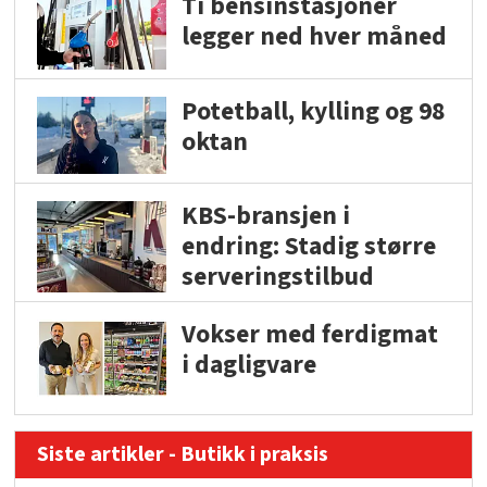
Ti bensinstasjoner
legger ned hver måned
Potetball, kylling og 98
oktan
KBS-bransjen i
endring: Stadig større
serveringstilbud
Vokser med ferdigmat
i dagligvare
Siste artikler - Butikk i praksis