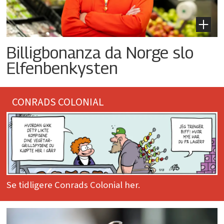
Billigbonanza da Norge slo
Elfenbenkysten
CONRADS COLONIAL
Se tidligere Conrads Colonial her.