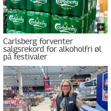
Carlsberg forventer
salgsrekord for alkoholfri øl
på festivaler