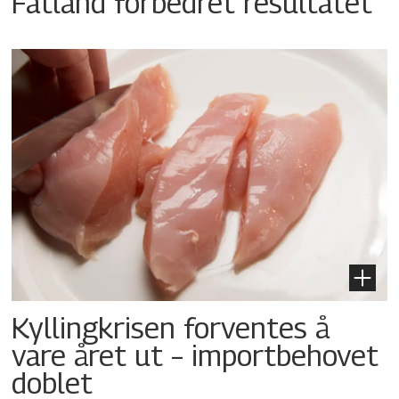
Fatland forbedret resultatet
Kyllingkrisen forventes å
vare året ut – importbehovet
doblet