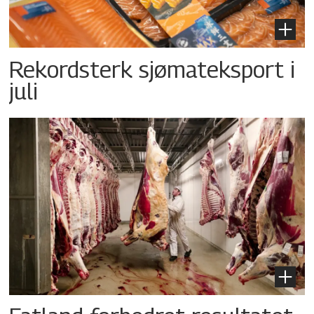
Rekordsterk sjømateksport i
juli