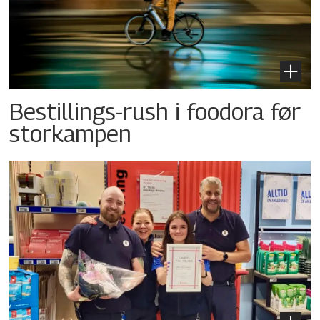
Bestillings-rush i foodora før
storkampen