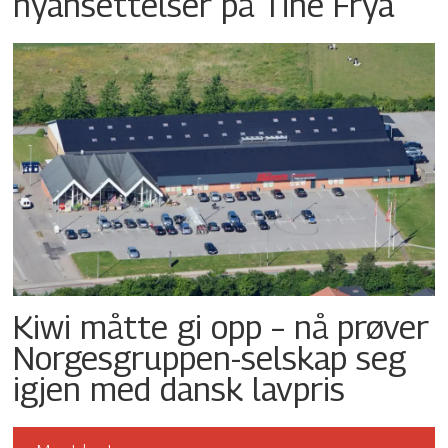
nyansettelser på Tine Frya
Kiwi måtte gi opp – nå prøver
Norgesgruppen-selskap seg
igjen med dansk lavpris