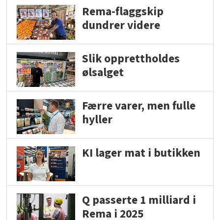
Rema-flaggskip
dundrer videre
Slik opprettholdes
ølsalget
Færre varer, men fulle
hyller
KI lager mat i butikken
Q passerte 1 milliard i
Rema i 2025