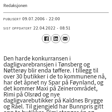
Redaksjonen
09.07.2006 - 22:00
PUBLISERT
22.04.2022 - 08:51
SIST OPPDATERT
Den harde konkurransen i
dagligvarebransjen i Tønsberg og
Nøtterøy blir enda tøffere. I tillegg til
over 30 butikker i de to kommunene nå,
har det åpnet ny Spar på Føynland, og
det kommer Maxi på Zeinerområdet,
Rimi på Olsrød og nye
dagligvarebutikker på Kaldnes Brygge
og Råel. Til gjengjeld har Bunnpris gitt