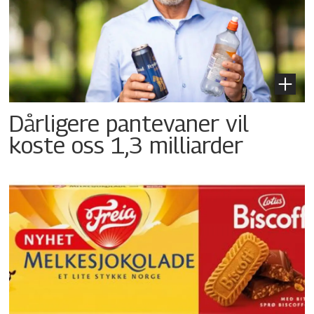
Dårligere pantevaner vil
koste oss 1,3 milliarder