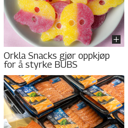
Orkla Snacks gjør oppkjøp
for å styrke BUBS