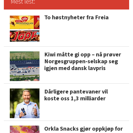
Mest lest:
To høstnyheter fra Freia
Kiwi måtte gi opp – nå prøver
Norgesgruppen-selskap seg
igjen med dansk lavpris
Dårligere pantevaner vil
koste oss 1,3 milliarder
Orkla Snacks gjør oppkjøp for