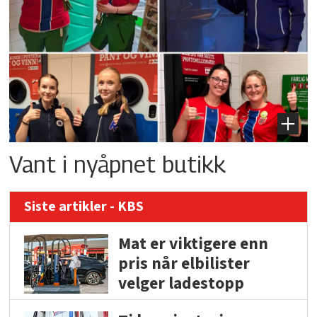
Vant i nyåpnet butikk
Siste artikler - KBS
Mat er viktigere enn
pris når elbilister
velger ladestopp