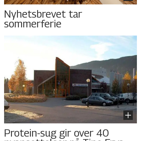
Nyhetsbrevet tar
sommerferie
Protein-sug gir over 40