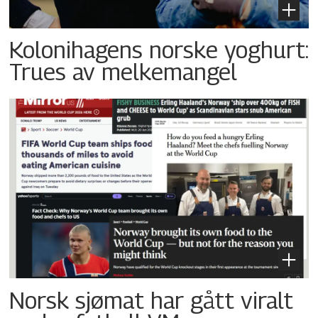
Kolonihagens norske yoghurt:
Trues av melkemangel
Norsk sjømat har gått viralt