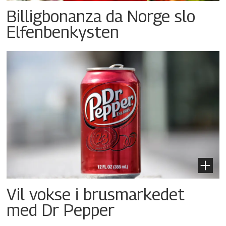
Billigbonanza da Norge slo
Elfenbenkysten
Vil vokse i brusmarkedet
med Dr Pepper