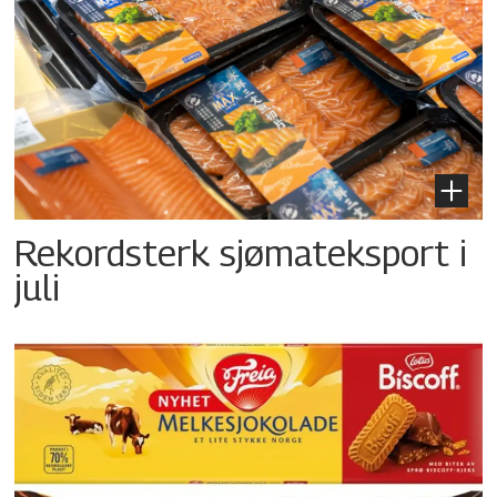
Rekordsterk sjømateksport i
juli