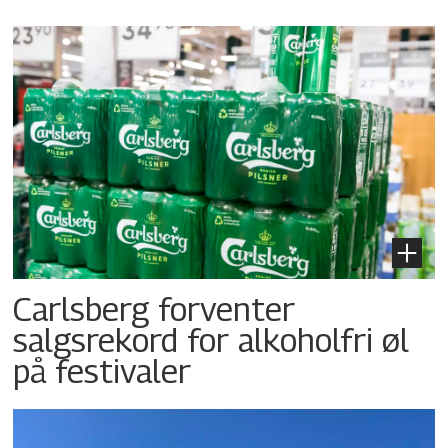
Carlsberg forventer
salgsrekord for alkoholfri øl
på festivaler