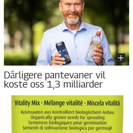
Dårligere pantevaner vil
koste oss 1,3 milliarder