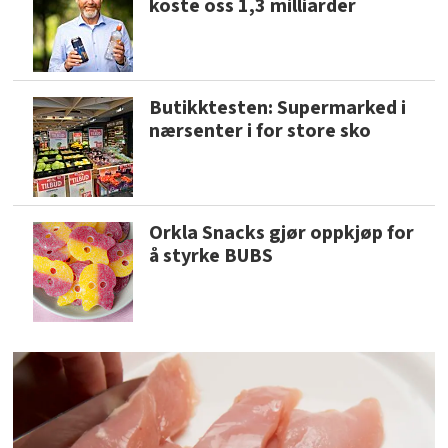
koste oss 1,3 milliarder
Butikktesten: Supermarked i
nærsenter i for store sko
Orkla Snacks gjør oppkjøp for
å styrke BUBS