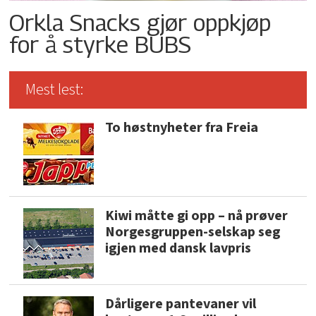
Orkla Snacks gjør oppkjøp
for å styrke BUBS
Mest lest:
To høstnyheter fra Freia
Kiwi måtte gi opp – nå prøver
Norgesgruppen-selskap seg
igjen med dansk lavpris
Dårligere pantevaner vil