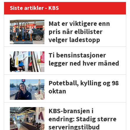
Siste artikler - KBS
Mat er viktigere enn
pris når elbilister
velger ladestopp
Ti bensinstasjoner
legger ned hver måned
Potetball, kylling og 98
oktan
KBS-bransjen i
endring: Stadig større
serveringstilbud