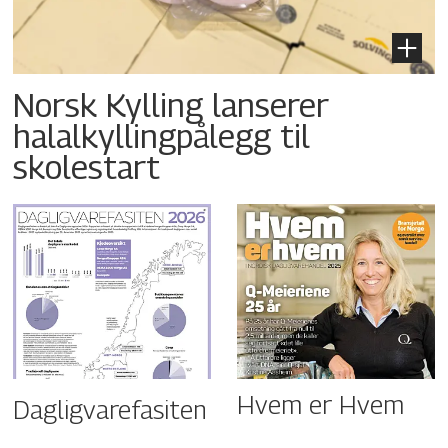
Norsk Kylling lanserer
halalkyllingpålegg til
skolestart
Hvem er Hvem
Dagligvarefasiten