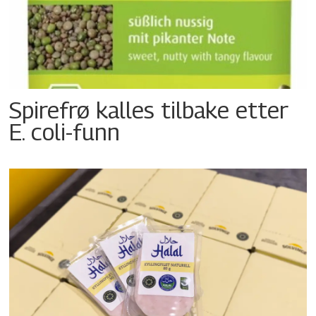
Spirefrø kalles tilbake etter
E. coli-funn