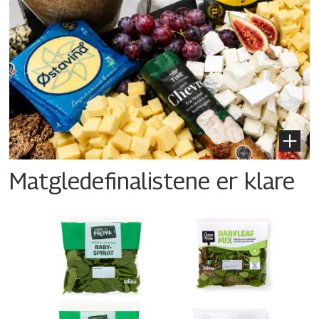
Matgledefinalistene er klare