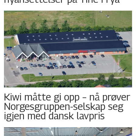
Kiwi måtte gi opp – nå prøver
Norgesgruppen-selskap seg
igjen med dansk lavpris