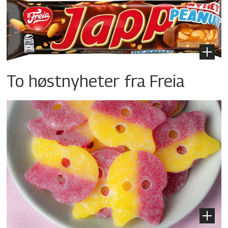
To høstnyheter fra Freia