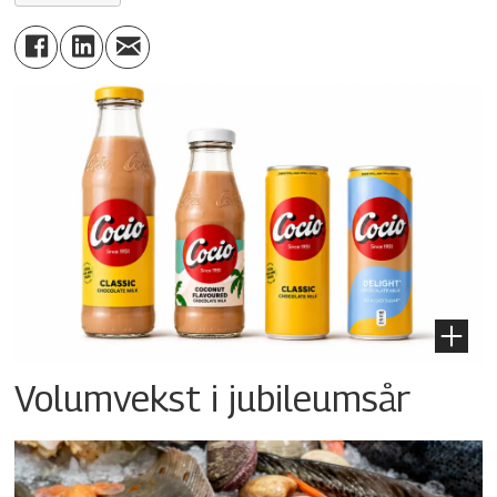
Volumvekst i jubileumsår