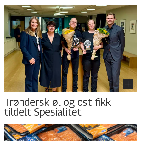
Trøndersk øl og ost fikk
tildelt Spesialitet