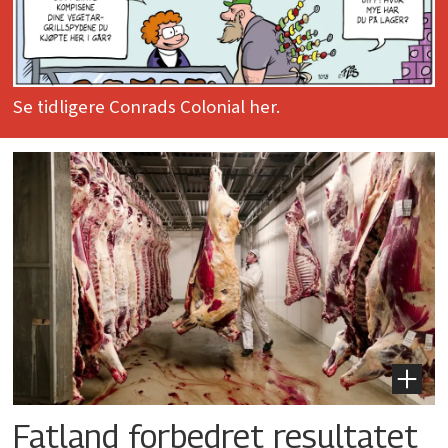
Se tidligere Conrads Colonial her.
Fatland forbedret resultatet