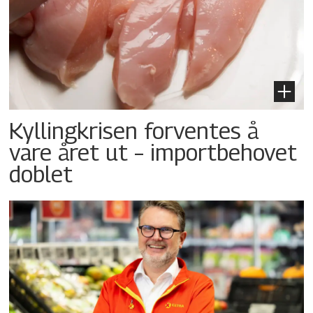
Kyllingkrisen forventes å
vare året ut – importbehovet
doblet