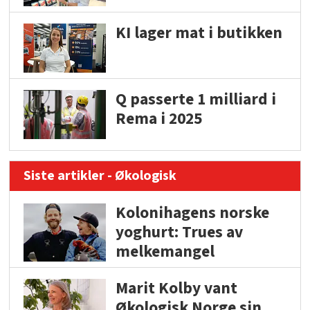
KI lager mat i butikken
Q passerte 1 milliard i
Rema i 2025
Siste artikler - Økologisk
Kolonihagens norske
yoghurt: Trues av
melkemangel
Marit Kolby vant
Økologisk Norge sin