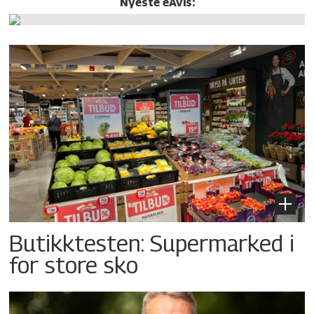
Nyeste eAvis:
Butikktesten: Supermarked i
for store sko