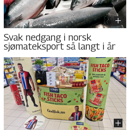
Svak nedgang i norsk
sjømateksport så langt i år