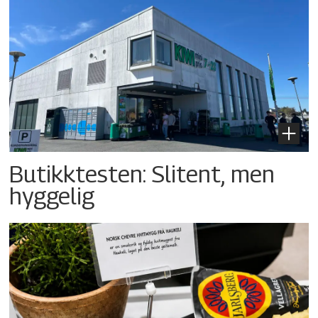
Butikktesten: Slitent, men
hyggelig