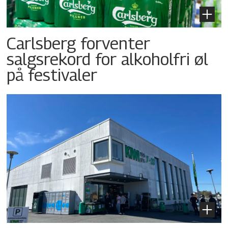
Carlsberg forventer
salgsrekord for alkoholfri øl
på festivaler