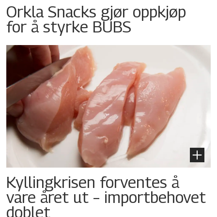
Orkla Snacks gjør oppkjøp
for å styrke BUBS
Kyllingkrisen forventes å
vare året ut – importbehovet
doblet