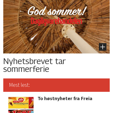
Nyhetsbrevet tar
sommerferie
Mest lest:
To høstnyheter fra Freia