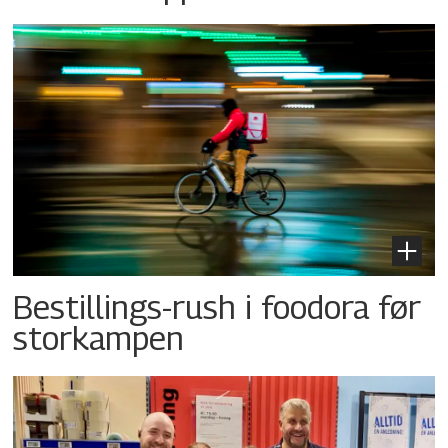
Bestillings-rush i foodora før
storkampen