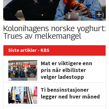
Kolonihagens norske yoghurt:
Trues av melkemangel
Siste artikler - KBS
Mat er viktigere enn
pris når elbilister
velger ladestopp
Ti bensinstasjoner
legger ned hver måned