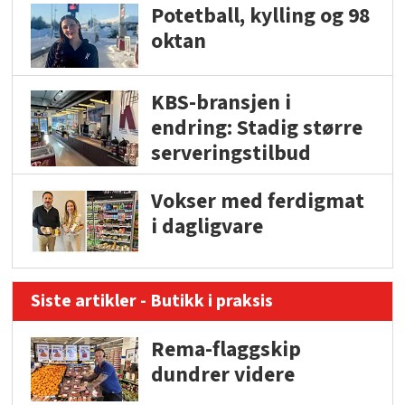
Potetball, kylling og 98
oktan
KBS-bransjen i
endring: Stadig større
serveringstilbud
Vokser med ferdigmat
i dagligvare
Siste artikler - Butikk i praksis
Rema-flaggskip
dundrer videre