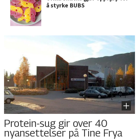
å styrke BUBS
Protein-sug gir over 40
nyansettelser på Tine Frya