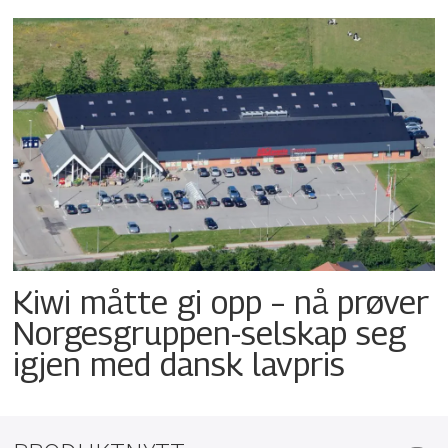
Kiwi måtte gi opp – nå prøver
Norgesgruppen-selskap seg
igjen med dansk lavpris