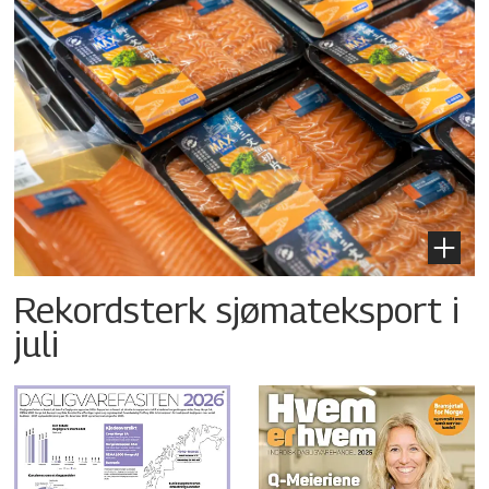
Rekordsterk sjømateksport i
juli