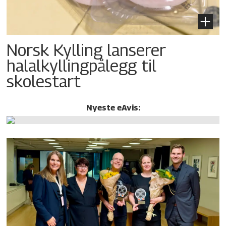
Norsk Kylling lanserer
halalkylling­pålegg til
skolestart
Nyeste eAvis: