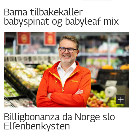
Bama tilbakekaller
babyspinat og babyleaf mix
Billigbonanza da Norge slo
Elfenbenkysten