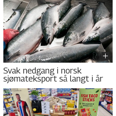
Svak nedgang i norsk
sjømateksport så langt i år