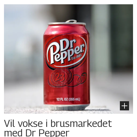
Vil vokse i brusmarkedet
med Dr Pepper