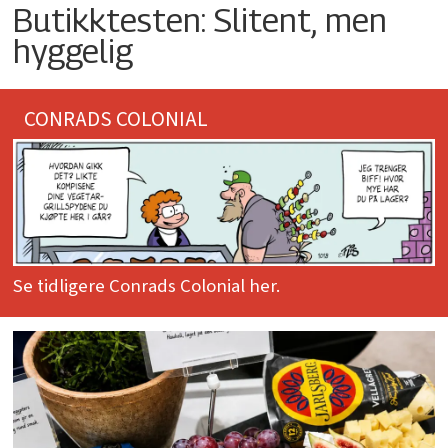
Butikktesten: Slitent, men
hyggelig
CONRADS COLONIAL
Se tidligere Conrads Colonial her.