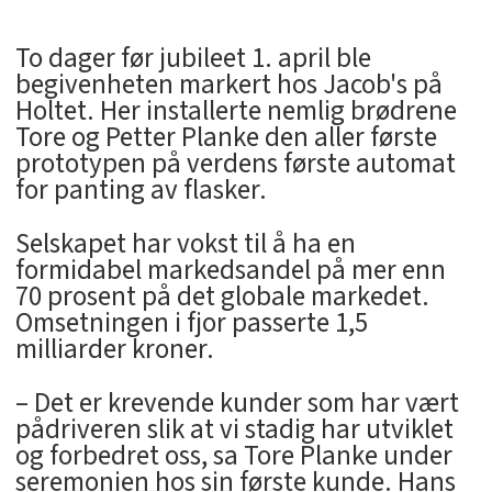
To dager før jubileet 1. april ble
begivenheten markert hos Jacob's på
Holtet. Her installerte nemlig brødrene
Tore og Petter Planke den aller første
prototypen på verdens første automat
for panting av flasker.
Selskapet har vokst til å ha en
formidabel markedsandel på mer enn
70 prosent på det globale markedet.
Omsetningen i fjor passerte 1,5
milliarder kroner.
– Det er krevende kunder som har vært
pådriveren slik at vi stadig har utviklet
og forbedret oss, sa Tore Planke under
seremonien hos sin første kunde. Hans