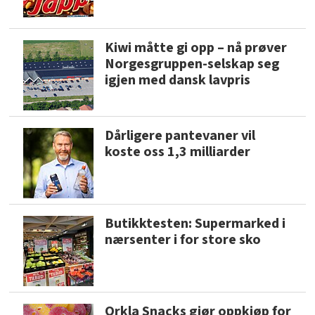
Kiwi måtte gi opp – nå prøver
Norgesgruppen-selskap seg
igjen med dansk lavpris
Dårligere pantevaner vil
koste oss 1,3 milliarder
Butikktesten: Supermarked i
nærsenter i for store sko
Orkla Snacks gjør oppkjøp for