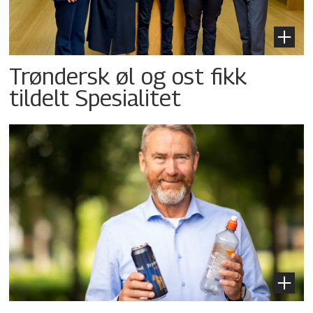
Trøndersk øl og ost fikk
tildelt Spesialitet