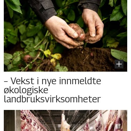
– Vekst i nye innmeldte
økologiske
landbruksvirksomheter