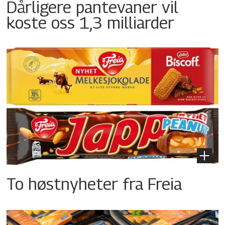
Dårligere pantevaner vil
koste oss 1,3 milliarder
To høstnyheter fra Freia