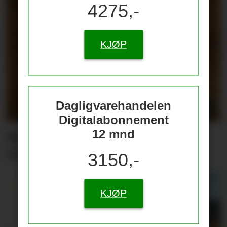
4275,-
KJØP
Dagligvarehandelen
Digitalabonnement
Nyhetsbrevet tar
12 mnd
sommerferie
3150,-
KJØP