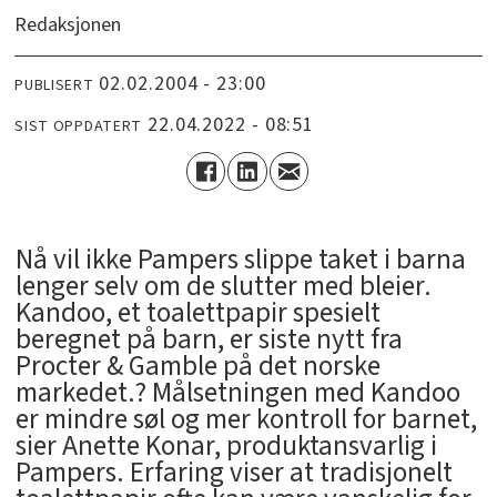
Redaksjonen
02.02.2004 - 23:00
PUBLISERT
22.04.2022 - 08:51
SIST OPPDATERT
Nå vil ikke Pampers slippe taket i barna
lenger selv om de slutter med bleier.
Kandoo, et toalettpapir spesielt
beregnet på barn, er siste nytt fra
Procter & Gamble på det norske
markedet.? Målsetningen med Kandoo
er mindre søl og mer kontroll for barnet,
sier Anette Konar, produktansvarlig i
Pampers. Erfaring viser at tradisjonelt