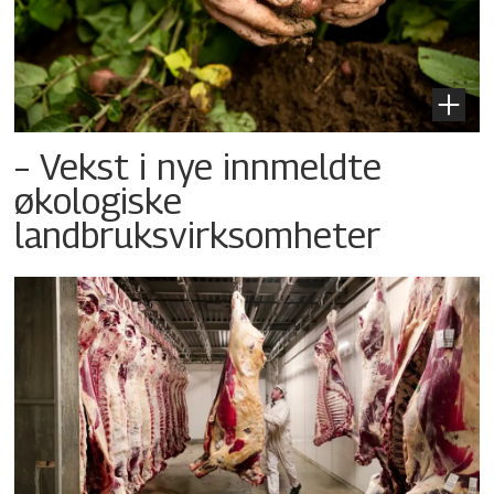
– Vekst i nye innmeldte
økologiske
landbruksvirksomheter