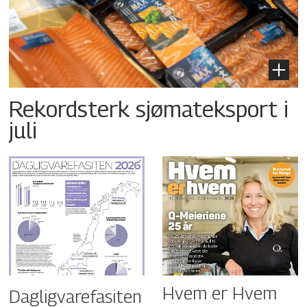
Rekordsterk sjømateksport i
juli
Hvem er Hvem
Dagligvarefasiten