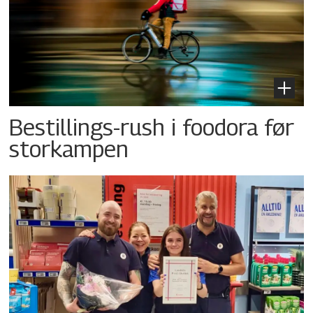
Bestillings-rush i foodora før
storkampen