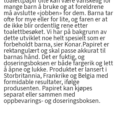
toalettpapir ofte kan være vanskelig for
mange barn å bruke og at foreldrene
må avslutte «jobben» for dem. Barna tar
ofte for mye eller for lite, og faren er at
de ikke blir ordentlig rene etter
toalettbesøket. Vi har på bakgrunn av
dette utviklet noe helt spesielt som er
forbeholdt barna, sier Konar.Papiret er
rektangulært og skal passe akkurat til
barnas hånd. Det er fuktig, og
doseringsboksen er både fargerik og lett
å åpne og lukke. Produktet er lansert i
Storbritannia, Frankrike og Belgia med
formidable resultater, ifølge
produsenten. Papiret kan kjøpes
separat eller sammen med
oppbevarings- og doseringsboksen.