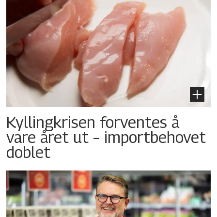
Kyllingkrisen forventes å
vare året ut – importbehovet
doblet