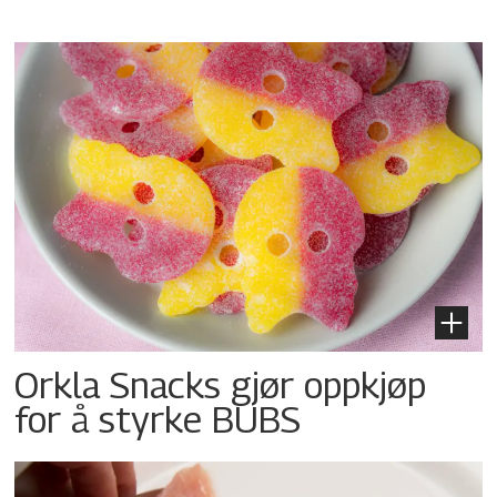
Orkla Snacks gjør oppkjøp
for å styrke BUBS