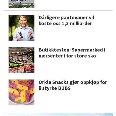
Dårligere pantevaner vil
koste oss 1,3 milliarder
Butikktesten: Supermarked i
nærsenter i for store sko
Orkla Snacks gjør oppkjøp for
å styrke BUBS