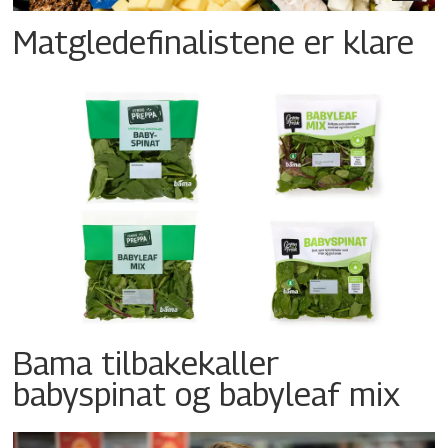
Matgledefinalistene er klare
Bama tilbakekaller
babyspinat og babyleaf mix