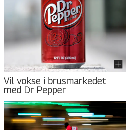
Vil vokse i brusmarkedet
med Dr Pepper