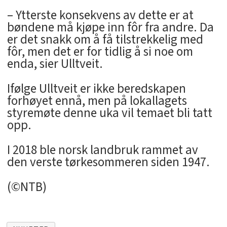
– Ytterste konsekvens av dette er at
bøndene må kjøpe inn fôr fra andre. Da
er det snakk om å få tilstrekkelig med
fôr, men det er for tidlig å si noe om
enda, sier Ulltveit.
Ifølge Ulltveit er ikke beredskapen
forhøyet ennå, men på lokallagets
styremøte denne uka vil temaet bli tatt
opp.
I 2018 ble norsk landbruk rammet av
den verste tørkesommeren siden 1947.
(©NTB)