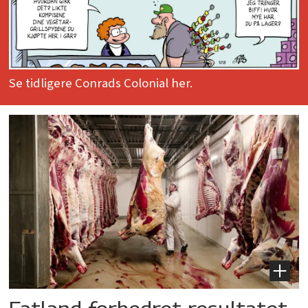
Se tidligere Conrads Colonial her.