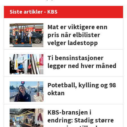
Siste artikler - KBS
Mat er viktigere enn
pris når elbilister
velger ladestopp
Ti bensinstasjoner
legger ned hver måned
Potetball, kylling og 98
oktan
KBS-bransjen i
endring: Stadig større