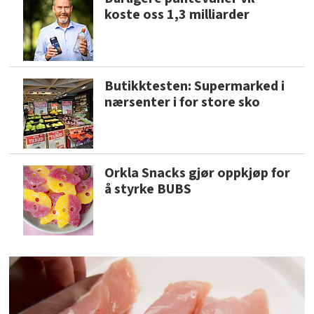
koste oss 1,3 milliarder
Butikktesten: Supermarked i
nærsenter i for store sko
Orkla Snacks gjør oppkjøp for
å styrke BUBS