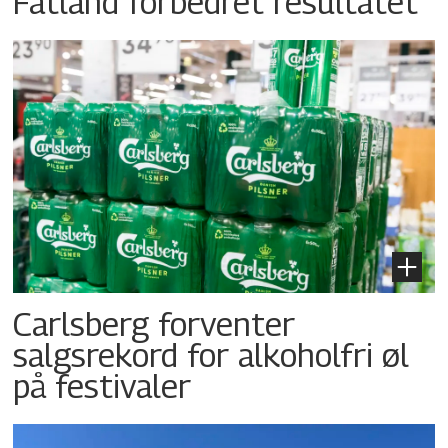
Fatland forbedret resultatet
Carlsberg forventer
salgsrekord for alkoholfri øl
på festivaler