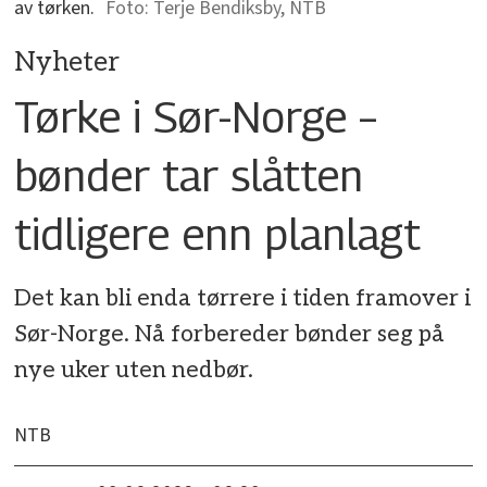
av tørken.
Terje Bendiksby, NTB
Nyheter
Tørke i Sør-Norge –
bønder tar slåtten
tidligere enn planlagt
Det kan bli enda tørrere i tiden framover i
Sør-Norge. Nå forbereder bønder seg på
nye uker uten nedbør.
NTB