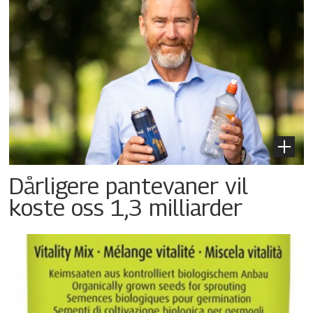
Dårligere pantevaner vil
koste oss 1,3 milliarder