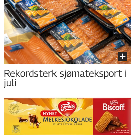
Rekordsterk sjømateksport i
juli