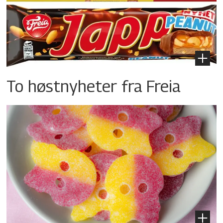
To høstnyheter fra Freia