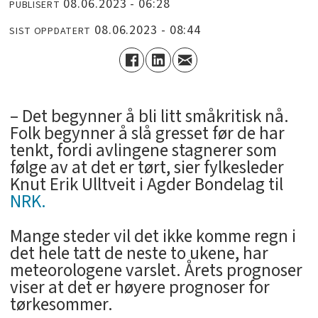
08.06.2023 - 06:28
PUBLISERT
08.06.2023 - 08:44
SIST OPPDATERT
– Det begynner å bli litt småkritisk nå.
Folk begynner å slå gresset før de har
tenkt, fordi avlingene stagnerer som
følge av at det er tørt, sier fylkesleder
Knut Erik Ulltveit i Agder Bondelag til
NRK.
Mange steder vil det ikke komme regn i
det hele tatt de neste to ukene, har
meteorologene varslet. Årets prognoser
viser at det er høyere prognoser for
tørkesommer.