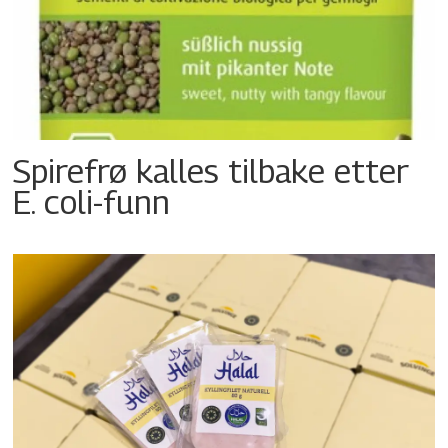
Spirefrø kalles tilbake etter
E. coli-funn