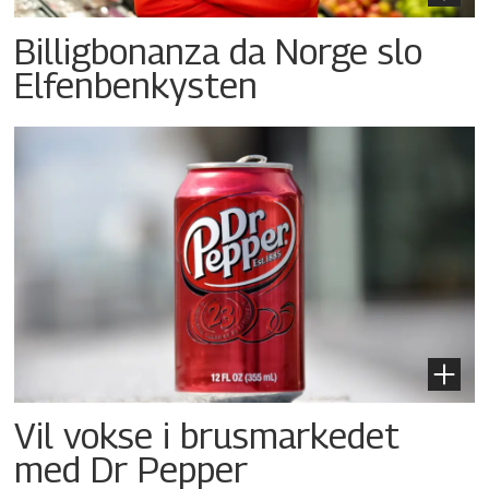
Billigbonanza da Norge slo
Elfenbenkysten
Vil vokse i brusmarkedet
med Dr Pepper