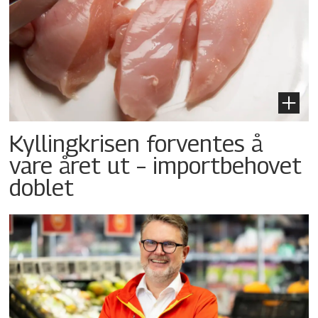
Kyllingkrisen forventes å
vare året ut – importbehovet
doblet