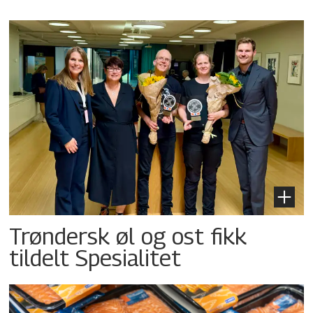
Trøndersk øl og ost fikk
tildelt Spesialitet