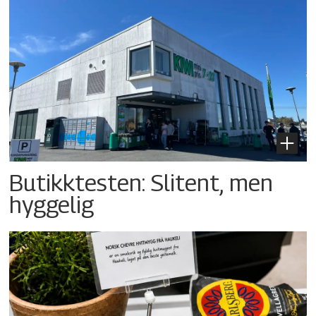
Butikktesten: Slitent, men
hyggelig