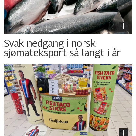
Svak nedgang i norsk
sjømateksport så langt i år