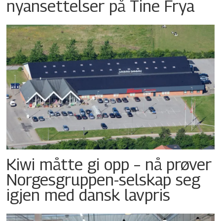
nyansettelser på Tine Frya
Kiwi måtte gi opp – nå prøver
Norgesgruppen-selskap seg
igjen med dansk lavpris