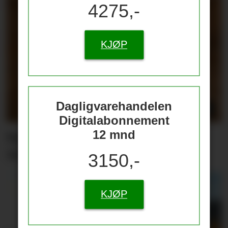
4275,-
KJØP
Dagligvarehandelen
Digitalabonnement
Nyhetsbrevet tar
12 mnd
sommerferie
3150,-
KJØP