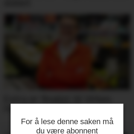
doblet
Extra er finalist til Virkes
Handelspris 2026
For å lese denne saken må
du være abonnent