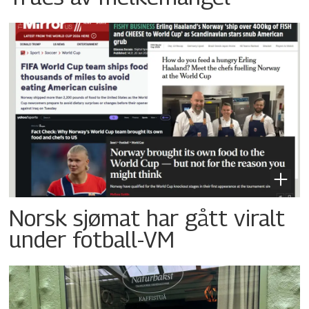
Norsk sjømat har gått viralt
under fotball-VM