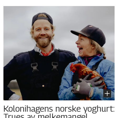
Kolonihagens norske yoghurt:
Trues av melkemangel