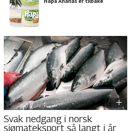
Hapå Ananas er tilbake
Svak nedgang i norsk
sjømateksport så langt i år