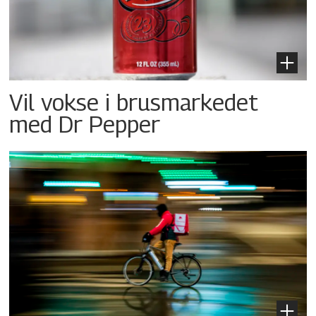
Vil vokse i brusmarkedet
med Dr Pepper