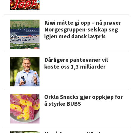
Kiwi måtte gi opp – nå prøver
Norgesgruppen-selskap seg
igjen med dansk lavpris
Dårligere pantevaner vil
koste oss 1,3 milliarder
Orkla Snacks gjør oppkjøp for
å styrke BUBS