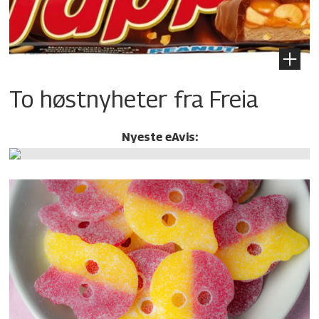
To høstnyheter fra Freia
Nyeste eAvis: