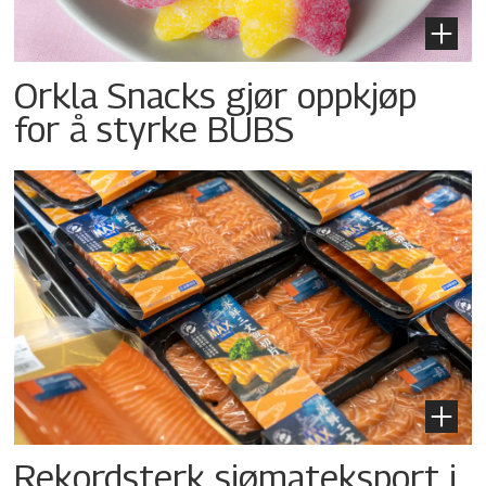
Orkla Snacks gjør oppkjøp
for å styrke BUBS
Rekordsterk sjømateksport i