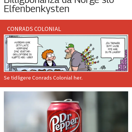
Elfenbenkysten
CONRADS COLONIAL
Se tidligere Conrads Colonial her.