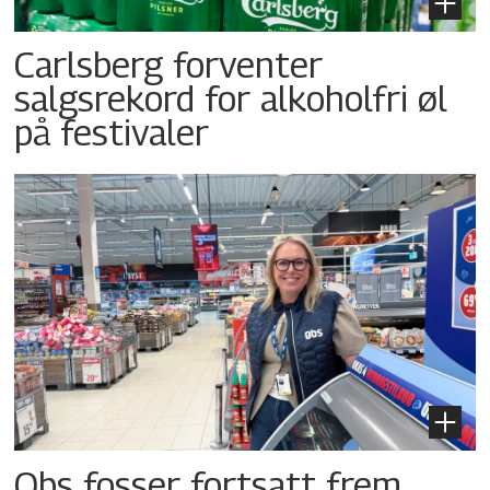
Carlsberg forventer
salgsrekord for alkoholfri øl
på festivaler
Obs fosser fortsatt frem