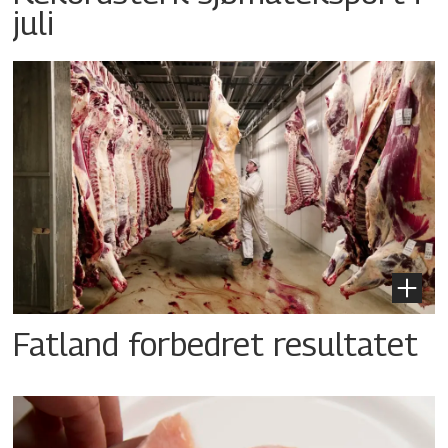
juli
Fatland forbedret resultatet