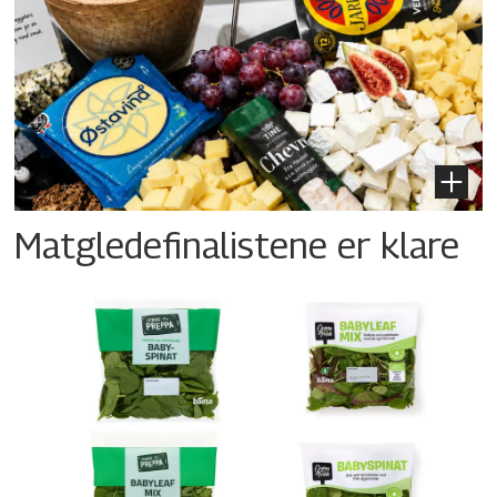
Matgledefinalistene er klare