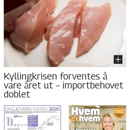
Kyllingkrisen forventes å
vare året ut – importbehovet
doblet