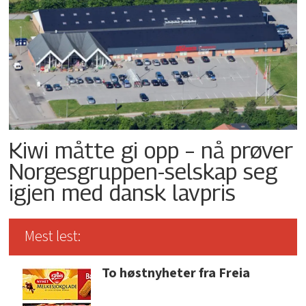
Kiwi måtte gi opp – nå prøver
Norgesgruppen-selskap seg
igjen med dansk lavpris
Mest lest:
To høstnyheter fra Freia