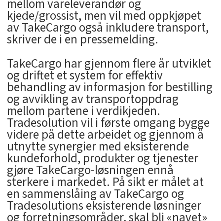
mellom vareleverandør og
kjede/grossist, men vil med oppkjøpet
av TakeCargo også inkludere transport,
skriver de i en pressemelding.
TakeCargo har gjennom flere år utviklet
og driftet et system for effektiv
behandling av informasjon for bestilling
og avvikling av transportoppdrag
mellom partene i verdikjeden.
Tradesolution vil i første omgang bygge
videre på dette arbeidet og gjennom å
utnytte synergier med eksisterende
kundeforhold, produkter og tjenester
gjøre TakeCargo-løsningen ennå
sterkere i markedet. På sikt er målet at
en sammenslåing av TakeCargo og
Tradesolutions eksisterende løsninger
og forretningsområder, skal bli «navet»