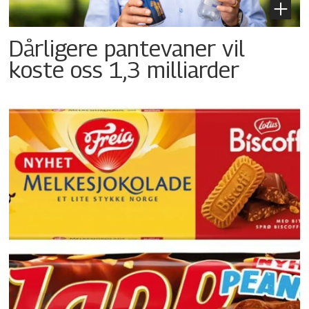
Dårligere pantevaner vil
koste oss 1,3 milliarder