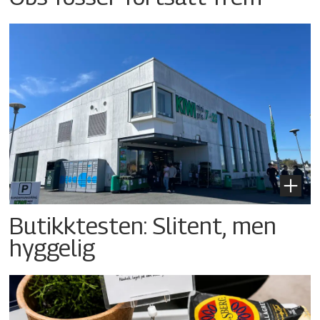
Butikktesten: Slitent, men
hyggelig