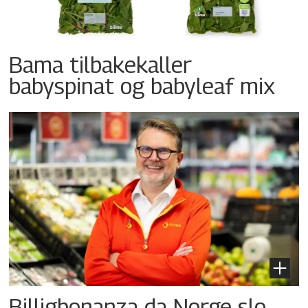
Bama tilbakekaller
babyspinat og babyleaf mix
Billigbonanza da Norge slo