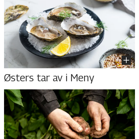
Østers tar av i Meny