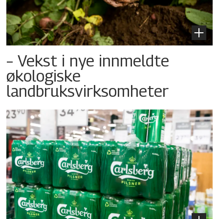
– Vekst i nye innmeldte
økologiske
landbruksvirksomheter