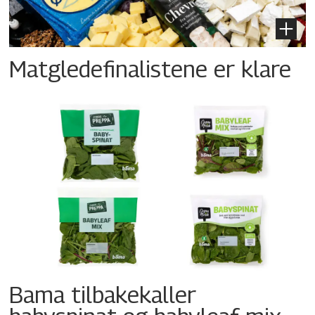
Matgledefinalistene er klare
Bama tilbakekaller