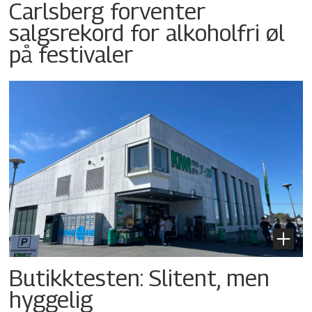
Carlsberg forventer
salgsrekord for alkoholfri øl
på festivaler
Butikktesten: Slitent, men
hyggelig