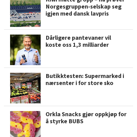
Norgesgruppen-selskap seg
igjen med dansk lavpris
Dårligere pantevaner vil
koste oss 1,3 milliarder
Butikktesten: Supermarked i
nærsenter i for store sko
Orkla Snacks gjør oppkjøp for
å styrke BUBS