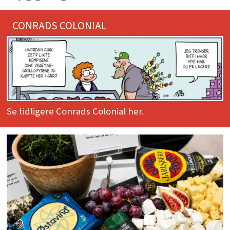
CONRADS COLONIAL
Se tidligere Conrads Colonial her.