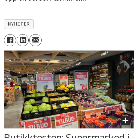
NYHETER
Butikktesten: Supermarked i