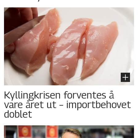
Kyllingkrisen forventes å
vare året ut – importbehovet
doblet