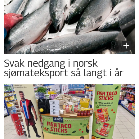
Svak nedgang i norsk
sjømateksport så langt i år