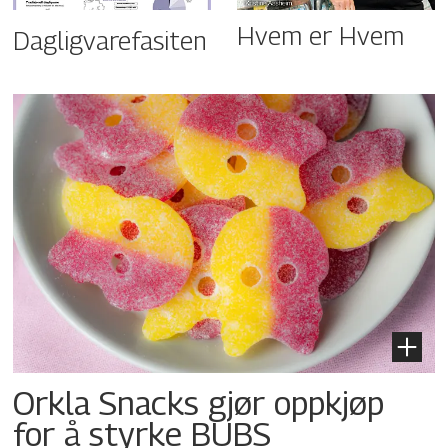
Hvem er Hvem
Dagligvarefasiten
Orkla Snacks gjør oppkjøp
for å styrke BUBS