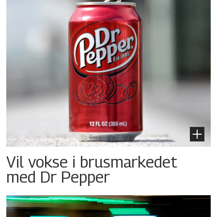
Vil vokse i brusmarkedet
med Dr Pepper