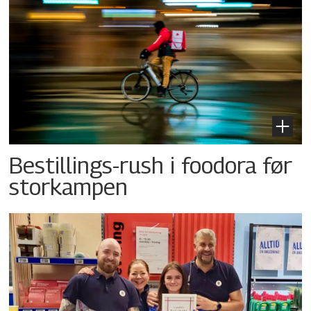
Bestillings-rush i foodora før
storkampen