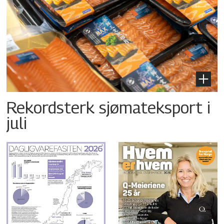
Rekordsterk sjømateksport i
juli