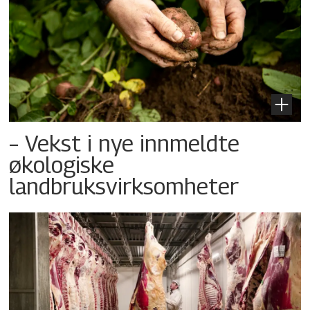
– Vekst i nye innmeldte
økologiske
landbruksvirksomheter