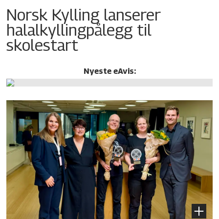
Norsk Kylling lanserer
halalkylling­pålegg til
skolestart
Nyeste eAvis: