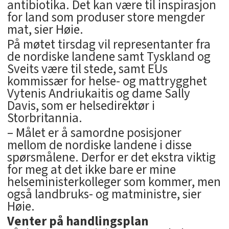
antibiotika. Det kan være til inspirasjon
for land som produser store mengder
mat, sier Høie.
På møtet tirsdag vil representanter fra
de nordiske landene samt Tyskland og
Sveits være til stede, samt EUs
kommissær for helse- og mattrygghet
Vytenis Andriukaitis og dame Sally
Davis, som er helsedirektør i
Storbritannia.
– Målet er å samordne posisjoner
mellom de nordiske landene i disse
spørsmålene. Derfor er det ekstra viktig
for meg at det ikke bare er mine
helseministerkolleger som kommer, men
også landbruks- og matministre, sier
Høie.
Venter på handlingsplan