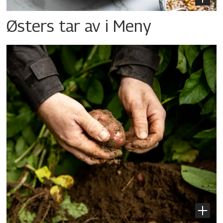
Østers tar av i Meny