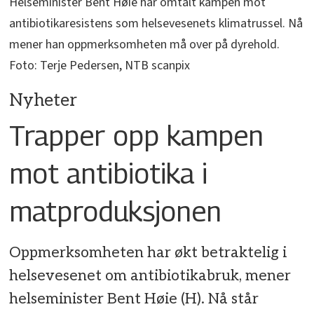
Helseminister Bent Høie har omtalt kampen mot
antibiotikaresistens som helsevesenets klimatrussel. Nå
mener han oppmerksomheten må over på dyrehold.
Foto: Terje Pedersen, NTB scanpix
Nyheter
Trapper opp kampen
mot antibiotika i
matproduksjonen
Oppmerksomheten har økt betraktelig i
helsevesenet om antibiotikabruk, mener
helseminister Bent Høie (H). Nå står