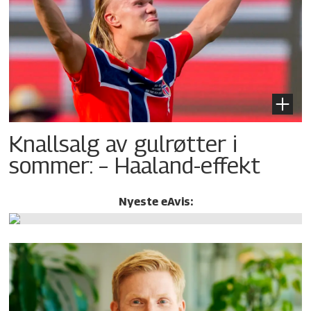
Knallsalg av gulrøtter i
sommer: – Haaland-effekt
Nyeste eAvis: