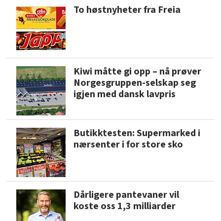
To høstnyheter fra Freia
Kiwi måtte gi opp – nå prøver
Norgesgruppen-selskap seg
igjen med dansk lavpris
Butikktesten: Supermarked i
nærsenter i for store sko
Dårligere pantevaner vil
koste oss 1,3 milliarder