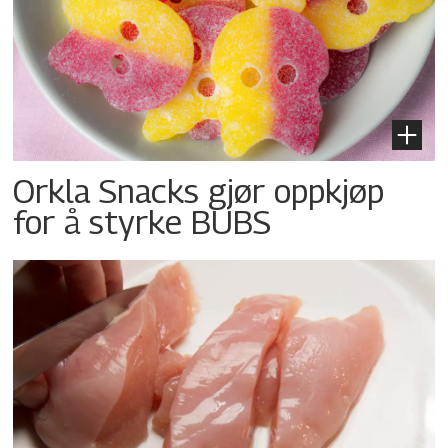
Orkla Snacks gjør oppkjøp
for å styrke BUBS