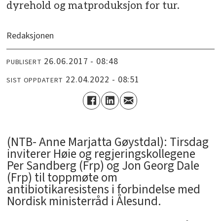
dyrehold og matproduksjon for tur.
Redaksjonen
26.06.2017 - 08:48
PUBLISERT
22.04.2022 - 08:51
SIST OPPDATERT
(NTB- Anne Marjatta Gøystdal): Tirsdag
inviterer Høie og regjeringskollegene
Per Sandberg (Frp) og Jon Georg Dale
(Frp) til toppmøte om
antibiotikaresistens i forbindelse med
Nordisk ministerråd i Ålesund.