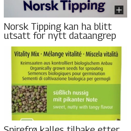
Norsk Tipping kan ha blitt
utsatt for nytt dataangrep
Spirefrø kalles tilbake etter