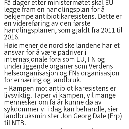
Få dager etter ministermøtet skal EU
legge fram en handlingsplan for å
bekjempe antibiotikaresistens. Dette er
en videreføring av den første
handlingsplanen, som gjaldt fra 2011 til
2016.
Høie mener de nordiske landene har et
ansvar for å være pådriver i
internasjonale fora som EU, FN og
underliggende organer som Verdens
helseorganisasjon og FNs organisasjon
for ernæring og landbruk.
– Kampen mot antibiotikaresistens er
livsviktig. Taper vi kampen, vil mange
mennesker om få år kunne dø av
sykdommer vi i dag kan behandle, sier
landbruksminister Jon Georg Dale (Frp)
til NTB.