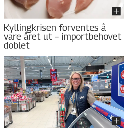
Kyllingkrisen forventes å
vare året ut – importbehovet
doblet