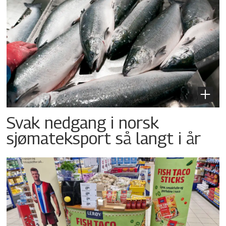
Svak nedgang i norsk
sjømateksport så langt i år