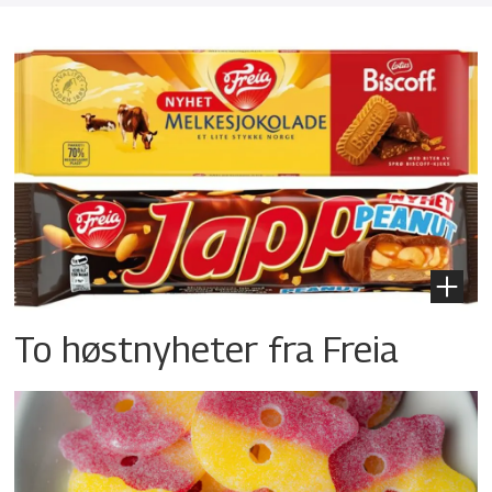
To høstnyheter fra Freia