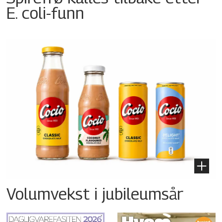
E. coli-funn
Volumvekst i jubileumsår