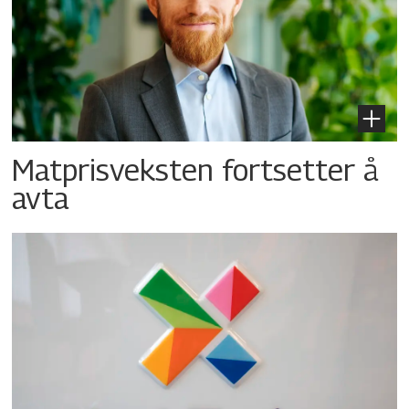
Matprisveksten fortsetter å
avta