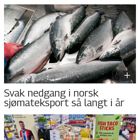
Svak nedgang i norsk
sjømateksport så langt i år