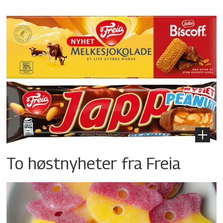
To høstnyheter fra Freia