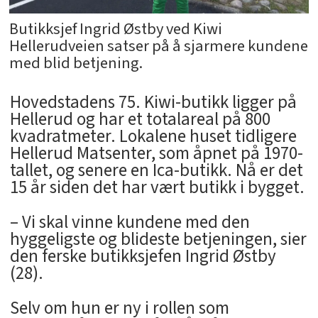
Butikksjef Ingrid Østby ved Kiwi
Hellerudveien satser på å sjarmere kundene
med blid betjening.
Hovedstadens 75. Kiwi-butikk ligger på
Hellerud og har et totalareal på 800
kvadratmeter. Lokalene huset tidligere
Hellerud Matsenter, som åpnet på 1970-
tallet, og senere en Ica-butikk. Nå er det
15 år siden det har vært butikk i bygget.
– Vi skal vinne kundene med den
hyggeligste og blideste betjeningen, sier
den ferske butikksjefen Ingrid Østby
(28).
Selv om hun er ny i rollen som