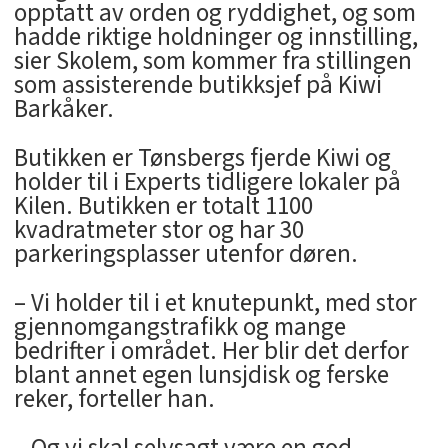
opptatt av orden og ryddighet, og som
hadde riktige holdninger og innstilling,
sier Skolem, som kommer fra stillingen
som assisterende butikksjef på Kiwi
Barkåker.
Butikken er Tønsbergs fjerde Kiwi og
holder til i Experts tidligere lokaler på
Kilen. Butikken er totalt 1100
kvadratmeter stor og har 30
parkeringsplasser utenfor døren.
– Vi holder til i et knutepunkt, med stor
gjennomgangstrafikk og mange
bedrifter i området. Her blir det derfor
blant annet egen lunsjdisk og ferske
reker, forteller han.
– Og vi skal selvsagt være en god