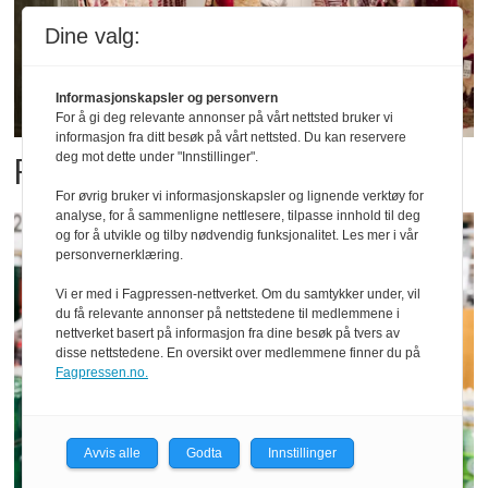
Dine valg:
Informasjonskapsler og personvern
For å gi deg relevante annonser på vårt nettsted bruker vi
informasjon fra ditt besøk på vårt nettsted. Du kan reservere
deg mot dette under "Innstillinger".
Fatland forbedret resultatet
For øvrig bruker vi informasjonskapsler og lignende verktøy for
analyse, for å sammenligne nettlesere, tilpasse innhold til deg
og for å utvikle og tilby nødvendig funksjonalitet. Les mer i vår
personvernerklæring.
Vi er med i Fagpressen-nettverket. Om du samtykker under, vil
du få relevante annonser på nettstedene til medlemmene i
nettverket basert på informasjon fra dine besøk på tvers av
disse nettstedene. En oversikt over medlemmene finner du på
Fagpressen.no.
Avvis alle
Godta
Innstillinger