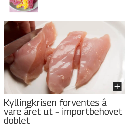
Kyllingkrisen forventes å
vare året ut – importbehovet
doblet