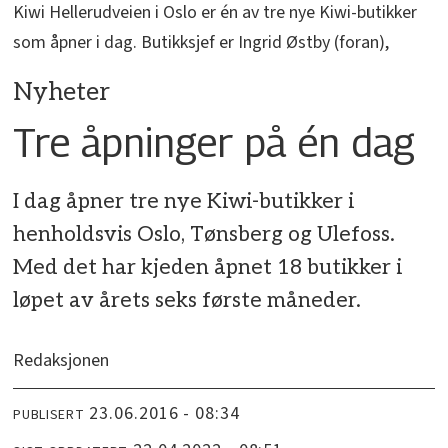
Kiwi Hellerudveien i Oslo er én av tre nye Kiwi-butikker
som åpner i dag. Butikksjef er Ingrid Østby (foran),
Nyheter
​Tre åpninger på én dag
I dag åpner tre nye Kiwi-butikker i
henholdsvis Oslo, Tønsberg og Ulefoss.
Med det har kjeden åpnet 18 butikker i
løpet av årets seks første måneder.
Redaksjonen
23.06.2016 - 08:34
PUBLISERT