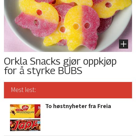
Orkla Snacks gjør oppkjøp
for å styrke BUBS
Mest lest:
To høstnyheter fra Freia