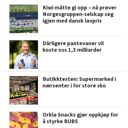
Kiwi måtte gi opp – nå prøver
Norgesgruppen-selskap seg
igjen med dansk lavpris
Dårligere pantevaner vil
koste oss 1,3 milliarder
Butikktesten: Supermarked i
nærsenter i for store sko
Orkla Snacks gjør oppkjøp for
å styrke BUBS