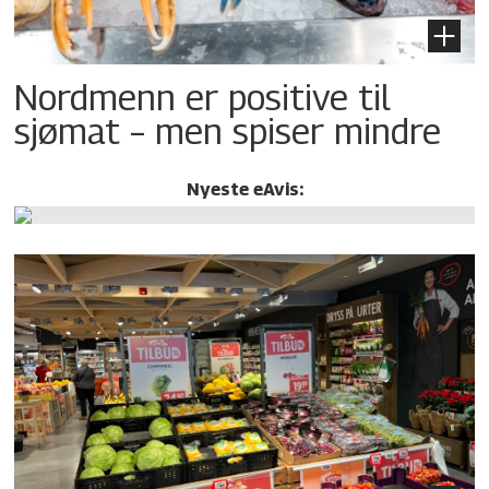
Nordmenn er positive til
sjømat – men spiser mindre
Nyeste eAvis: