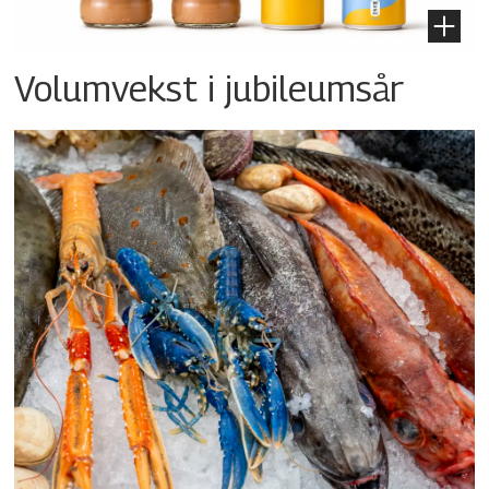
Volumvekst i jubileumsår