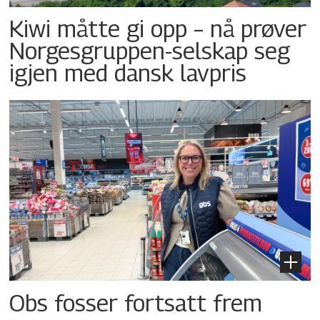
Kiwi måtte gi opp – nå prøver
Norgesgruppen-selskap seg
igjen med dansk lavpris
Obs fosser fortsatt frem