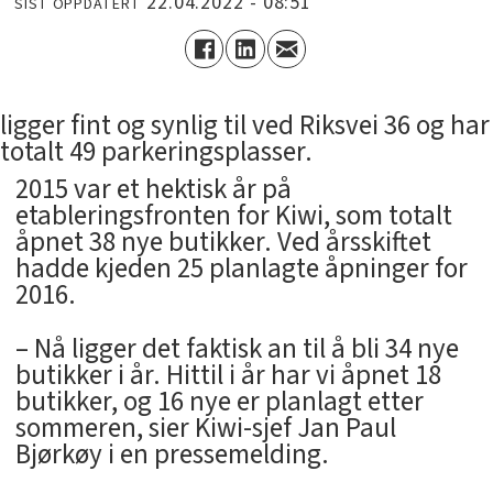
22.04.2022 - 08:51
SIST OPPDATERT
ligger fint og synlig til ved Riksvei 36 og har
totalt 49 parkeringsplasser.
2015 var et hektisk år på
etableringsfronten for Kiwi, som totalt
åpnet 38 nye butikker. Ved årsskiftet
hadde kjeden 25 planlagte åpninger for
2016.
– Nå ligger det faktisk an til å bli 34 nye
butikker i år. Hittil i år har vi åpnet 18
butikker, og 16 nye er planlagt etter
sommeren, sier Kiwi-sjef Jan Paul
Bjørkøy i en pressemelding.