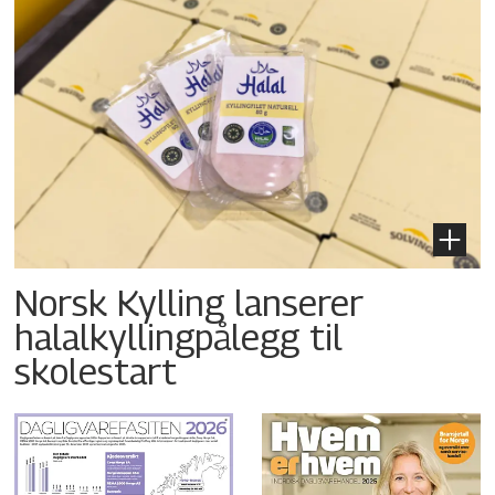
Norsk Kylling lanserer
halalkyllingpålegg til
skolestart