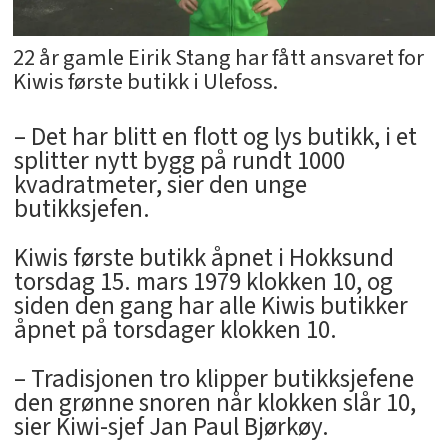
22 år gamle Eirik Stang har fått ansvaret for
Kiwis første butikk i Ulefoss.
– Det har blitt en flott og lys butikk, i et
splitter nytt bygg på rundt 1000
kvadratmeter, sier den unge
butikksjefen.
Kiwis første butikk åpnet i Hokksund
torsdag 15. mars 1979 klokken 10, og
siden den gang har alle Kiwis butikker
åpnet på torsdager klokken 10.
– Tradisjonen tro klipper butikksjefene
den grønne snoren når klokken slår 10,
sier Kiwi-sjef Jan Paul Bjørkøy.