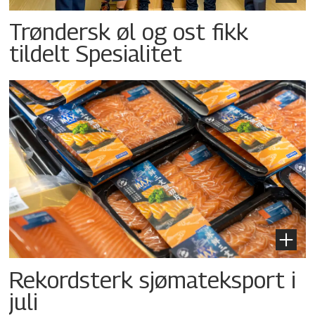
Trøndersk øl og ost fikk
tildelt Spesialitet
Rekordsterk sjømateksport i
juli