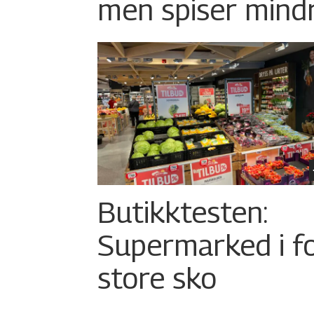
men spiser mind
Butikktesten:
Supermarked i f
store sko