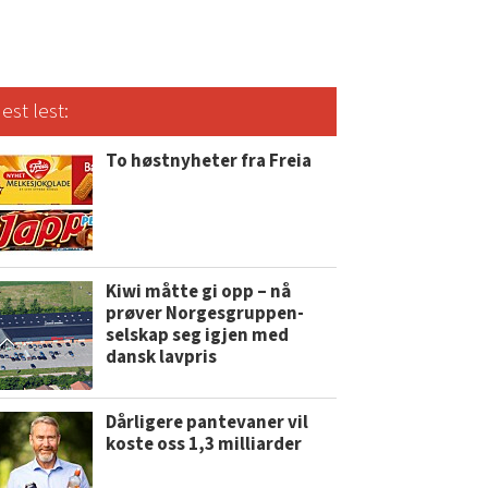
est lest:
To høstnyheter fra Freia
Kiwi måtte gi opp – nå
prøver Norgesgruppen-
selskap seg igjen med
dansk lavpris
Dårligere pantevaner vil
koste oss 1,3 milliarder