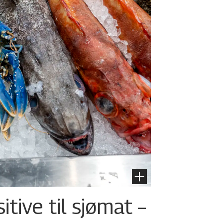
tive til sjømat –