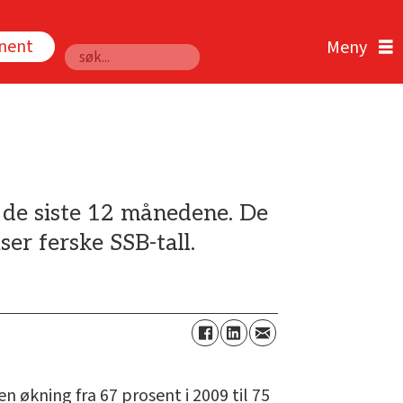
nnent
Søk
 de siste 12 månedene. De
er ferske SSB-tall.
n økning fra 67 prosent i 2009 til 75