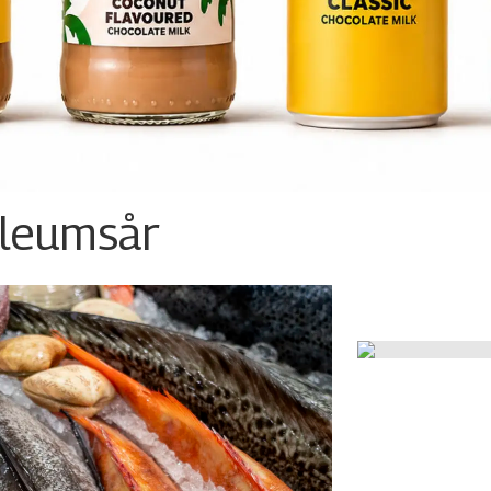
ileumsår