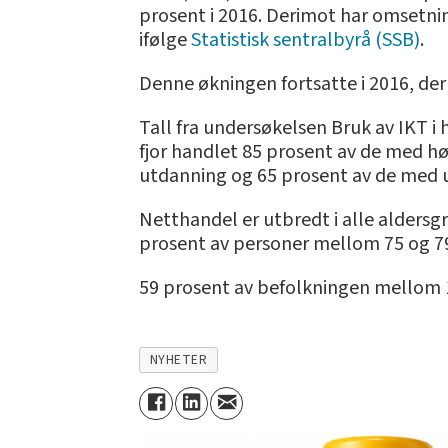
prosent i 2016. Derimot har omsetninge
ifølge
Statistisk sentralbyrå (SSB)
.
Denne økningen fortsatte i 2016, der 
Tall fra undersøkelsen Bruk av IKT 
fjor handlet 85 prosent av de med h
utdanning og 65 prosent av de med
Netthandel er utbredt i alle aldersg
prosent av personer mellom 75 og 79 
59 prosent av befolkningen mellom 1
NYHETER