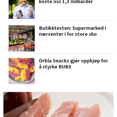
koste oss 1,3 milliarder
Butikktesten: Supermarked i
nærsenter i for store sko
Orkla Snacks gjør oppkjøp for
å styrke BUBS