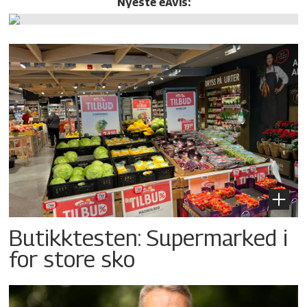
Nyeste eAvis:
Butikktesten: Supermarked i
for store sko