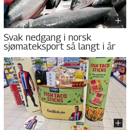
Svak nedgang i norsk
sjømateksport så langt i år