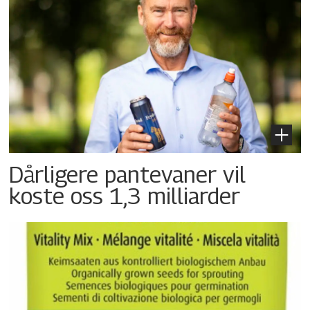
Dårligere pantevaner vil
koste oss 1,3 milliarder