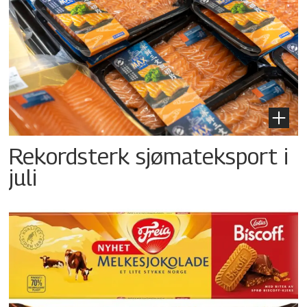
Rekordsterk sjømateksport i
juli