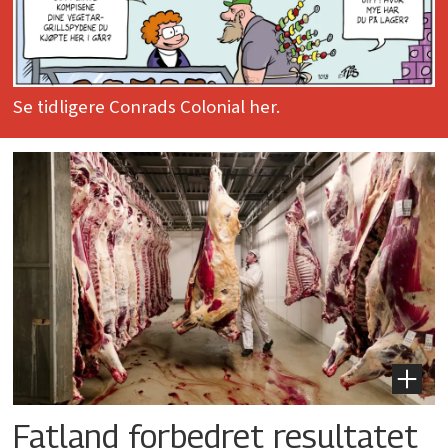
Se tidligere Conrads Colonial her.
Fatland forbedret resultatet