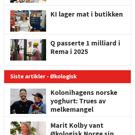
KI lager mat i butikken
Q passerte 1 milliard i
Rema i 2025
Siste artikler - Økologisk
Kolonihagens norske
yoghurt: Trues av
melkemangel
Marit Kolby vant
Økologisk Norge sin