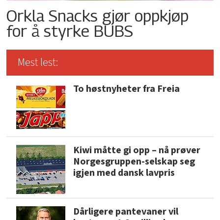
Orkla Snacks gjør oppkjøp
for å styrke BUBS
Mest lest:
To høstnyheter fra Freia
Kiwi måtte gi opp – nå prøver
Norgesgruppen-selskap seg
igjen med dansk lavpris
Dårligere pantevaner vil