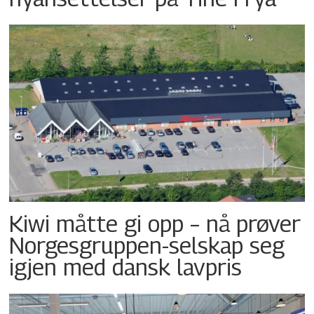
Kiwi måtte gi opp – nå prøver
Norgesgruppen-selskap seg
igjen med dansk lavpris