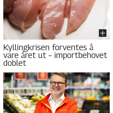
Kyllingkrisen forventes å
vare året ut – importbehovet
doblet