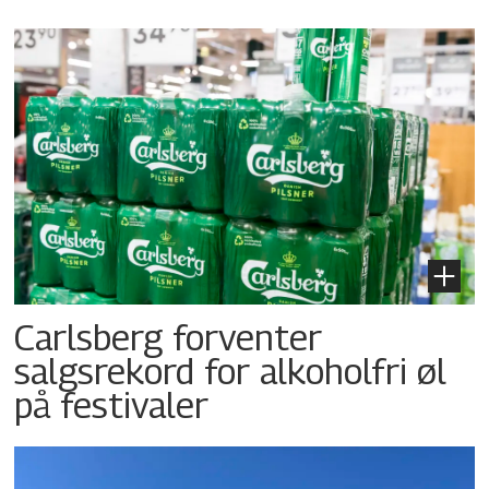
Carlsberg forventer
salgsrekord for alkoholfri øl
på festivaler