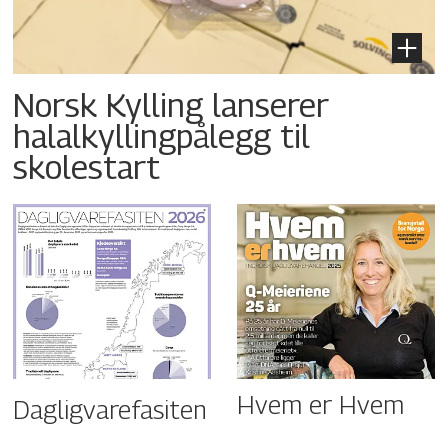
Norsk Kylling lanserer
halalkyllingpålegg til
skolestart
Hvem er Hvem
Dagligvarefasiten