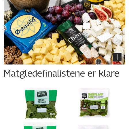
Matgledefinalistene er klare