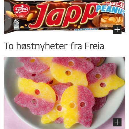
To høstnyheter fra Freia