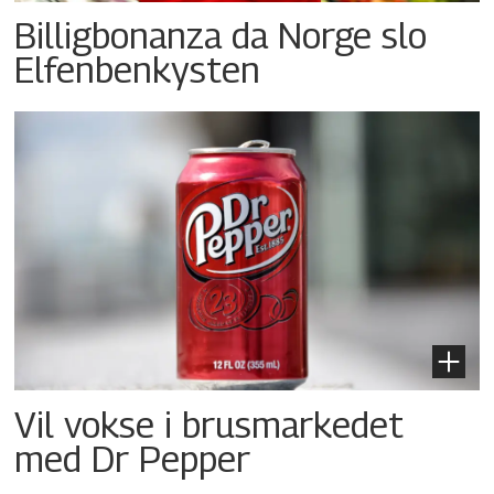
Billigbonanza da Norge slo
Elfenbenkysten
Vil vokse i brusmarkedet
med Dr Pepper