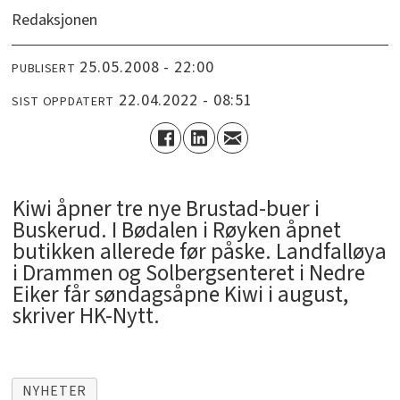
Redaksjonen
25.05.2008 - 22:00
PUBLISERT
22.04.2022 - 08:51
SIST OPPDATERT
Kiwi åpner tre nye Brustad-buer i
Buskerud. I Bødalen i Røyken åpnet
butikken allerede før påske. Landfalløya
i Drammen og Solbergsenteret i Nedre
Eiker får søndagsåpne Kiwi i august,
skriver HK-Nytt.
NYHETER