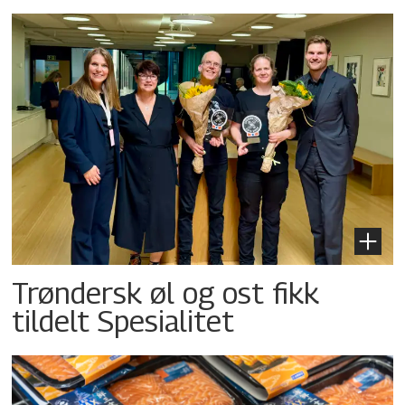
Trøndersk øl og ost fikk
tildelt Spesialitet