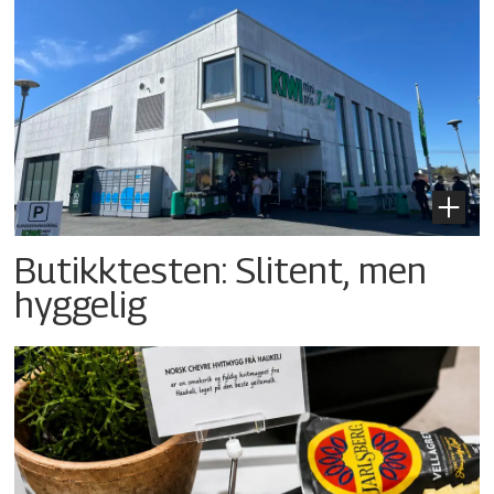
Butikktesten: Slitent, men
hyggelig