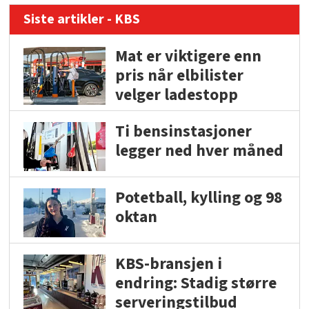
Siste artikler - KBS
Mat er viktigere enn
pris når elbilister
velger ladestopp
Ti bensinstasjoner
legger ned hver måned
Potetball, kylling og 98
oktan
KBS-bransjen i
endring: Stadig større
serveringstilbud