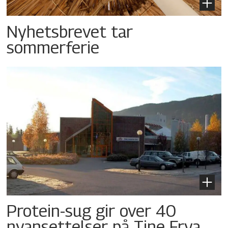
Nyhetsbrevet tar
sommerferie
Protein-sug gir over 40
nyansettelser på Tine Frya