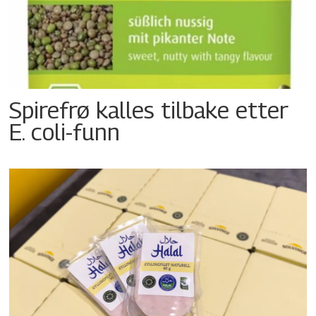
Spirefrø kalles tilbake etter
E. coli-funn