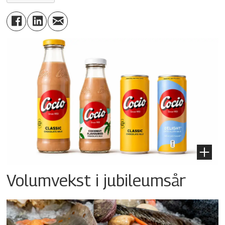
Volumvekst i jubileumsår