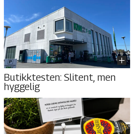
Butikktesten: Slitent, men
hyggelig