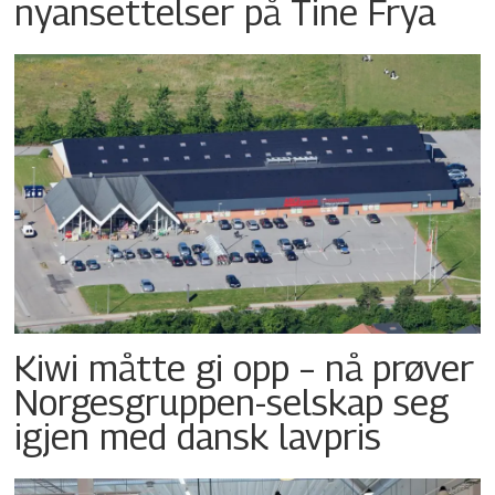
nyansettelser på Tine Frya
Kiwi måtte gi opp – nå prøver
Norgesgruppen-selskap seg
igjen med dansk lavpris