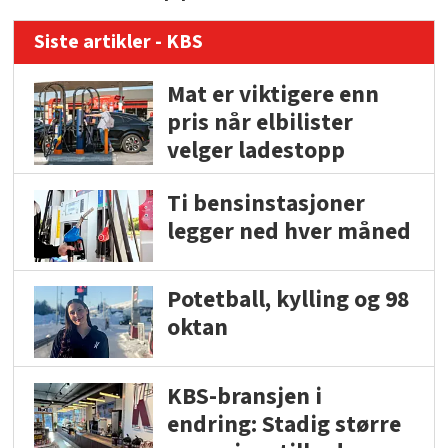
Siste artikler - KBS
Mat er viktigere enn
pris når elbilister
velger ladestopp
Ti bensinstasjoner
legger ned hver måned
Potetball, kylling og 98
oktan
KBS-bransjen i
endring: Stadig større