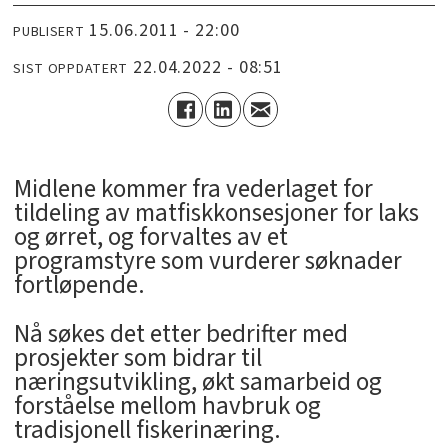
15.06.2011 - 22:00
PUBLISERT
22.04.2022 - 08:51
SIST OPPDATERT
Midlene kommer fra vederlaget for
tildeling av matfiskkonsesjoner for laks
og ørret, og forvaltes av et
programstyre som vurderer søknader
fortløpende.
Nå søkes det etter bedrifter med
prosjekter som bidrar til
næringsutvikling, økt samarbeid og
forståelse mellom havbruk og
tradisjonell fiskerinæring.