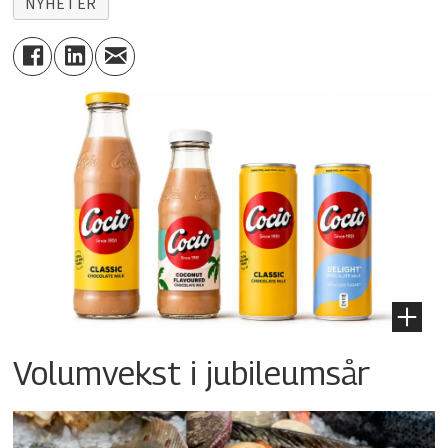
NYHETER
Volumvekst i jubileumsår