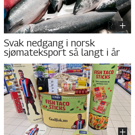
Svak nedgang i norsk
sjømateksport så langt i år