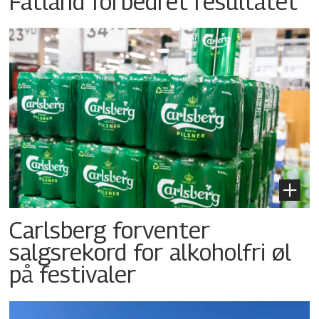
Fatland forbedret resultatet
Carlsberg forventer
salgsrekord for alkoholfri øl
på festivaler