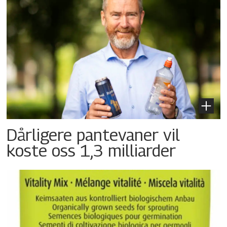
Dårligere pantevaner vil
koste oss 1,3 milliarder