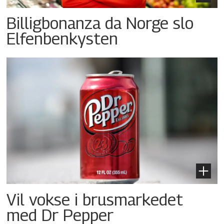
Billigbonanza da Norge slo
Elfenbenkysten
Vil vokse i brusmarkedet
med Dr Pepper