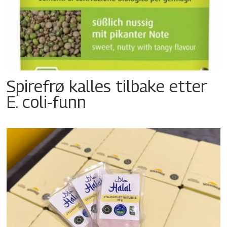
Spirefrø kalles tilbake etter
E. coli-funn