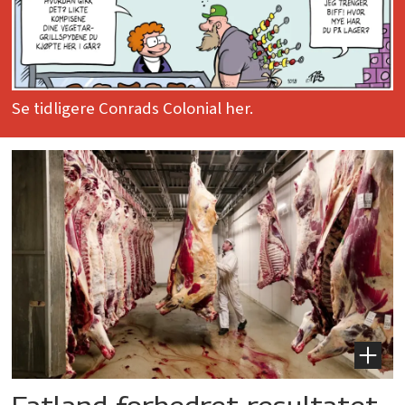
Se tidligere Conrads Colonial her.