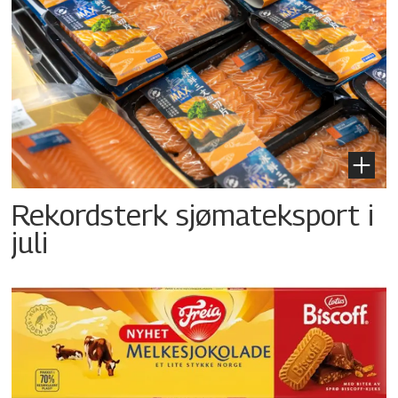
Rekordsterk sjømateksport i
juli