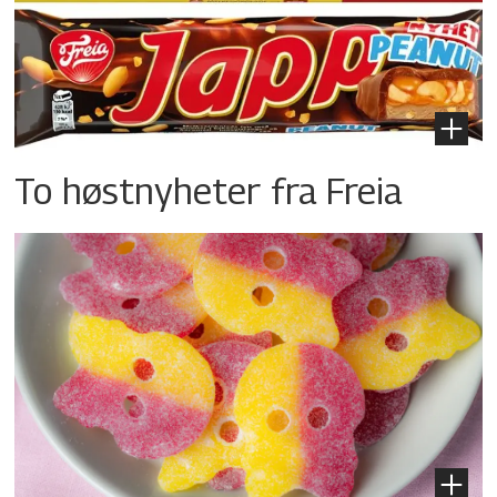
To høstnyheter fra Freia