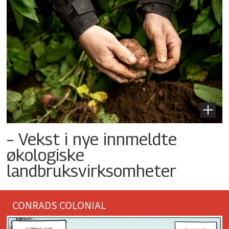
– Vekst i nye innmeldte
økologiske
landbruksvirksomheter
CONRADS COLONIAL