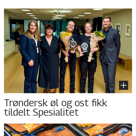
Trøndersk øl og ost fikk
tildelt Spesialitet