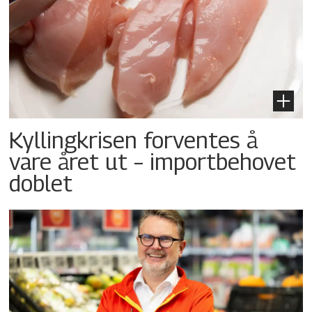
Kyllingkrisen forventes å
vare året ut – importbehovet
doblet