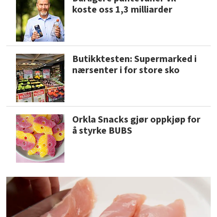
koste oss 1,3 milliarder
Butikktesten: Supermarked i
nærsenter i for store sko
Orkla Snacks gjør oppkjøp for
å styrke BUBS