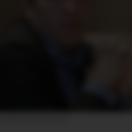
asjon Norge. Foto: Morten Holm, NTB