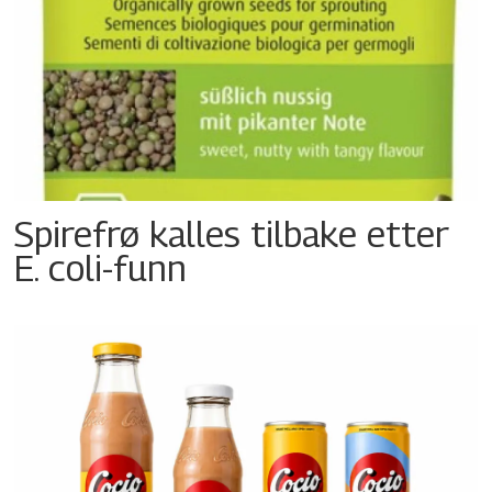
Spirefrø kalles tilbake etter
E. coli-funn