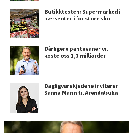
Butikktesten: Supermarked i
nærsenter i for store sko
Dårligere pantevaner vil
koste oss 1,3 milliarder
Dagligvarekjedene inviterer
Sanna Marin til Arendalsuka