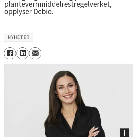
plantevernmiddelrestregelverket,
opplyser Debio.
NYHETER