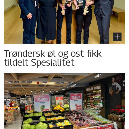
Trøndersk øl og ost fikk
tildelt Spesialitet