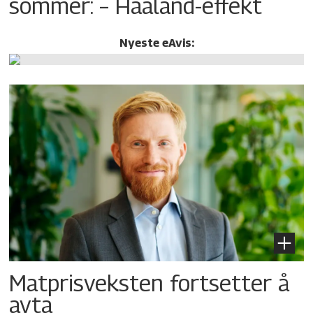
sommer: – Haaland-effekt
Nyeste eAvis:
Matprisveksten fortsetter å
avta