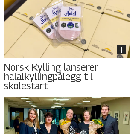
Norsk Kylling lanserer
halalkyllingpålegg til
skolestart