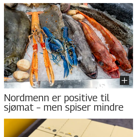
Nordmenn er positive til
sjømat – men spiser mindre