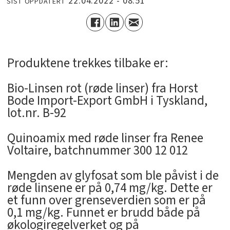
22.04.2022 - 08:51
SIST OPPDATERT
Produktene trekkes tilbake er:
Bio-Linsen rot (røde linser) fra Horst
Bode Import-Export GmbH i Tyskland,
lot.nr. B-92
Quinoamix med røde linser fra Renee
Voltaire, batchnummer 300 12 012
Mengden av glyfosat som ble påvist i de
røde linsene er på 0,74 mg/kg. Dette er
et funn over grenseverdien som er på
0,1 mg/kg. Funnet er brudd både på
økologiregelverket og på