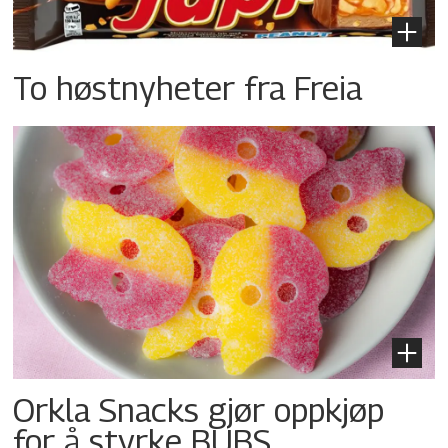
To høstnyheter fra Freia
Orkla Snacks gjør oppkjøp
for å styrke BUBS