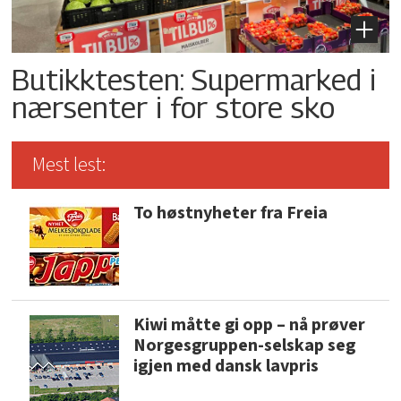
Butikktesten: Supermarked i
nærsenter i for store sko
Mest lest:
To høstnyheter fra Freia
Kiwi måtte gi opp – nå prøver
Norgesgruppen-selskap seg
igjen med dansk lavpris