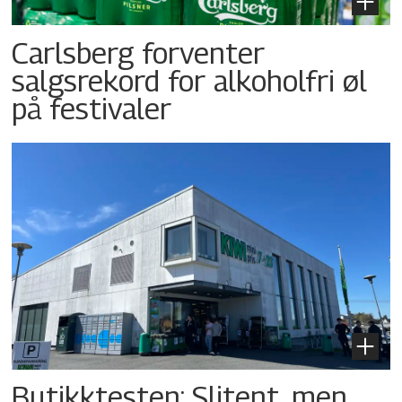
Carlsberg forventer
salgsrekord for alkoholfri øl
på festivaler
Butikktesten: Slitent, men