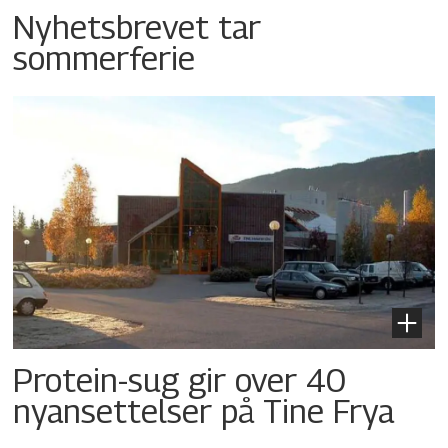
Nyhetsbrevet tar
sommerferie
Protein-sug gir over 40
nyansettelser på Tine Frya