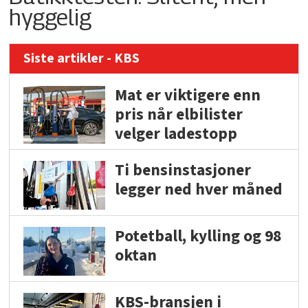
hyggelig
Siste artikler - KBS
Mat er viktigere enn
pris når elbilister
velger ladestopp
Ti bensinstasjoner
legger ned hver måned
Potetball, kylling og 98
oktan
KBS-bransjen i