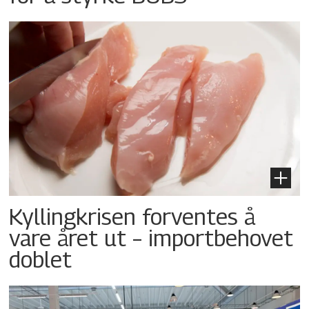
Kyllingkrisen forventes å
vare året ut – importbehovet
doblet