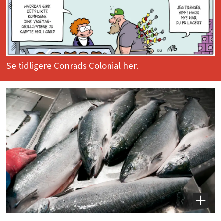
Se tidligere Conrads Colonial her.