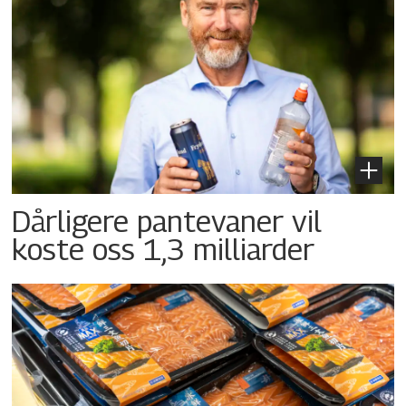
Dårligere pantevaner vil
koste oss 1,3 milliarder