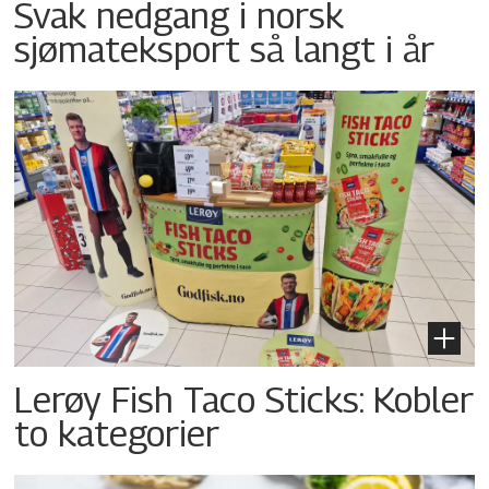
Svak nedgang i norsk
sjømateksport så langt i år
Lerøy Fish Taco Sticks: Kobler
to kategorier