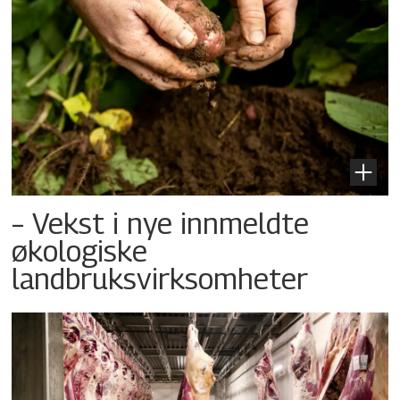
– Vekst i nye innmeldte
økologiske
landbruksvirksomheter