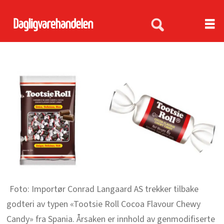
Importør Conrad Langaard AS trekker tilbake
godteri av typen «Tootsie Roll Cocoa Flavour Chewy
Candy» fra Spania. Årsaken er innhold av genmodifiserte