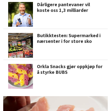
Dårligere pantevaner vil
koste oss 1,3 milliarder
Butikktesten: Supermarked i
nærsenter i for store sko
Orkla Snacks gjør oppkjøp for
å styrke BUBS