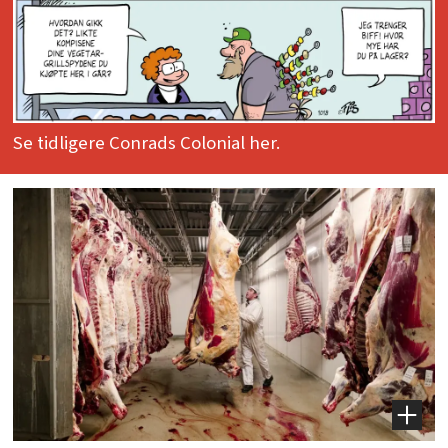
Se tidligere Conrads Colonial her.