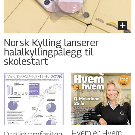
Norsk Kylling lanserer
halalkyllingpålegg til
skolestart
Hvem er Hvem
Dagligvarefasiten