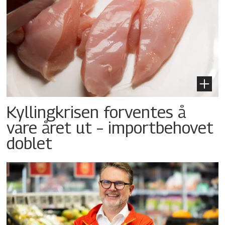
Kyllingkrisen forventes å
vare året ut – importbehovet
doblet