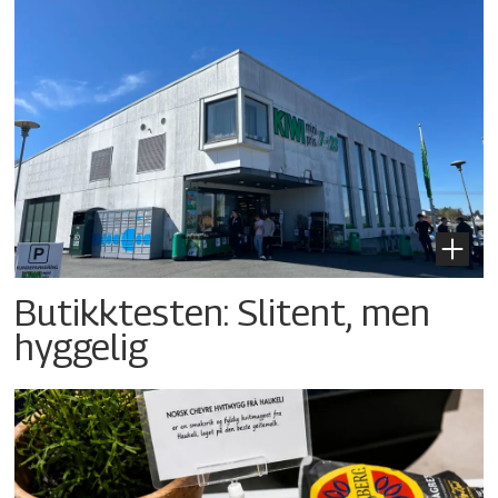
Butikktesten: Slitent, men
hyggelig