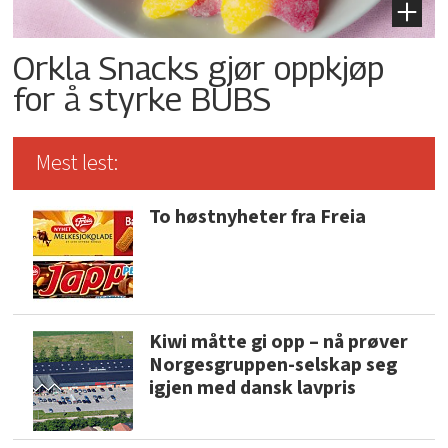
Orkla Snacks gjør oppkjøp
for å styrke BUBS
Mest lest:
To høstnyheter fra Freia
Kiwi måtte gi opp – nå prøver
Norgesgruppen-selskap seg
igjen med dansk lavpris