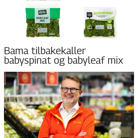
Bama tilbakekaller
babyspinat og babyleaf mix