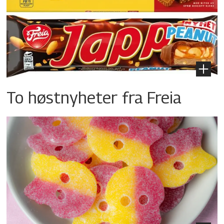
To høstnyheter fra Freia