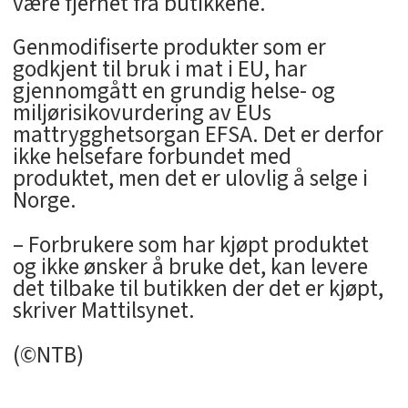
være fjernet fra butikkene.
Genmodifiserte produkter som er
godkjent til bruk i mat i EU, har
gjennomgått en grundig helse- og
miljørisikovurdering av EUs
mattrygghetsorgan EFSA. Det er derfor
ikke helsefare forbundet med
produktet, men det er ulovlig å selge i
Norge.
– Forbrukere som har kjøpt produktet
og ikke ønsker å bruke det, kan levere
det tilbake til butikken der det er kjøpt,
skriver Mattilsynet.
(©NTB)