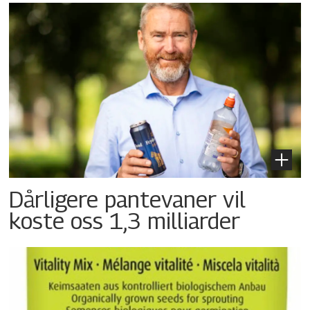
Dårligere pantevaner vil
koste oss 1,3 milliarder