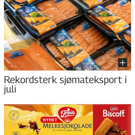
Rekordsterk sjømateksport i
juli