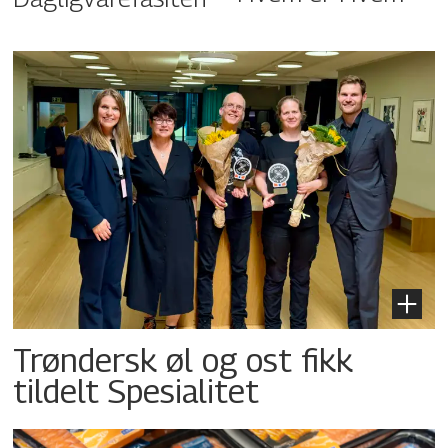
Trøndersk øl og ost fikk
tildelt Spesialitet