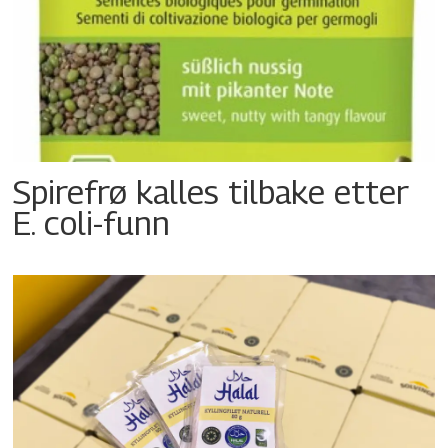
Spirefrø kalles tilbake etter
E. coli-funn