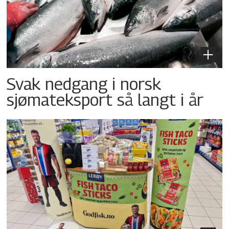
Svak nedgang i norsk
sjømateksport så langt i år