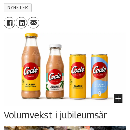
NYHETER
Volumvekst i jubileumsår