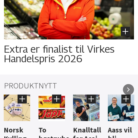
Extra er finalist til Virkes
Handelspris 2026
PRODUKTNYTT
Knalltall
Aass vil
Brus og
Hard