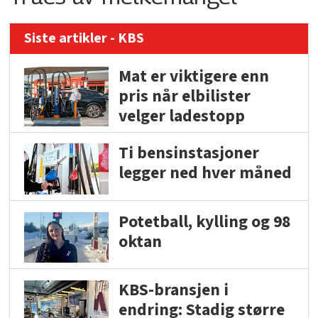
Siste artikler - KBS
Mat er viktigere enn
pris når elbilister
velger ladestopp
Ti bensinstasjoner
legger ned hver måned
Potetball, kylling og 98
oktan
KBS-bransjen i
endring: Stadig større