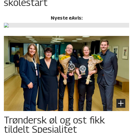
skolestart
Nyeste eAvis:
Trøndersk øl og ost fikk
tildelt Spesialitet