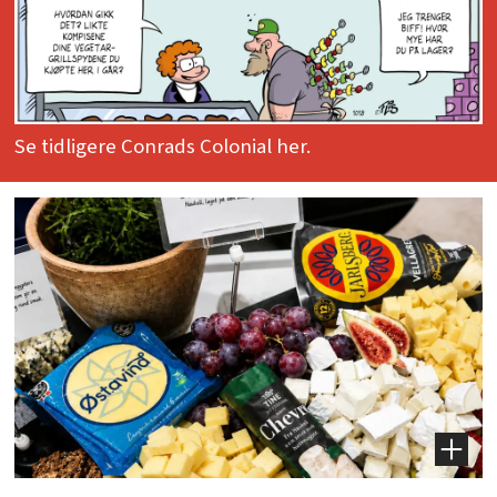
Se tidligere Conrads Colonial her.