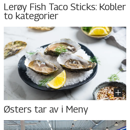
Lerøy Fish Taco Sticks: Kobler
to kategorier
Østers tar av i Meny