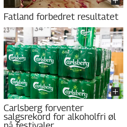
Fatland forbedret resultatet
Carlsberg forventer
salgsrekord for alkoholfri øl
på festivaler