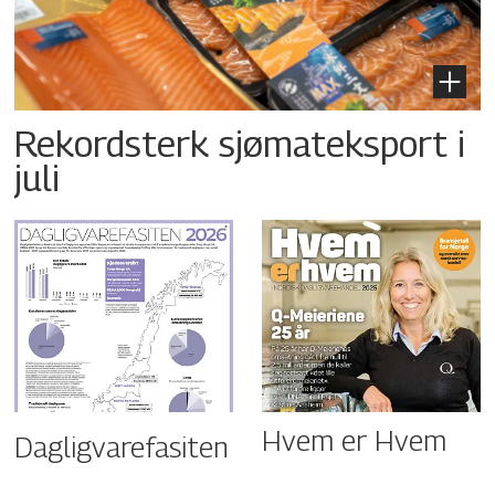
Rekordsterk sjømateksport i
juli
Hvem er Hvem
Dagligvarefasiten