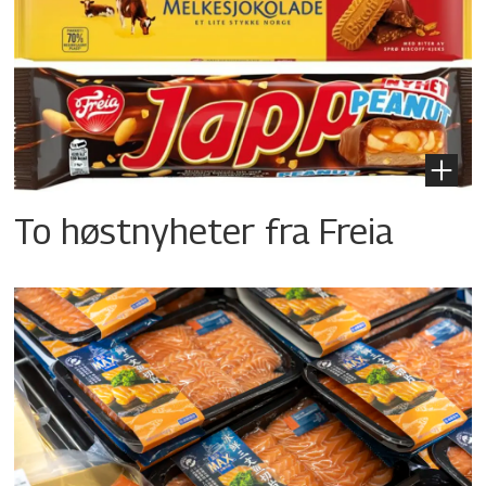
To høstnyheter fra Freia