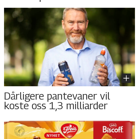
Dårligere pantevaner vil
koste oss 1,3 milliarder