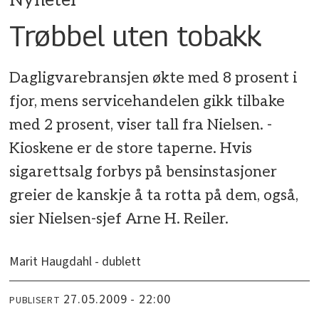
Nyheter
Trøbbel uten tobakk
Dagligvarebransjen økte med 8 prosent i
fjor, mens servicehandelen gikk tilbake
med 2 prosent, viser tall fra Nielsen. -
Kioskene er de store taperne. Hvis
sigarettsalg forbys på bensinstasjoner
greier de kanskje å ta rotta på dem, også,
sier Nielsen-sjef Arne H. Reiler.
Marit Haugdahl - dublett
27.05.2009 - 22:00
PUBLISERT