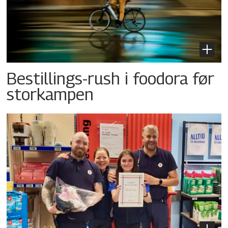
Bestillings-rush i foodora før
storkampen