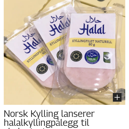
Norsk Kylling lanserer
halalkylling­pålegg til