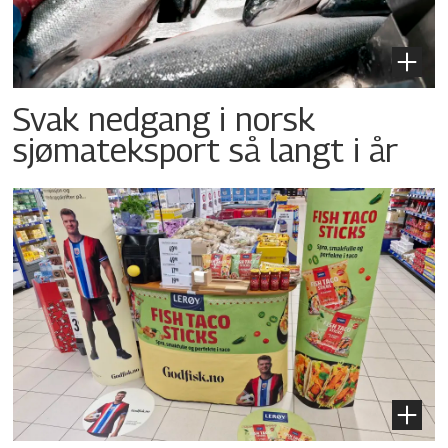
Svak nedgang i norsk
sjømateksport så langt i år