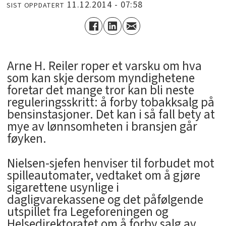
11.12.2014 - 07:58
SIST OPPDATERT
Arne H. Reiler roper et varsku om hva
som kan skje dersom myndighetene
foretar det mange tror kan bli neste
reguleringsskritt: å forby tobakksalg på
bensinstasjoner. Det kan i så fall bety at
mye av lønnsomheten i bransjen går
føyken.
Nielsen-sjefen henviser til forbudet mot
spilleautomater, vedtaket om å gjøre
sigarettene usynlige i
dagligvarekassene og det påfølgende
utspillet fra Legeforeningen og
Helsedirektoratet om å forby salg av