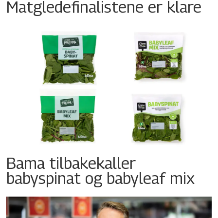
Matgledefinalistene er klare
Bama tilbakekaller
babyspinat og babyleaf mix