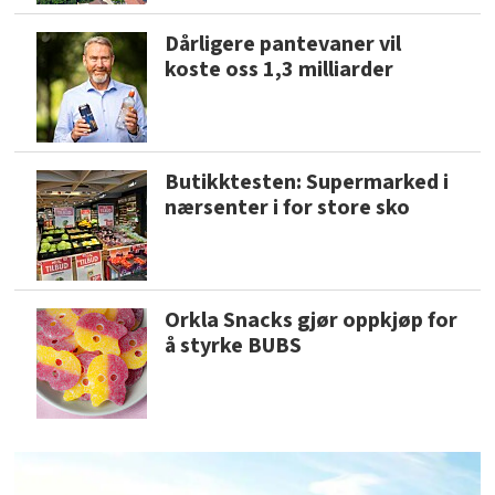
Dårligere pantevaner vil
koste oss 1,3 milliarder
Butikktesten: Supermarked i
nærsenter i for store sko
Orkla Snacks gjør oppkjøp for
å styrke BUBS