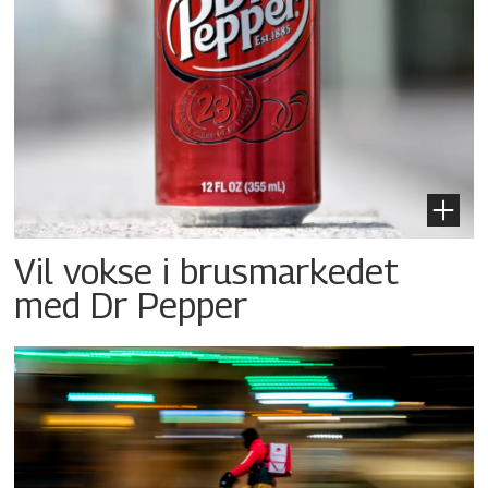
Vil vokse i brusmarkedet
med Dr Pepper