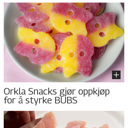
Orkla Snacks gjør oppkjøp
for å styrke BUBS