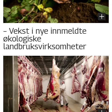
– Vekst i nye innmeldte
økologiske
landbruksvirksomheter