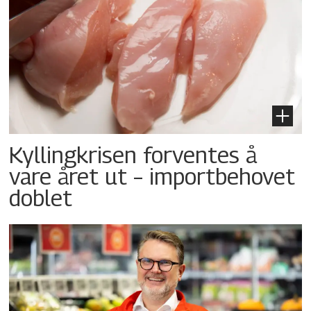
Kyllingkrisen forventes å
vare året ut – importbehovet
doblet