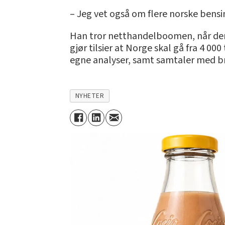
– Jeg vet også om flere norske bensi
Han tror netthandelboomen, når den 
gjør tilsier at Norge skal gå fra 4 000
egne analyser, samt samtaler med bra
NYHETER