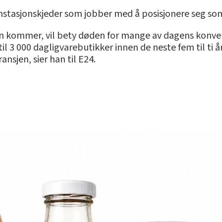
nstasjonskjeder som jobber med å posisjonere seg som
kommer, vil bety døden for mange av dagens konvensj
 til 3 000 dagligvarebutikker innen de neste fem til ti 
nsjen, sier han til E24.