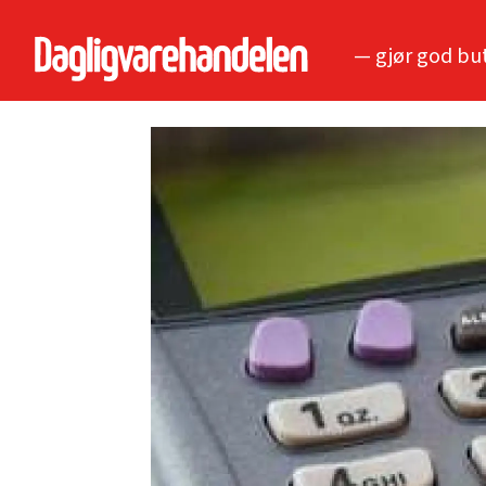
— gjør god bu