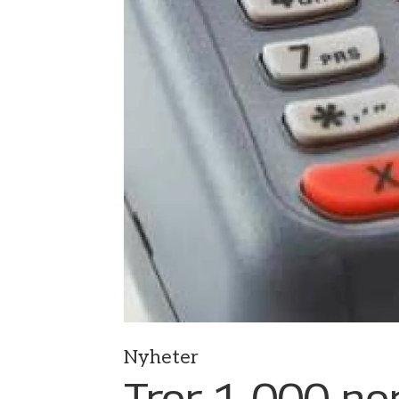
Nyheter
Tror 1 000 no