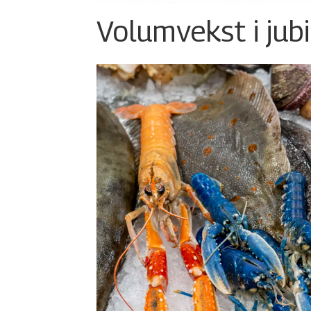
Volumvekst i jub