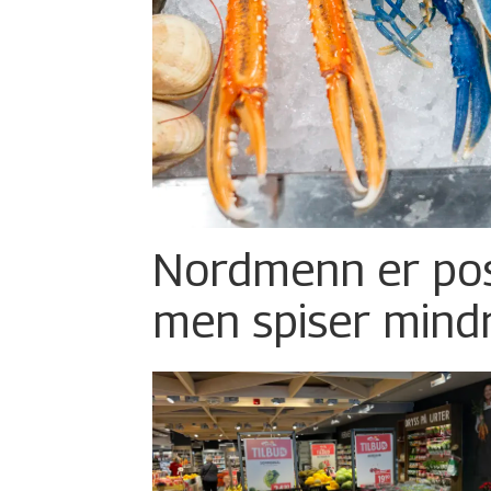
Nordmenn er posi
men spiser mind