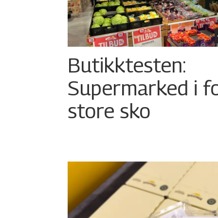
Butikktesten:
Supermarked i f
store sko