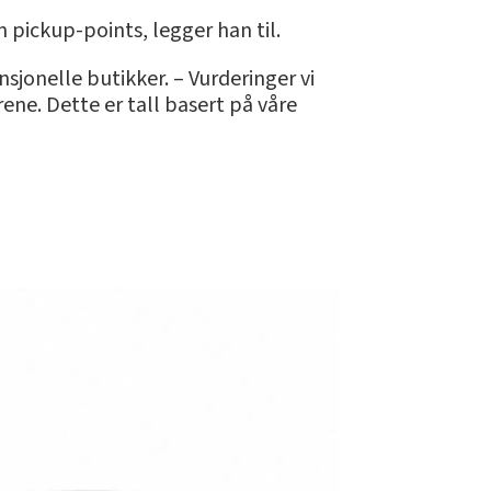
 pickup-points, legger han til.
onelle butikker. – Vurderinger vi
årene. Dette er tall basert på våre