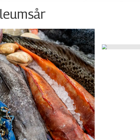
ileumsår