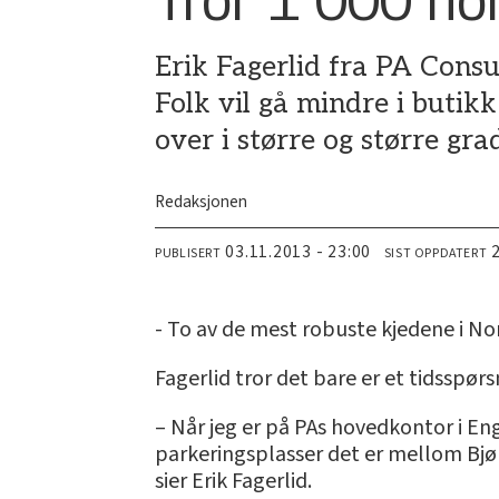
Erik Fagerlid fra PA Consu
Folk vil gå mindre i butikk 
over i større og større gra
Redaksjonen
03.11.2013 - 23:00
PUBLISERT
SIST OPPDATERT
- To av de mest robuste kjedene i Norg
Fagerlid tror det bare er et tidsspø
– Når jeg er på PAs hovedkontor i Eng
parkeringsplasser det er mellom Bjø
sier Erik Fagerlid.