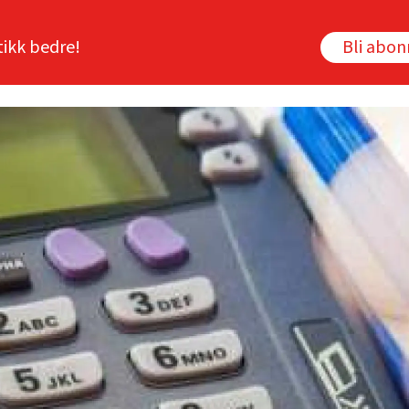
tikk bedre!
Bli abo