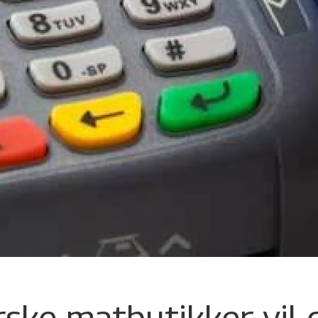
rske matbutikker vil 