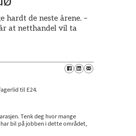
e hardt de neste årene. –
pår at netthandel vil ta
agerlid til E24.
bbgarasjen. Tenk deg hvor mange
har bil på jobben i dette området,