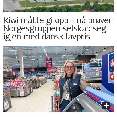
Kiwi måtte gi opp – nå prøver
Norgesgruppen-selskap seg
igjen med dansk lavpris