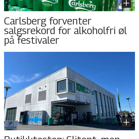
Carlsberg forventer
salgsrekord for alkoholfri øl
på festivaler