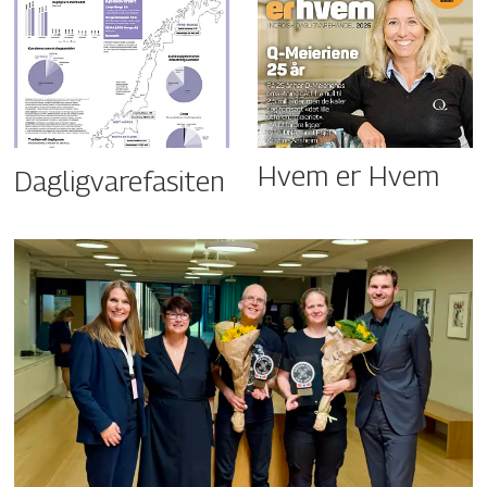
Hvem er Hvem
Dagligvarefasiten