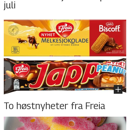
juli
To høstnyheter fra Freia