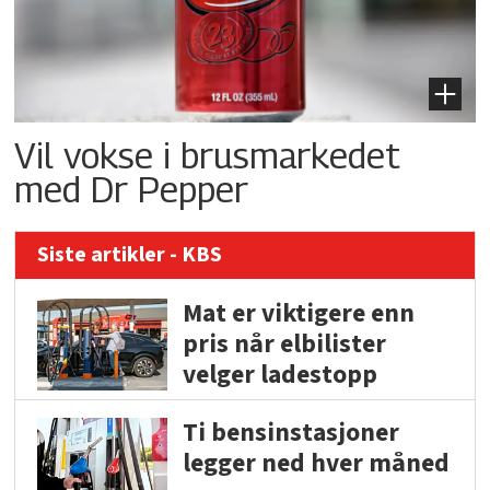
Vil vokse i brusmarkedet
med Dr Pepper
Siste artikler - KBS
Mat er viktigere enn
pris når elbilister
velger ladestopp
Ti bensinstasjoner
legger ned hver måned