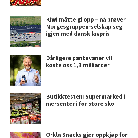
Kiwi måtte gi opp – nå prøver
Norgesgruppen-selskap seg
igjen med dansk lavpris
Dårligere pantevaner vil
koste oss 1,3 milliarder
Butikktesten: Supermarked i
nærsenter i for store sko
Orkla Snacks gjør oppkjøp for