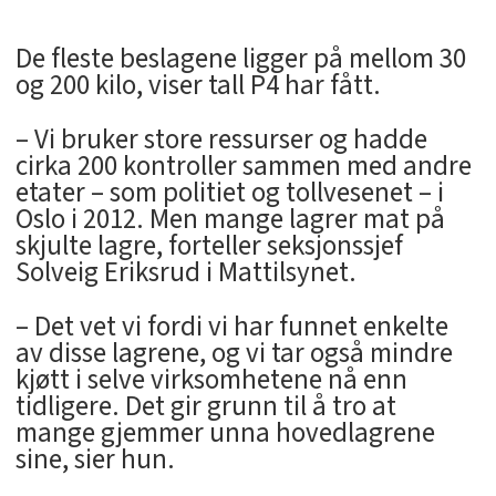
De fleste beslagene ligger på mellom 30
og 200 kilo, viser tall P4 har fått.
– Vi bruker store ressurser og hadde
cirka 200 kontroller sammen med andre
etater – som politiet og tollvesenet – i
Oslo i 2012. Men mange lagrer mat på
skjulte lagre, forteller seksjonssjef
Solveig Eriksrud i Mattilsynet.
– Det vet vi fordi vi har funnet enkelte
av disse lagrene, og vi tar også mindre
kjøtt i selve virksomhetene nå enn
tidligere. Det gir grunn til å tro at
mange gjemmer unna hovedlagrene
sine, sier hun.