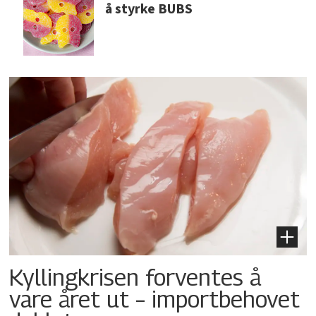
å styrke BUBS
Kyllingkrisen forventes å
vare året ut – importbehovet