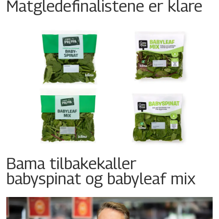
Matgledefinalistene er klare
Bama tilbakekaller
babyspinat og babyleaf mix