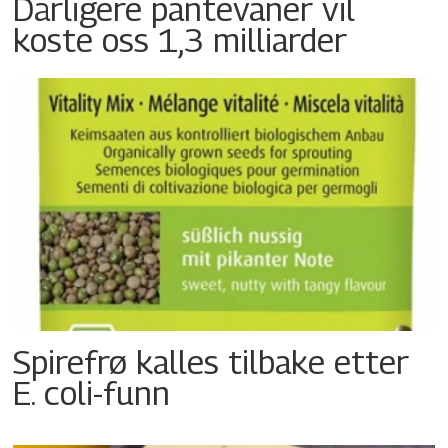
Dårligere pantevaner vil
koste oss 1,3 milliarder
Spirefrø kalles tilbake etter
E. coli-funn