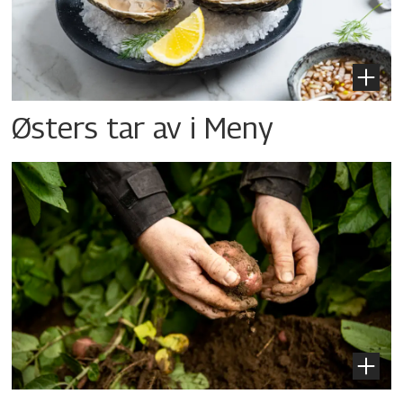
Østers tar av i Meny