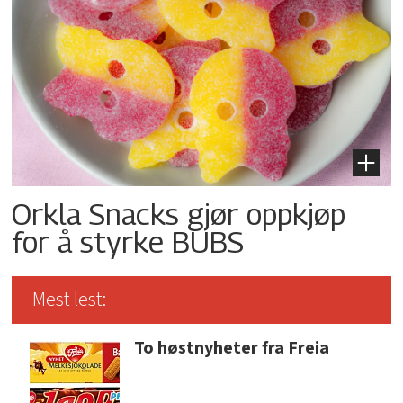
Orkla Snacks gjør oppkjøp
for å styrke BUBS
Mest lest:
To høstnyheter fra Freia