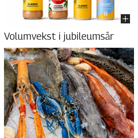
Volumvekst i jubileumsår