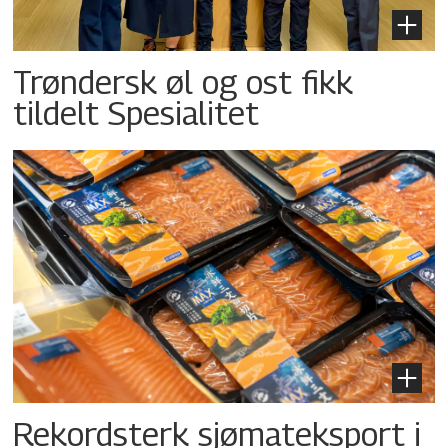
Trøndersk øl og ost fikk
tildelt Spesialitet
Rekordsterk sjømateksport i