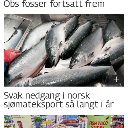
Obs fosser fortsatt frem
Svak nedgang i norsk
sjømateksport så langt i år