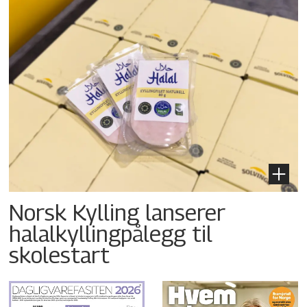
Norsk Kylling lanserer
halalkyllingpålegg til
skolestart