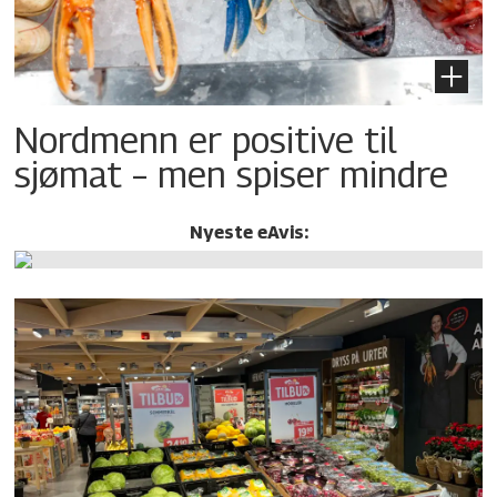
Nordmenn er positive til
sjømat – men spiser mindre
Nyeste eAvis: