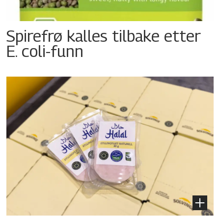
Spirefrø kalles tilbake etter
E. coli-funn