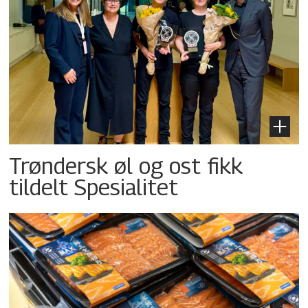
Trøndersk øl og ost fikk
tildelt Spesialitet