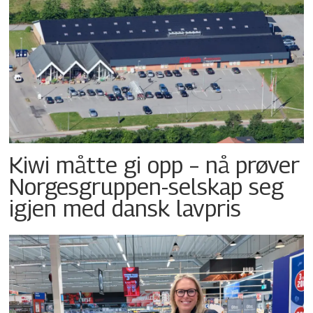
Kiwi måtte gi opp – nå prøver
Norgesgruppen-selskap seg
igjen med dansk lavpris