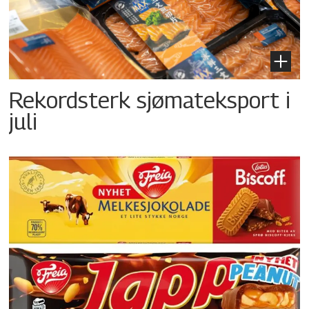
Rekordsterk sjømateksport i
juli