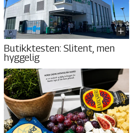
Butikktesten: Slitent, men
hyggelig