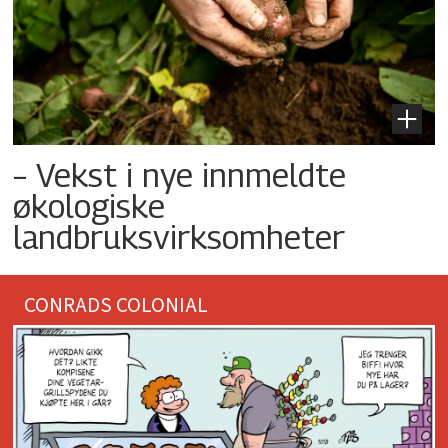
– Vekst i nye innmeldte
økologiske
landbruksvirksomheter
CONRADS COLONIAL