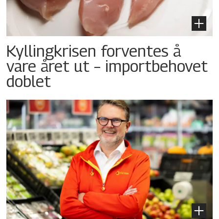
Kyllingkrisen forventes å
vare året ut – importbehovet
doblet