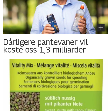
Dårligere pantevaner vil
koste oss 1,3 milliarder