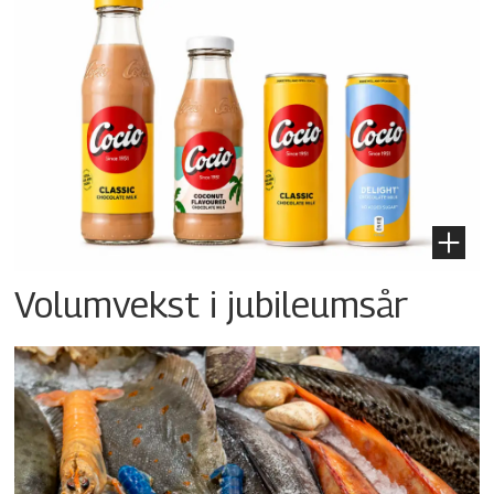
Volumvekst i jubileumsår