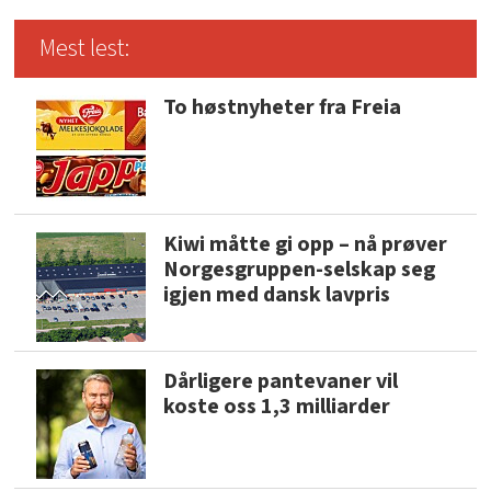
Mest lest:
To høstnyheter fra Freia
Kiwi måtte gi opp – nå prøver
Norgesgruppen-selskap seg
igjen med dansk lavpris
Dårligere pantevaner vil
koste oss 1,3 milliarder