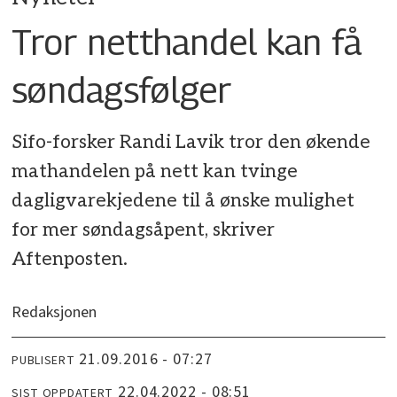
Tror netthandel kan få
søndagsfølger
Sifo-forsker Randi Lavik tror den økende
mathandelen på nett kan tvinge
dagligvarekjedene til å ønske mulighet
for mer søndagsåpent, skriver
Aftenposten.
Redaksjonen
21.09.2016 - 07:27
PUBLISERT
22.04.2022 - 08:51
SIST OPPDATERT