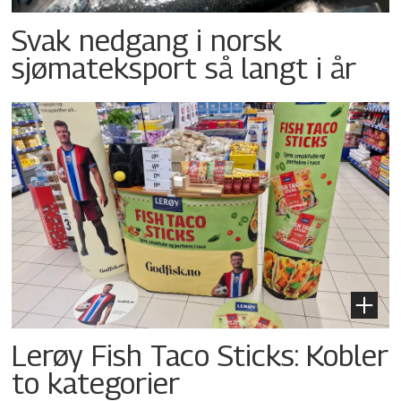
Svak nedgang i norsk
sjømateksport så langt i år
Lerøy Fish Taco Sticks: Kobler
to kategorier