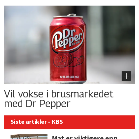
Vil vokse i brusmarkedet
med Dr Pepper
Siste artikler - KBS
Mat er viktigere enn