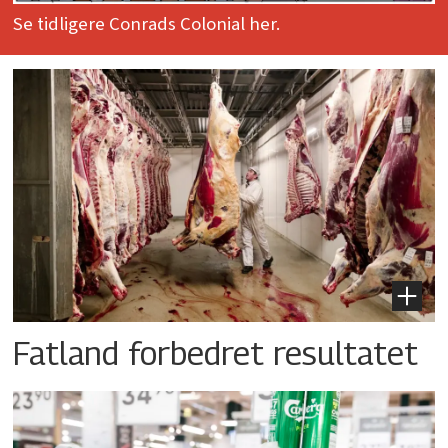
Se tidligere Conrads Colonial her.
Fatland forbedret resultatet