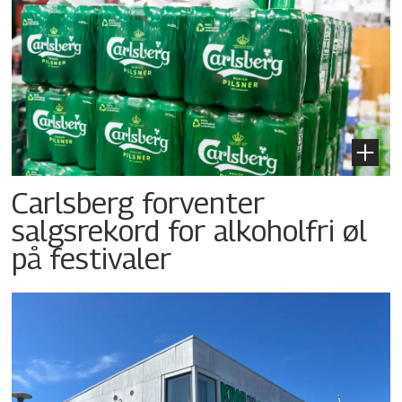
Carlsberg forventer
salgsrekord for alkoholfri øl
på festivaler