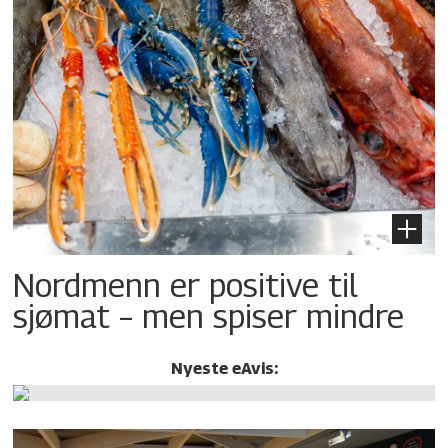
Nordmenn er positive til
sjømat – men spiser mindre
Nyeste eAvis: