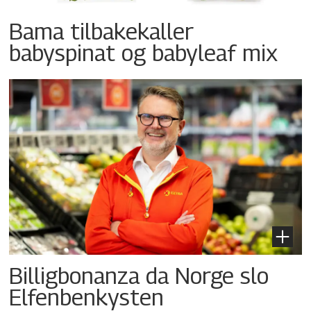
Bama tilbakekaller
babyspinat og babyleaf mix
Billigbonanza da Norge slo
Elfenbenkysten