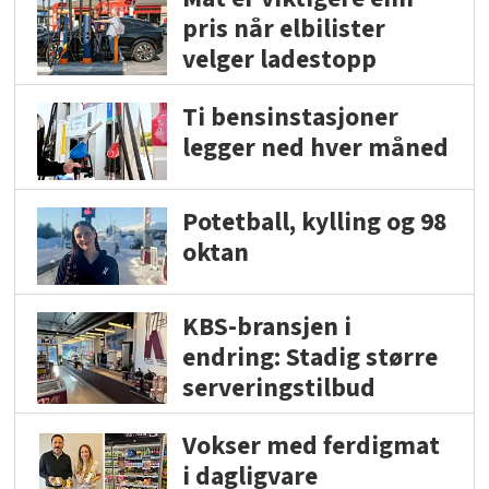
pris når elbilister
velger ladestopp
Ti bensinstasjoner
legger ned hver måned
Potetball, kylling og 98
oktan
KBS-bransjen i
endring: Stadig større
serveringstilbud
Vokser med ferdigmat
i dagligvare