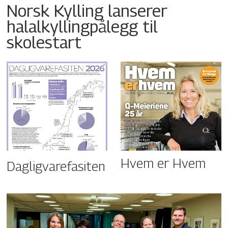
Norsk Kylling lanserer
halalkyllingpålegg til
skolestart
Hvem er Hvem
Dagligvarefasiten