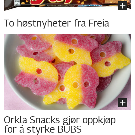
To høstnyheter fra Freia
Orkla Snacks gjør oppkjøp
for å styrke BUBS