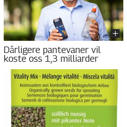
Dårligere pantevaner vil
koste oss 1,3 milliarder