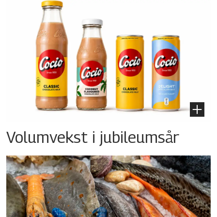
Volumvekst i jubileumsår