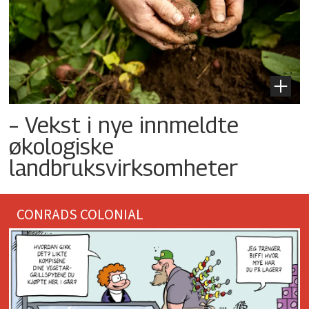
– Vekst i nye innmeldte
økologiske
landbruksvirksomheter
CONRADS COLONIAL