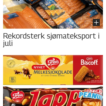
Rekordsterk sjømateksport i
juli