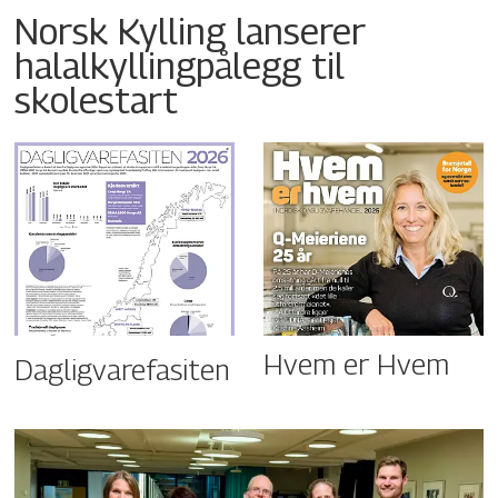
Norsk Kylling lanserer
halalkyllingpålegg til
skolestart
Hvem er Hvem
Dagligvarefasiten