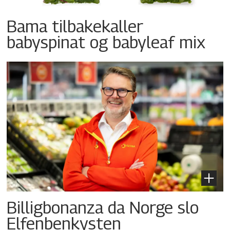
Bama tilbakekaller
babyspinat og babyleaf mix
Billigbonanza da Norge slo
Elfenbenkysten