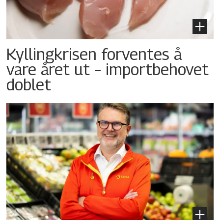
Kyllingkrisen forventes å
vare året ut – importbehovet
doblet