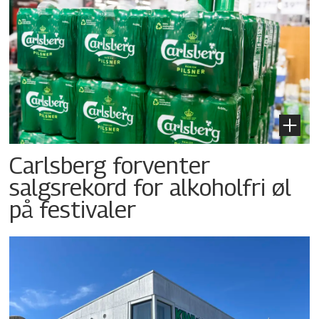
Carlsberg forventer
salgsrekord for alkoholfri øl
på festivaler