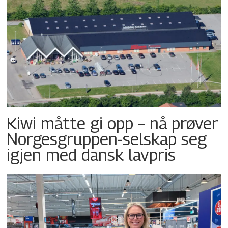
Kiwi måtte gi opp – nå prøver
Norgesgruppen-selskap seg
igjen med dansk lavpris