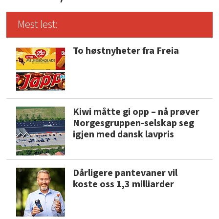
Mest lest:
To høstnyheter fra Freia
Kiwi måtte gi opp – nå prøver
Norgesgruppen-selskap seg
igjen med dansk lavpris
Dårligere pantevaner vil
koste oss 1,3 milliarder