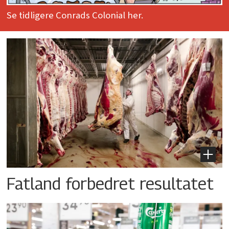
Se tidligere Conrads Colonial her.
Fatland forbedret resultatet