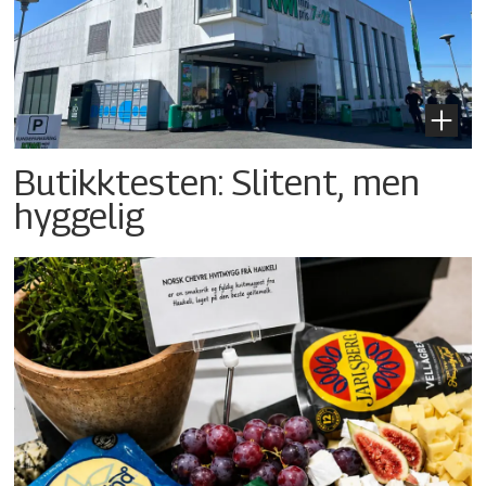
Butikktesten: Slitent, men
hyggelig