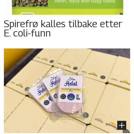
Spirefrø kalles tilbake etter
E. coli-funn