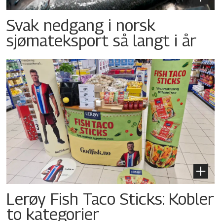
Svak nedgang i norsk
sjømateksport så langt i år
Lerøy Fish Taco Sticks: Kobler
to kategorier