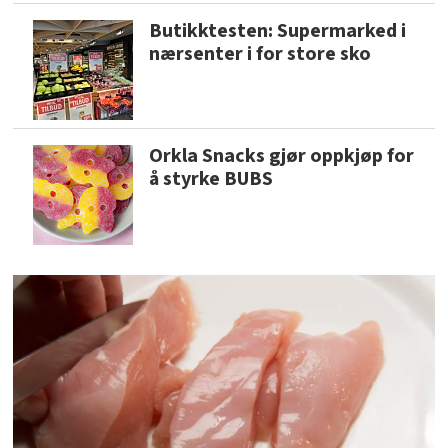
Butikktesten: Supermarked i
nærsenter i for store sko
Orkla Snacks gjør oppkjøp for
å styrke BUBS