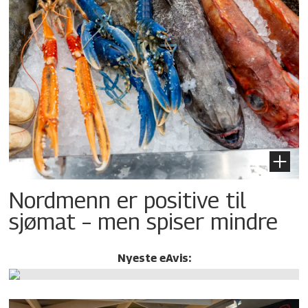
Nordmenn er positive til
sjømat – men spiser mindre
Nyeste eAvis: