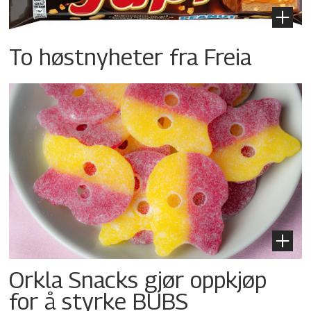
To høstnyheter fra Freia
Orkla Snacks gjør oppkjøp
for å styrke BUBS