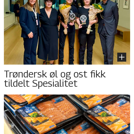
Trøndersk øl og ost fikk
tildelt Spesialitet